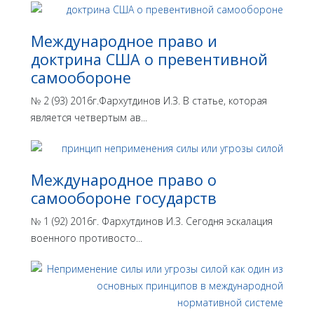
Международное право и
доктрина США о превентивной
самообороне
№ 2 (93) 2016г.Фархутдинов И.З. В статье, которая
является четвертым ав...
Международное право о
самообороне государств
№ 1 (92) 2016г. Фархутдинов И.З. Сегодня эскалация
военного противосто...