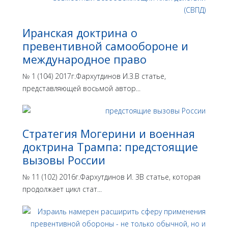
Иранская доктрина о
превентивной самообороне и
международное право
№ 1 (104) 2017г.Фархутдинов И.З.В статье,
представляющей восьмой автор...
Стратегия Могерини и военная
доктрина Трампа: предстоящие
вызовы России
№ 11 (102) 2016г.Фархутдинов И. ЗВ статье, которая
продолжает цикл стат...