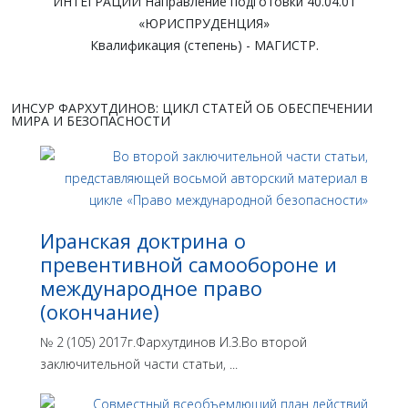
ИНТЕГРАЦИИ Направление подготовки 40.04.01
«ЮРИСПРУДЕНЦИЯ»
Квалификация (степень) - МАГИСТР.
ИНСУР ФАРХУТДИНОВ: ЦИКЛ СТАТЕЙ ОБ ОБЕСПЕЧЕНИИ
МИРА И БЕЗОПАСНОСТИ
Иранская доктрина о
превентивной самообороне и
международное право
(окончание)
№ 2 (105) 2017г.Фархутдинов И.З.Во второй
заключительной части статьи, ...