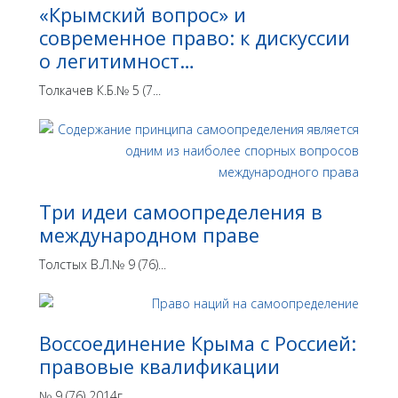
«Крымский вопрос» и
современное право: к дискуссии
о легитимност…
Толкачев К.Б.№ 5 (7...
Три идеи самоопределения в
международном праве
Толстых В.Л.№ 9 (76)...
Воссоединение Крыма с Россией:
правовые квалификации
№ 9 (76) 2014г. ...