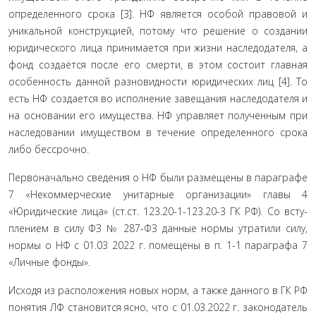
определенного срока [3]. НФ является особой правовой и
уникальной конструкцией, потому что решение о создании
юридического лица принимается при жизни наследодателя, а
фонд создаётся после его смерти, в этом состоит главная
особенность данной разновидности юридических лиц [4]. То
есть НФ создается во исполнение завещания наследодателя и
на основании его имущества. НФ управляет полученным при
наследовании имуществом в течение определенного срока
либо бессрочно.
Первоначально сведения о НФ были размещены в пара­графе
7 «Некоммерческие унитарные организации» главы 4
«Юридические лица» (ст.ст. 123.20-1-123.20-3 ГК РФ). Со всту­
плением в силу ФЗ № 287-ФЗ данные нормы утратили силу,
нормы о НФ с 01.03 2022 г. помещены в п. 1-1 параграфа 7
«Личные фонды».
Исходя из расположения новых норм, а также данного в ГК РФ
понятия ЛФ становится ясно, что с 01.03.2022 г. за­конодатель