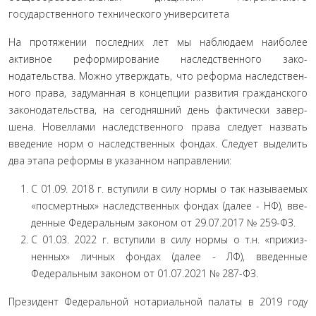
государственного технического университета
На протяжении последних лет мы наблюдаем наиболее
активное реформирование наследственного зако­
нодательства. Можно утверждать, что реформа наследствен­
ного права, задуманная в концепции развития гражданского
законодательства, на сегодняшний день фактически завер­
шена. Новеллами наследственного права следует назвать
вве­дение норм о наследственных фондах. Следует выделить
два этапа реформы в указанном направлении:
С 01.09. 2018 г. вступили в силу нормы о так называе­мых
«посмертных» наследственных фондах (далее - НФ), вве­
денные Федеральным законом от 29.07.2017 № 259-ФЗ.
С 01.03. 2022 г. вступили в силу нормы о т.н. «прижиз­
ненных» личных фондах (далее - ЛФ), введенные
Федераль­ным законом от 01.07.2021 № 287-ФЗ.
Президент Федеральной нотариальной палаты в 2019 году