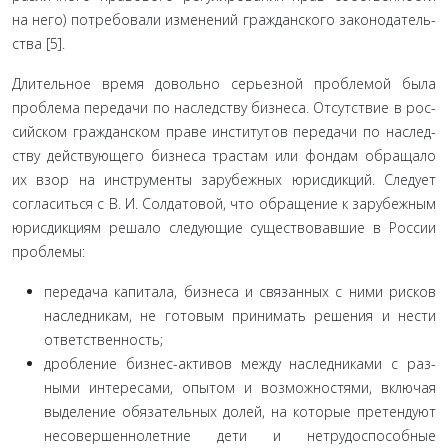
на него) потребовали изменений гражданского законодатель­
ства [5].
Длительное время довольно серьезной проблемой была
проблема передачи по наследству бизнеса. Отсутствие в рос­
сийском гражданском праве институтов передачи по наслед­
ству действующего бизнеса трастам или фондам обращало
их взор на инструменты зарубежных юрисдикций. Следует
согласиться с В. И. Солдатовой, что обращение к зарубеж­ным
юрисдикциям решало следующие существовавшие в России
проблемы:
передача капитала, бизнеса и связанных с ними рисков
наследникам, не готовым принимать решения и нести
ответ­ственность;
дробление бизнес-активов между наследниками с раз­
ными интересами, опытом и возможностями, включая
выде­ление обязательных долей, на которые претендуют
несовер­шеннолетние дети и нетрудоспособные