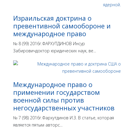
Израильская доктрина o
превентивной самообороне и
международное право
№ 8 (99) 2016г.ФАРХУТДИНОВ Инсур
Забировичдоктор юридических наук, ве...
Международное право о
применении государством
военной силы против
негосударственных участников
№ 7 (98) 2016г.Фархутдинов И.З. В статье, которая
является пятым авторс...