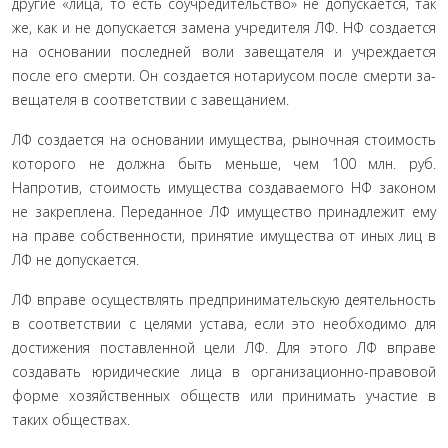
другие «лица, то есть соучредительство» не допускается, так
же, как и не допускается замена учредителя ЛФ. НФ создает­ся
на основании последней воли завещателя и учреждается
после его смерти. Он создается нотариусом после смерти за­
вещателя в соответствии с завещанием.
ЛФ создается на основании имущества, рыночная стои­мость
которого не должна быть меньше, чем 100 млн. руб.
Напротив, стоимость имущества создаваемого НФ законом
не закреплена. Переданное ЛФ имущество принадлежит ему
на праве собственности, принятие имущества от иных лиц в
ЛФ не допускается.
ЛФ вправе осуществлять предпринимательскую дея­тельность
в соответствии с целями устава, если это необхо­димо для
достижения поставленной цели ЛФ. Для этого ЛФ вправе
создавать юридические лица в организационно-пра­вовой
форме хозяйственных обществ или принимать участие в
таких обществах.