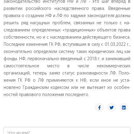
законодательство институтов НФ и ЛФ - это шаг вперед в
развитии российского наследственного права. Введенные
правила о создании НФ и ЛФ по задумке законодателя долж­ны
решить ряд насущных проблем, связанных не только с на­
следованием определенных «традиционных» объектов права
собственности, но и с наследованием действующего бизнеса.
Последние изменения ГК РФ, вступившие в силу с 01.03.2022 г.,
окончательно определили систему таких юридических лиц как
фонды. НФ, первоначально введенный с 2018 г. и за­нимавший
самостоятельное место в числе некоммерческих
организаций, теперь занял статус разновидности ЛФ. Поло­
жения ГК РФ о ЛФ применяются к НФ, если иное не уста­
новлено Гражданским кодексом или не вытекает из особен­
ностей правового положения последнего.