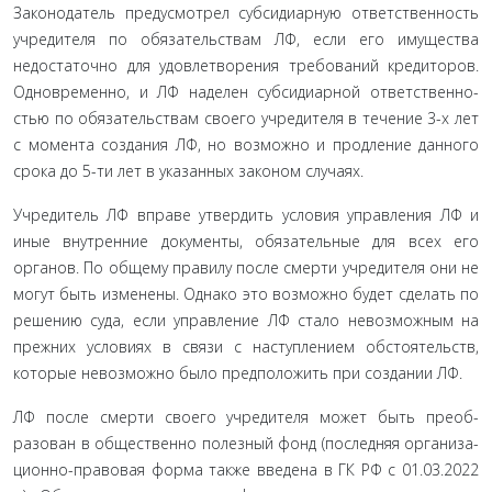
Законодатель предусмотрел субсидиарную ответствен­ность
учредителя по обязательствам ЛФ, если его имущества
недостаточно для удовлетворения требований кредиторов.
Одновременно, и ЛФ наделен субсидиарной ответственно­
стью по обязательствам своего учредителя в течение 3-х лет
с момента создания ЛФ, но возможно и продление данного
срока до 5-ти лет в указанных законом случаях.
Учредитель ЛФ вправе утвердить условия управления ЛФ и
иные внутренние документы, обязательные для всех его
органов. По общему правилу после смерти учредителя они не
могут быть изменены. Однако это возможно будет сделать по
решению суда, если управление ЛФ стало невозможным на
прежних условиях в связи с наступлением обстоятельств,
которые невозможно было предположить при создании ЛФ.
ЛФ после смерти своего учредителя может быть преоб­
разован в общественно полезный фонд (последняя организа­
ционно-правовая форма также введена в ГК РФ с 01.03.2022