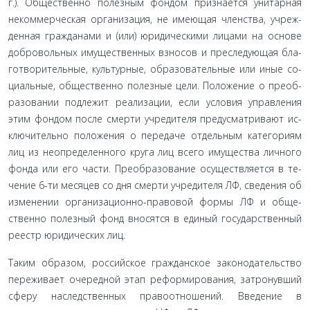
г.). Общественно полезным фондом признается унитарная
некоммерческая организация, не имеющая членства, учреж­
денная гражданами и (или) юридическими лицами на основе
добровольных имущественных взносов и преследующая бла­
готворительные, культурные, образовательные или иные со­
циальные, общественно полезные цели. Положение о преоб­
разовании подлежит реализации, если условия управления
этим фондом после смерти учредителя предусматривают ис­
ключительно положения о передаче отдельным категориям
лиц из неопределенного круга лиц всего имущества личного
фонда или его части. Преобразование осуществляется в те­
чение 6-ти месяцев со дня смерти учредителя ЛФ, сведения об
изменении организационно-правовой формы ЛФ и обще­
ственно полезный фонд вносятся в единый государственный
реестр юридических лиц.
Таким образом, российское гражданское законодатель­ство
переживает очередной этап реформирования, затро­нувший
сферу наследственных правоотношений. Введение в