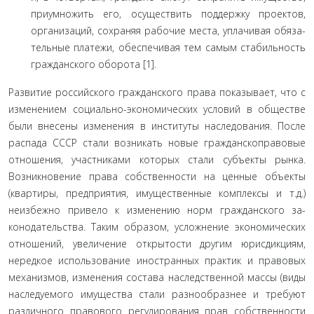
приумножить его, осуществить поддержку проектов,
организаций, сохраняя рабочие места, уплачивая обяза­
тельные платежи, обеспечивая тем самым стабильность
гражданского оборота [1].
Развитие российского гражданского права показывает, что с
изменением социально-экономических условий в об­ществе
были внесены изменения в институты наследования. После
распада СССР стали возникать новые гражданско­правовые
отношения, участниками которых стали субъекты рынка.
Возникновение права собственности на ценные объ­екты
(квартиры, предприятия, имущественные комплексы и т.д.)
неизбежно привело к изменению норм гражданского за­
конодательства. Таким образом, усложнение экономических
отношений, увеличение открытости другим юрисдикциям,
нередкое использование иностранных практик и правовых
механизмов, изменения состава наследственной массы (виды
наследуемого имущества стали разнообразнее и требуют
различного правового регулирования прав собственности