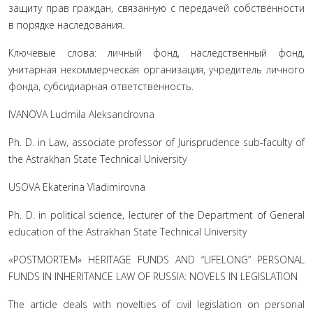
защиту прав граждан, связанную с передачей собственности
в порядке наследования.
Ключевые слова: личный фонд, наследственный фонд,
унитарная некоммерческая организация, учредитель личного
фонда, субсидиарная ответственность.
IVANOVA Ludmila Aleksandrovna
Ph. D. in Law, associate professor of Jurisprudence sub-faculty of
the Astrakhan State Technical University
USOVA Ekaterina Vladimirovna
Ph. D. in political science, lecturer of the Department of General
education of the Astrakhan State Technical University
«POSTMORTEM» HERITAGE FUNDS AND “LIFELONG” PERSONAL
FUNDS IN INHERITANCE LAW OF RUSSIA: NOVELS IN LEGISLATION
The article deals with novelties of civil legislation on personal