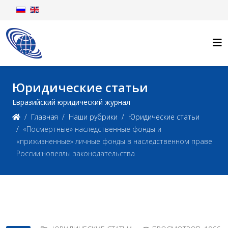
Юридические статьи
Евразийский юридический журнал
Главная
Наши рубрики
Юридические статьи
«Посмертные» наследственные фонды и
«прижизненные» личные фонды в наследственном праве
России:новеллы законодательства