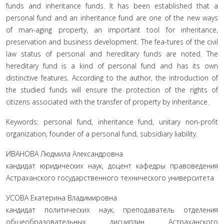
funds and inheritance funds. It has been established that a
personal fund and an inheritance fund are one of the new ways
of man-aging property, an important tool for inheritance,
preservation and business development. The fea-tures of the civil
law status of personal and hereditary funds are noted. The
hereditary fund is a kind of personal fund and has its own
distinctive features. According to the author, the introduction of
the studied funds will ensure the protection of the rights of
citizens associated with the transfer of property by inheritance.
Keywords: personal fund, inheritance fund, unitary non-profit
organization, founder of a personal fund, subsidiary liability.
ИВАНОВА Людмила Александровна
кандидат юридических наук, доцент кафедры правоведения
Астраханского государственного технического университета
УСОВА Екатерина Владимировна
кандидат политических наук, преподаватель отделения
общеобразовательных дисциплин Астраханского