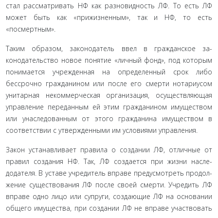
стал рассматривать НФ как разновидность ЛФ. То есть ЛФ
может быть как «прижизненным», так и НФ, то есть
«посмертным».
Таким образом, законодатель ввел в гражданское за­
конодательство новое понятие «личный фонд», под кото­рым
понимается учрежденная на определенный срок либо
бессрочно гражданином или после его смерти нотариусом
унитарная некоммерческая организация, осуществляю­щая
управление переданным ей этим гражданином иму­ществом
или унаследованным от этого гражданина иму­ществом в
соответствии с утвержденными им условиями управления.
Закон устанавливает правила о создании ЛФ, отличные от
правил создания НФ. Так, ЛФ создается при жизни насле­
додателя. В уставе учредитель вправе предусмотреть продол­
жение существования ЛФ после своей смерти. Учредить ЛФ
вправе одно лицо или супруги, создающие ЛФ на основании
общего имущества, при создании ЛФ не вправе участвовать