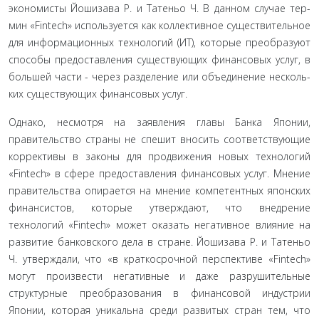
экономисты Йошизава Р. и Татеньо Ч. В данном случае тер­
мин «Fintech» используется как коллективное существительное
для информационных технологий (ИТ), которые преобразуют
способы предоставления существующих финансовых услуг, в
большей части - через разделение или объединение несколь­
ких существующих финансовых услуг.
Однако, несмотря на заявления главы Банка Японии,
правительство страны не спешит вносить соответствующие
коррективы в законы для продвижения новых технологий
«Fintech» в сфере предоставления финансовых услуг. Мнение
правительства опирается на мнение компетентных японских
финансистов, которые утверждают, что внедрение
технологий «Fintech» может оказать негативное влияние на
развитие бан­ковского дела в стране. Йошизава Р. и Татеньо
Ч. утверждали, что «в краткосрочной перспективе «Fintech»
могут произвести негативные и даже разрушительные
структурные преобра­зования в финансовой индустрии
Японии, которая уникаль­на среди развитых стран тем, что