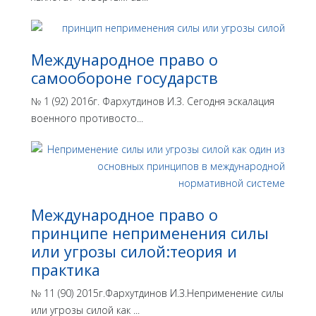
Международное право о
самообороне государств
№ 1 (92) 2016г. Фархутдинов И.З. Сегодня эскалация
военного противосто...
Международное право о
принципе неприменения силы
или угрозы силой:теория и
практика
№ 11 (90) 2015г.Фархутдинов И.З.Неприменение силы
или угрозы силой как ...