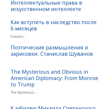
Интеллектуальные права в
искусственном интеллекте
Как вступить в наследство после
6 месяцев
Казалос...
Поэтические размышления и
зарисовки. Станислав Шуванов
The Mysterious and Obvious in
American Diplomacy: From Monroe
to Trump
The Mysterious ...
К юбилею Михаила Сперанского