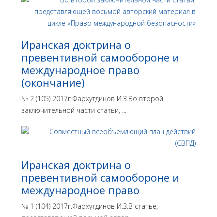
Иранская доктрина о
превентивной самообороне и
международное право
(окончание)
№ 2 (105) 2017г.Фархутдинов И.З.Во второй
заключительной части статьи, ...
Иранская доктрина о
превентивной самообороне и
международное право
№ 1 (104) 2017г.Фархутдинов И.З.В статье,