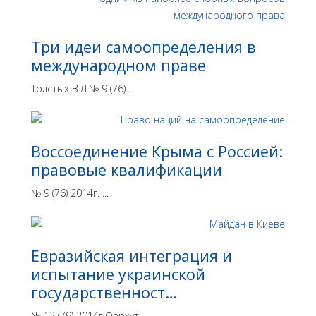
Три идеи самоопределения в
международном праве
Толстых В.Л.№ 9 (76)...
Воссоединение Крыма с Россией:
правовые квалификации
№ 9 (76) 2014г. ...
Евразийская интеграция и
испытание украинской
государственност…
№ 12 (79) 2014г.Фархут...