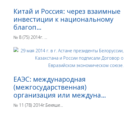
Китай и Россия: через взаимные
инвестиции к национальному
благоп…
№ 8 (75) 2014г. ...
ЕАЭС: международная
(межгосударственная)
организация или междуна…
№ 11 (78) 2014г.Бекяше...