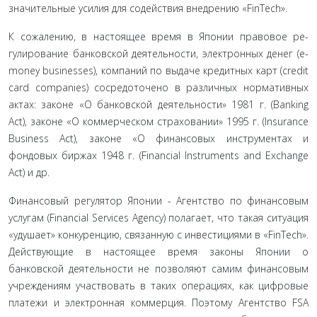
значительные усилия для содействия внедрению «FinTech».
К сожалению, в настоящее время в Японии правовое ре­
гулирование банковской деятельности, электронных денег (e-
money businesses), компаний по выдаче кредитных карт (credit
card companies) сосредоточено в различных нормативных
актах: законе «О банковской деятельности» 1981 г. (Banking
Act), законе «О коммерческом страховании» 1995 г. (Insurance
Business Act), законе «О финансовых инструментах и
фондовых биржах 1948 г. (Financial Instruments and Exchange
Act) и др.
Финансовый регулятор Японии - Агентство по финансо­вым
услугам (Financial Services Agency) полагает, что такая си­туация
«удушает» конкуренцию, связанную с инвестициями в «FinTech».
Действующие в настоящее время законы Японии о
банковской деятельности не позволяют самим финансовым
учреждениям участвовать в таких операциях, как цифровые
платежи и электронная коммерция. Поэтому Агентство FSA