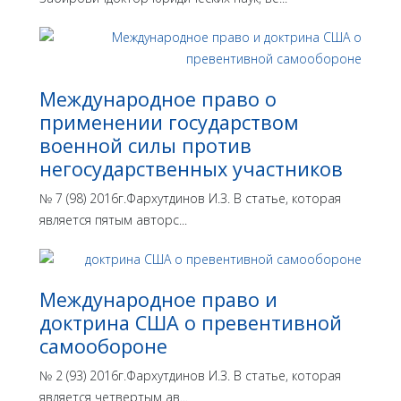
Международное право о
применении государством
военной силы против
негосударственных участников
№ 7 (98) 2016г.Фархутдинов И.З. В статье, которая
является пятым авторс...
Международное право и
доктрина США о превентивной
самообороне
№ 2 (93) 2016г.Фархутдинов И.З. В статье, которая
является четвертым ав...