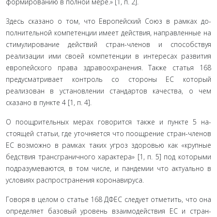
формированию в полной мере.» [1, п. 2].
Здесь сказано о том, что Европейский Союз в рамках до­
полнительной компетенции имеет действия, направленные на
стимулирование действий стран-членов и способствуя
реализации ими своей компетенции в интересах развития
европейского права здравоохранения. Также статья 168
пред­усматривает контроль со стороны ЕС который
реализован в установлении стандартов качества, о чем
сказано в пункте 4 [1, п. 4].
О поощрительных мерах говорится также и пункте 5 на­
стоящей статьи, где уточняется что поощрение стран-членов
ЕС возможно в рамках таких угроз здоровью как «крупные
бедствия трансграничного характера» [1, п. 5] под которыми
подразумеваются, в том числе, и пандемии что актуально в
условиях распространения коронавируса.
Говоря в целом о статье 168 ДФЕС следует отметить, что она
определяет базовый уровень взаимодействия ЕС и стран-