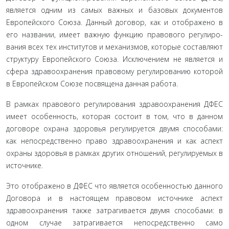
является одним из самых важных и базовых докумен­тов
Европейского Союза. Данный договор, как и отображено в
его названии, имеет важную функцию правового регулиро­
вания всех тех институтов и механизмов, которые составляют
структуру Европейского Союза. Исключением не является и
сфера здравоохранения правовому регулированию которой
в Европейском Союзе посвящена данная работа.
В рамках правового регулирования здравоохранения ДФЕС
имеет особенность, которая состоит в том, что в дан­ном
договоре охрана здоровья регулируется двумя способа­ми:
как непосредственно право здравоохранения и как аспект
охраны здоровья в рамках других отношений, регулируемых в
источнике.
Это отображено в ДФЕС что является особенностью дан­ного
Договора и в настоящем правовом источнике аспект
здравоохранения также затрагивается двумя способами: в
од­ном случае затрагивается непосредственно само