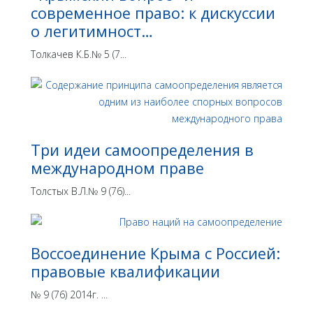
современное право: к дискуссии
о легитимност…
Толкачев К.Б.№ 5 (7...
Три идеи самоопределения в
международном праве
Толстых В.Л.№ 9 (76)...
Воссоединение Крыма с Россией:
правовые квалификации
№ 9 (76) 2014г. ...