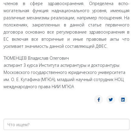
членов в сфере здравоохранения. Определена вспо­
могательная функция наднационального уровня, имеющая
различные механизмы реализации, например поощрения. На
положениях, закрепленных в данной статье первичного
договора основано все регулирование здравоохранения в
ЕС включая все вторичные и иные правовые акты что
усиливает значимость данной составляющей ДФЕС.
ТЮМЕНЦЕВ Владислав Олегович
аспирант 3 курса Института аспирантуры и докторантуры
Московского государственного юридического университета
им. О. Е. Кутафина (МГЮА), младший научный сотрудник НОЦ
международного права НИИ МГЮА