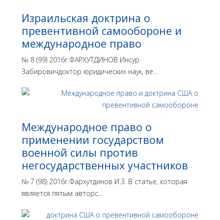
Израильская доктрина o
превентивной самообороне и
международное право
№ 8 (99) 2016г.ФАРХУТДИНОВ Инсур
Забировичдоктор юридических наук, ве...
Международное право о
применении государством
военной силы против
негосударственных участников
№ 7 (98) 2016г.Фархутдинов И.З. В статье, которая
является пятым авторс...