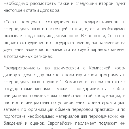
Необходимо рассмотреть также и следующий второй пункт
настоящей статьи Договора.
«Союз поощряет сотрудничество государств-членов в
сферах, указанных в настоящей статье, и, если необходимо,
оказывает поддержку их деятельности. В частности, Союз по­
ощряет сотрудничество государств-членов, направленное на
улучшение взаимодополняемости их служб здравоохране­ния
в пограничных регионах.
Государства-члены во взаимосвязи с Комиссией коор­
динируют друг с другом свою политику и свои программы в
сферах, указанных в пункте 1. Комиссия в тесном контак­те с
государствами-членами может предпринимать любые
инициативы, полезные для содействия этой координации, в
частности инициативы по установлению ориентиров и ука­
зателей, по организации обмена передовой практикой и по
подготовке необходимых материалов для периодических на­
блюдений и оценок. Европейский парламент подлежит ин­