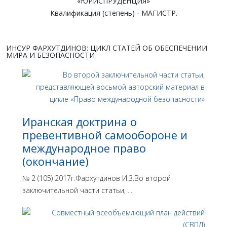
«ЮРИСПРУДЕНЦИЯ»
Квалификация (степень) - МАГИСТР.
ИНСУР ФАРХУТДИНОВ: ЦИКЛ СТАТЕЙ ОБ ОБЕСПЕЧЕНИИ
МИРА И БЕЗОПАСНОСТИ
Иранская доктрина о
превентивной самообороне и
международное право
(окончание)
№ 2 (105) 2017г.Фархутдинов И.З.Во второй
заключительной части статьи, ...