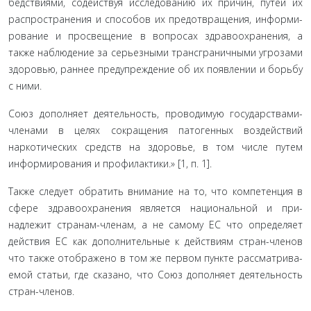
бедствиями, содействуя исследованию их причин, путей их
распространения и способов их предотвращения, информи­
рование и просвещение в вопросах здравоохранения, а
также наблюдение за серьезными трансграничными угрозами
здо­ровью, раннее предупреждение об их появлении и борьбу
с ними.
Союз дополняет деятельность, проводимую государ­ствами-
членами в целях сокращения патогенных воздей­ствий
наркотических средств на здоровье, в том числе путем
информирования и профилактики.» [1, п. 1].
Также следует обратить внимание на то, что компетен­ция в
сфере здравоохранения является национальной и при­
надлежит странам-членам, а не самому ЕС что определяет
действия ЕС как дополнительные к действиям стран-членов
что также отображено в том же первом пункте рассматрива­
емой статьи, где сказано, что Союз дополняет деятельность
стран-членов.