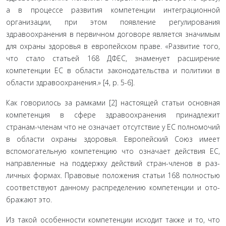
а в процессе развития компетенции интеграционной
организа­ции, при этом появление регулирования
здравоохранения в первичном договоре является значимым
для охраны здоро­вья в европейском праве. «Развитие того,
что стало статьей 168 ДФЕС, знаменует расширение
компетенции ЕС в области законодательства и политики в
области здравоохранения.» [4, p. 5-6].
Как говорилось за рамками [2] настоящей статьи основ­ная
компетенция в сфере здравоохранения принадлежит
странам-членам что не означает отсутствие у ЕС полномо­чий
в области охраны здоровья. Европейский Союз имеет
вспомогательную компетенцию что означает действия ЕС,
направленные на поддержку действий стран-членов в раз­
личных формах. Правовые положения статьи 168 полностью
соответствуют данному распределению компетенции и ото­
бражают это.
Из такой особенности компетенции исходит также и то, что