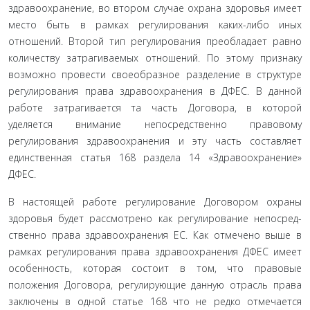
здравоохра­нение, во втором случае охрана здоровья имеет
место быть в рамках регулирования каких-либо иных
отношений. Второй тип регулирования преобладает равно
количеству затраги­ваемых отношений. По этому признаку
возможно провести своеобразное разделение в структуре
регулирования права здравоохранения в ДФЕС. В данной
работе затрагивается та часть Договора, в которой
уделяется внимание непосред­ственно правовому
регулирования здравоохранения и эту часть составляет
единственная статья 168 раздела 14 «Здраво­охранение»
ДФЕС.
В настоящей работе регулирование Договором охраны
здоровья будет рассмотрено как регулирование непосред­
ственно права здравоохранения ЕС. Как отмечено выше в
рамках регулирования права здравоохранения ДФЕС имеет
особенность, которая состоит в том, что правовые
положения Договора, регулирующие данную отрасль права
заключены в одной статье 168 что не редко отмечается