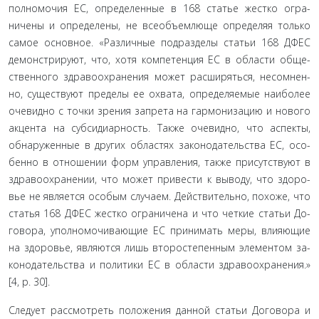
полномочия ЕС, определенные в 168 статье жестко огра­
ничены и определены, не всеобъемлюще определяя только
самое основное. «Различные подразделы статьи 168 ДФЕС
демонстрируют, что, хотя компетенция ЕС в области обще­
ственного здравоохранения может расширяться, несомнен­
но, существуют пределы ее охвата, определяемые наиболее
очевидно с точки зрения запрета на гармонизацию и ново­го
акцента на субсидиарность. Также очевидно, что аспекты,
обнаруженные в других областях законодательства ЕС, осо­
бенно в отношении форм управления, также присутствуют в
здравоохранении, что может привести к выводу, что здоро­
вье не является особым случаем. Действительно, похоже, что
статья 168 ДФЕС жестко ограничена и что четкие статьи До­
говора, уполномочивающие ЕС принимать меры, влияющие
на здоровье, являются лишь второстепенным элементом за­
конодательства и политики ЕС в области здравоохранения.»
[4, p. 30].
Следует рассмотреть положения данной статьи Догово­ра и