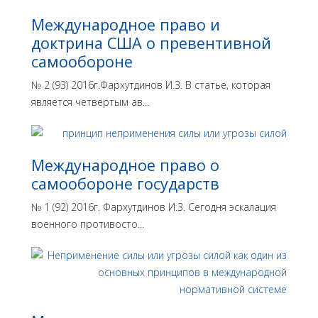
Международное право и
доктрина США о превентивной
самообороне
№ 2 (93) 2016г.Фархутдинов И.З. В статье, которая
является четвертым ав...
Международное право о
самообороне государств
№ 1 (92) 2016г. Фархутдинов И.З. Сегодня эскалация
военного противосто...