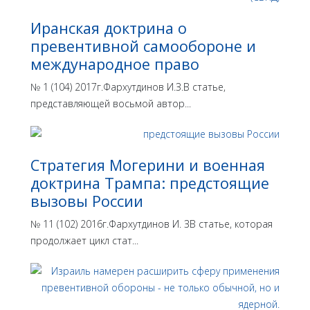
Иранская доктрина о
превентивной самообороне и
международное право
№ 1 (104) 2017г.Фархутдинов И.З.В статье,
представляющей восьмой автор...
Стратегия Могерини и военная
доктрина Трампа: предстоящие
вызовы России
№ 11 (102) 2016г.Фархутдинов И. ЗВ статье, которая
продолжает цикл стат...