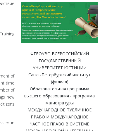
ействие
Training
ФГБОУВО ВСЕРОССИЙСКИЙ
ГОСУДАРСТВЕННЫЙ
УНИВЕРСИТЕТ ЮСТИЦИИ
Санкт-Петербургский институт
pment of
(филиал)
ent time
Образовательная программа
umber of
высшего образования - программа
ings new
магистратуры
citizens
МЕЖДУНАРОДНОЕ ПУБЛИЧНОЕ
ПРАВО И МЕЖДУНАРОДНОЕ
essed in
ЧАСТНОЕ ПРАВО В СИСТЕМЕ
МЕЖДУНАРОДНОЙ ИНТЕГРАЦИИ