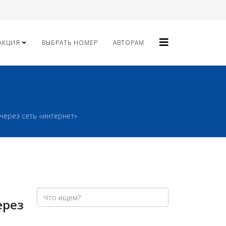
АКЦИЯ
ВЫБРАТЬ НОМЕР
АВТОРАМ
через сеть «интернет»
ерез