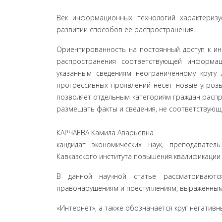
Век информационных технологий характериз
развитии способов ее распространения.
Ориентированность на постоянный доступ к и
распространения соответствующей информац
указанным сведениям неограниченному кругу
прогрессивных проявлений несет новые угрозы
позволяет отдельным категориям граждан расп
размещать факты и сведения, не соответствующ
КАРЧАЕВА Камила Аварьевна
кандидат экономических наук, преподавате
Кавказского института повышения квалификации 
В данной научной статье рассматриваютс
правонарушениям и преступлениям, выраженным в
«Интернет», а также обозначается круг негатив