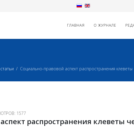
ГЛАВНАЯ
О ЖУРНАЛЕ
РЕД
статьи
Социально-правовой аспект распространения клеветы 
ОТРОВ: 1577
аспект распространения клеветы ч