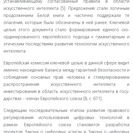
устанавливающему согласованные правила в области
искусственного интеллекта [5]. Предложения стали логич­ным
продолжением Белой книги и частично поддержали те
опасения, которые были обозначены в ней ранее. Ключевой
целью этого документа стало формирование единого ско­
ординированного европейского подхода к гуманитарным и
этическим последствиям развития технологии искусственно­го
интеллекта.
Европейская комиссия ключевой целью в данной сфере видит
именно нахождение баланса между гарантией без­опасности и
соблюдения основных прав человека и стиму­лированием
распространения искусственного интеллекта и
инвестирования в область искусственного интеллекта в госу­
дарствах - членах Европейского союза [8, с. 671].
Следующим последовательным этапом развития пра­вового
регулирования использования цифровых техноло­гий в
рамках Европейского союза становится разработка
проектов Закона о цифровых услугах и Закона о цифровых