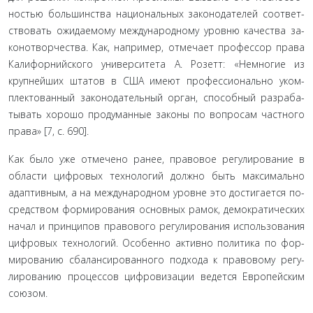
ностью большинства национальных законодателей соответ­
ствовать ожидаемому международному уровню качества за­
конотворчества. Как, например, отмечает профессор права
Калифорнийского университета А. Розетт: «Немногие из
крупнейших штатов в США имеют профессионально уком­
плектованный законодательный орган, способный разраба­
тывать хорошо продуманные законы по вопросам частного
права» [7, с. 690].
Как было уже отмечено ранее, правовое регулирование в
области цифровых технологий должно быть максимально
адаптивным, а на международном уровне это достигается по­
средством формирования основных рамок, демократических
начал и принципов правового регулирования использования
цифровых технологий. Особенно активно политика по фор­
мированию сбалансированного подхода к правовому регу­
лированию процессов цифровизации ведется Европейским
союзом.