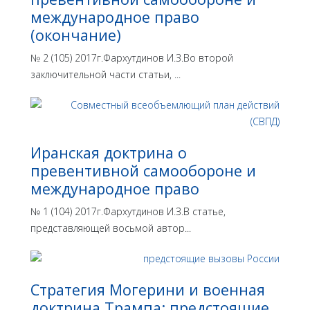
международное право
(окончание)
№ 2 (105) 2017г.Фархутдинов И.З.Во второй
заключительной части статьи, ...
Иранская доктрина о
превентивной самообороне и
международное право
№ 1 (104) 2017г.Фархутдинов И.З.В статье,
представляющей восьмой автор...
Стратегия Могерини и военная
доктрина Трампа: предстоящие