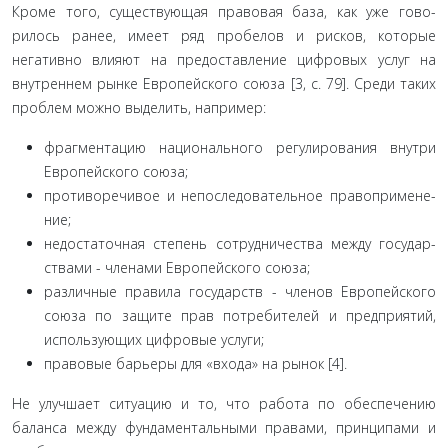
Кроме того, существующая правовая база, как уже гово­
рилось ранее, имеет ряд пробелов и рисков, которые
негатив­но влияют на предоставление цифровых услуг на
внутреннем рынке Европейского союза [3, с. 79]. Среди таких
проблем можно выделить, например:
фрагментацию национального регулирования внутри
Европейского союза;
противоречивое и непоследовательное правопримене­
ние;
недостаточная степень сотрудничества между государ­
ствами - членами Европейского союза;
различные правила государств - членов Европейского
союза по защите прав потребителей и предприятий,
исполь­зующих цифровые услуги;
правовые барьеры для «входа» на рынок [4].
Не улучшает ситуацию и то, что работа по обеспечению
баланса между фундаментальными правами, принципами и