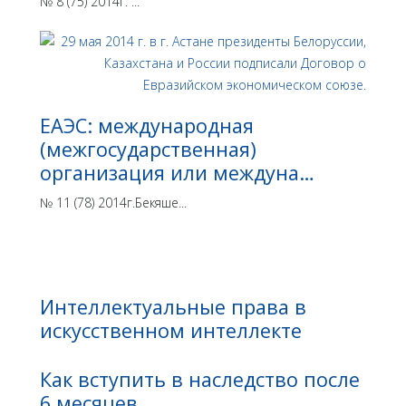
№ 8 (75) 2014г. ...
ЕАЭС: международная
(межгосударственная)
организация или междуна…
№ 11 (78) 2014г.Бекяше...
Интеллектуальные права в
искусственном интеллекте
Как вступить в наследство после
6 месяцев