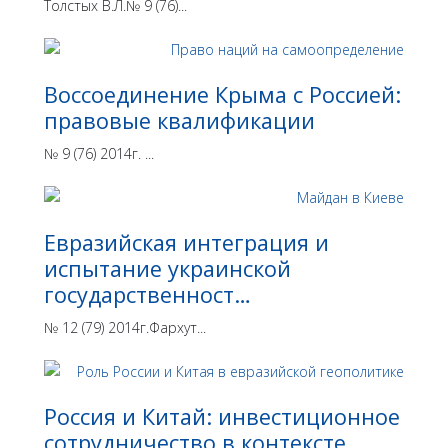
Толстых В.Л.№ 9 (76)...
Воссоединение Крыма с Россией:
правовые квалификации
№ 9 (76) 2014г. ...
Евразийская интеграция и
испытание украинской
государственност…
№ 12 (79) 2014г.Фархут...
Россия и Китай: инвестиционное
сотрудничество в контексте