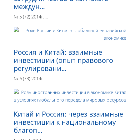
междун…
№ 5 (72) 2014г. ...
Россия и Китай: взаимные
инвестиции (опыт правового
регулировани…
№ 6 (73) 2014г. ...
Китай и Россия: через взаимные
инвестиции к национальному
благоп…