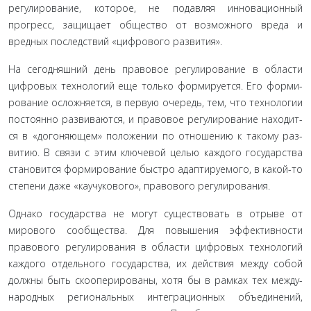
регулирование, которое, не подавляя инновационный
прогресс, защищает общество от возможно­го вреда и
вредных последствий «цифрового развития».
На сегодняшний день правовое регулирование в области
цифровых технологий еще только формируется. Его форми­
рование осложняется, в первую очередь, тем, что технологии
постоянно развиваются, и правовое регулирование находит­
ся в «догоняющем» положении по отношению к такому раз­
витию. В связи с этим ключевой целью каждого государства
становится формирование быстро адаптируемого, в какой-то
степени даже «каучукового», правового регулирования.
Однако государства не могут существовать в отрыве от
мирового сообщества. Для повышения эффективности
правового регулирования в области цифровых технологий
каждого отдельного государства, их действия между собой
должны быть скооперированы, хотя бы в рамках тех между­
народных региональных интеграционных объединений,