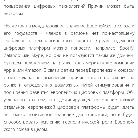
пользования цифровых технологий? Причин может быть
несколько.
Несмотря на международное значение Европейского со­юза и
его государств - членов в регионе нет по-настоящему
глобального технологического гиганта. Среди отдельных
цифровых платформ можно привести, например, Spotify,
Zalando или Skype, но они не пользуются таким же домини­
рующем положением на рынке, как американские компании
Apple или Amazon. В связи с этим перед Европейским сою­зом
стоит задача по выяснению причин такого положения на
рынке и определению возможных путей стимулирования и
поощрения развития европейских цифровых платформ. Об­
условлено это тем, что доминирующее положение каждой
отдельной европейской цифровой платформы будет иметь
не только позитивное значение для экономики, но и будет
способствовать усилению геополитической роли Европей­
ского союза в целом.