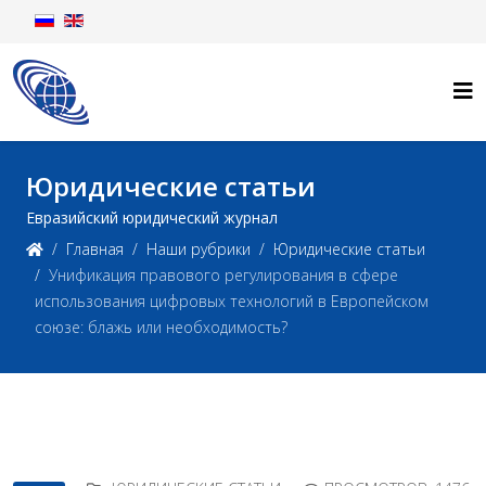
Юридические статьи
Евразийский юридический журнал
Главная
Наши рубрики
Юридические статьи
Унификация правового регулирования в сфере
использования цифровых технологий в Европейском
союзе: блажь или необходимость?