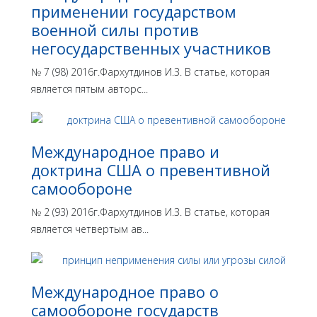
применении государством
военной силы против
негосударственных участников
№ 7 (98) 2016г.Фархутдинов И.З. В статье, которая
является пятым авторс...
Международное право и
доктрина США о превентивной
самообороне
№ 2 (93) 2016г.Фархутдинов И.З. В статье, которая
является четвертым ав...
Международное право о
самообороне государств