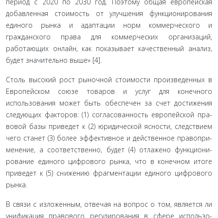
период с 2020 по 2030 год. Поэтому общая европейская
добавленная стоимость от улучшения функционирования
единого рынка и адаптации норм ком­мерческого и
гражданского права для коммерческих орга­низаций,
работающих онлайн, как показывает качественный анализ,
будет значительно выше» [4].
Столь высокий рост рыночной стоимости произведен­ных в
Европейском союзе товаров и услуг для конечного
использования может быть обеспечен за счет достижения
следующих факторов: (1) согласованность европейской пра­
вовой базы приведет к (2) юридической ясности, следствием
чего станет (3) более эффективное и действенное правопри­
менение, а соответственно, будет (4) отлажено функциони­
рование единого цифрового рынка, что в конечном итоге
приведет к (5) снижению фрагментации единого цифрового
рынка.
В связи с изложенным, отвечая на вопрос о том, является ли
унификация правового регулирования в сфере использо­