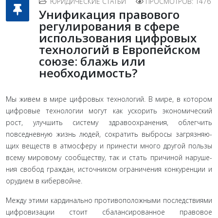
ЮРИДИЧЕСКИЕ СТАТЬИ
ПРОСМОТРОВ: 1476
Унификация правового
регулирования в сфере
использования цифровых
технологий в Европейском
союзе: блажь или
необходимость?
Мы живем в мире цифровых технологий. В мире, в ко­тором
цифровые технологии могут как ускорить экономи­ческий
рост, улучшить систему здравоохранения, облегчить
повседневную жизнь людей, сократить выбросы загрязняю­
щих веществ в атмосферу и принести много другой пользы
всему мировому сообществу, так и стать причиной наруше­
ния свобод граждан, источником ограничения конкуренции и
орудием в кибервойне.
Между этими кардинально проти­воположными последствиями
цифровизации стоит сбалан­сированное правовое