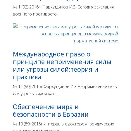
№ 1 (92) 2016г. Фархутдинов И.З. Сегодня эскалация
военного противосто...
Международное право о
принципе неприменения силы
или угрозы силой:теория и
практика
№ 11 (90) 2015г.Фархутдинов И.З.Неприменение силы
или угрозы силой как ...
Обеспечение мира и
безопасности в Евразии
№ 10 (89) 2015г.Интервью с доктором юридических
наук, главным редактор...