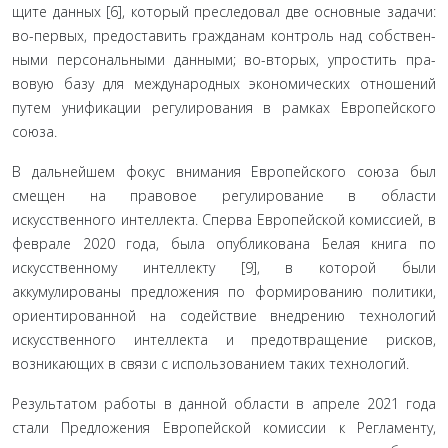
щите данных [6], который преследовал две основные задачи:
во-первых, предоставить гражданам контроль над собствен­
ными персональными данными; во-вторых, упростить пра­
вовую базу для международных экономических отношений
путем унификации регулирования в рамках Европейского
союза.
В дальнейшем фокус внимания Европейского союза был
смещен на правовое регулирование в области
искусственного интеллекта. Сперва Европейской комиссией, в
феврале 2020 года, была опубликована Белая книга по
искусственному ин­теллекту [9], в которой были
аккумулированы предложения по формированию политики,
ориентированной на содей­ствие внедрению технологий
искусственного интеллекта и предотвращение рисков,
возникающих в связи с использова­нием таких технологий.
Результатом работы в данной области в апреле 2021 года
стали Предложения Европейской комиссии к Регла­менту,