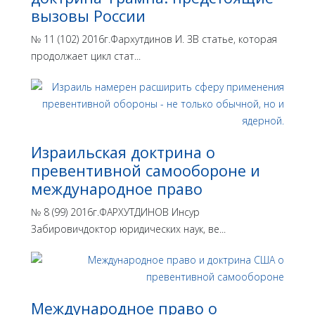
вызовы России
№ 11 (102) 2016г.Фархутдинов И. ЗВ статье, которая
продолжает цикл стат...
Израильская доктрина o
превентивной самообороне и
международное право
№ 8 (99) 2016г.ФАРХУТДИНОВ Инсур
Забировичдоктор юридических наук, ве...
Международное право о