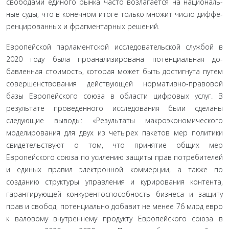
свободами единого рынка часто возлагается на националь­
ные суды, что в конечном итоге только множит число диффе­
ренцированных и фрагментарных решений.
Европейской парламентской исследовательской служ­бой в
2020 году была проанализирована потенциальная до­
бавленная стоимость, которая может быть достигнута путем
совершенствования действующей нормативно-правовой
базы Европейского союза в области цифровых услуг. В
резуль­тате проведенного исследования были сделаны
следующие выводы: «Результаты макроэкономического
моделирования для двух из четырех пакетов мер политики
свидетельствуют о том, что принятие общих мер
Европейского союза по усиле­нию защиты прав потребителей
и единых правил электрон­ной коммерции, а также по
созданию структуры управления и курирования контента,
гарантирующей конкурентоспособ­ность бизнеса и защиту
прав и свобод, потенциально доба­вит не менее 76 млрд евро
к валовому внутреннему продукту Европейского союза в