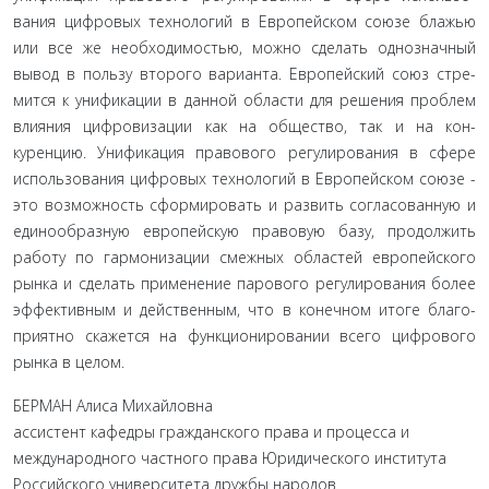
вания цифровых технологий в Европейском союзе блажью
или все же необходимостью, можно сделать однозначный
вывод в пользу второго варианта. Европейский союз стре­
мится к унификации в данной области для решения про­блем
влияния цифровизации как на общество, так и на кон­
куренцию. Унификация правового регулирования в сфере
использования цифровых технологий в Европейском союзе -
это возможность сформировать и развить согласованную и
единообразную европейскую правовую базу, продолжить
работу по гармонизации смежных областей европейского
рынка и сделать применение парового регулирования более
эффективным и действенным, что в конечном итоге благо­
приятно скажется на функционировании всего цифрового
рынка в целом.
БЕРМАН Алиса Михайловна
ассистент кафедры гражданского права и процесса и
международного частного права Юридического института
Российского университета дружбы народов