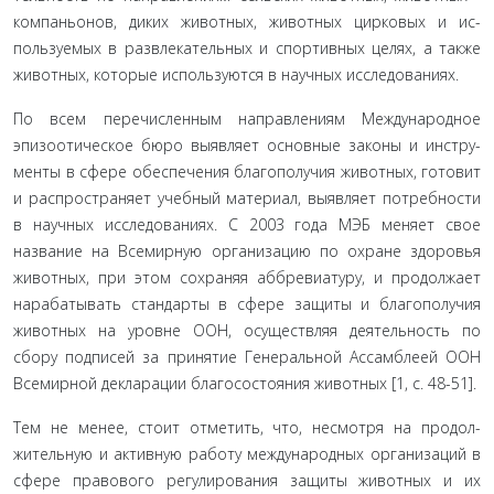
компаньонов, диких животных, животных цирковых и ис­
пользуемых в развлекательных и спортивных целях, а также
животных, которые используются в научных исследованиях.
По всем перечисленным направлениям Международное
эпизоотическое бюро выявляет основные законы и инстру­
менты в сфере обеспечения благополучия животных, готовит
и распространяет учебный материал, выявляет потребности
в научных исследованиях. С 2003 года МЭБ меняет свое
назва­ние на Всемирную организацию по охране здоровья
живот­ных, при этом сохраняя аббревиатуру, и продолжает
нараба­тывать стандарты в сфере защиты и благополучия
животных на уровне ООН, осуществляя деятельность по
сбору подпи­сей за принятие Генеральной Ассамблеей ООН
Всемирной декларации благосостояния животных [1, с. 48-51].
Тем не менее, стоит отметить, что, несмотря на продол­
жительную и активную работу международных организаций в
сфере правового регулирования защиты животных и их