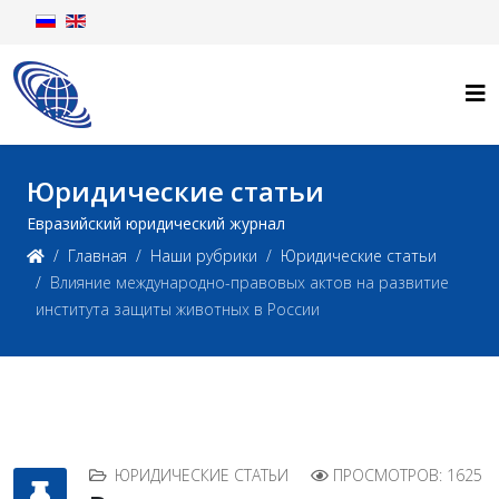
Юридические статьи
Евразийский юридический журнал
Главная
Наши рубрики
Юридические статьи
Влияние международно-правовых актов на развитие
института защиты животных в России
ЮРИДИЧЕСКИЕ СТАТЬИ
ПРОСМОТРОВ: 1625