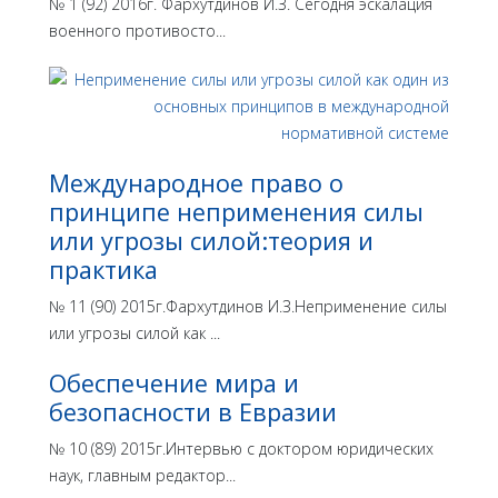
№ 1 (92) 2016г. Фархутдинов И.З. Сегодня эскалация
военного противосто...
Международное право о
принципе неприменения силы
или угрозы силой:теория и
практика
№ 11 (90) 2015г.Фархутдинов И.З.Неприменение силы
или угрозы силой как ...
Обеспечение мира и
безопасности в Евразии
№ 10 (89) 2015г.Интервью с доктором юридических
наук, главным редактор...