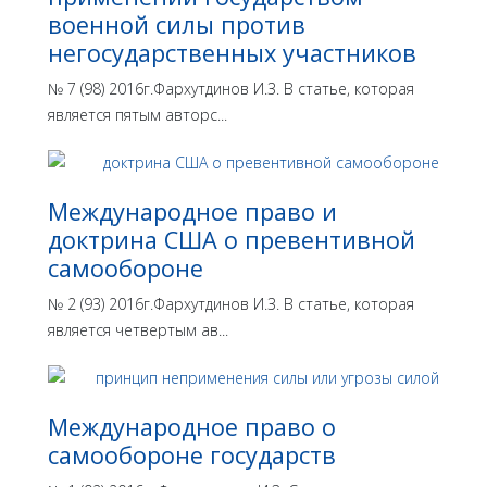
военной силы против
негосударственных участников
№ 7 (98) 2016г.Фархутдинов И.З. В статье, которая
является пятым авторс...
Международное право и
доктрина США о превентивной
самообороне
№ 2 (93) 2016г.Фархутдинов И.З. В статье, которая
является четвертым ав...
Международное право о
самообороне государств