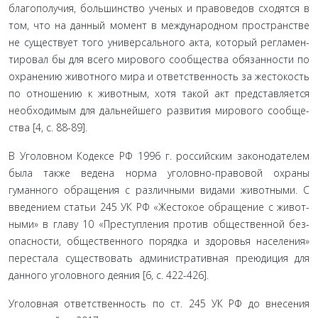
благополучия, большинство ученых и правоведов сходятся в
том, что на данный момент в международном пространстве
не существует того универсального акта, который регламен­
тировал бы для всего мирового сообщества обязанности по
охранению животного мира и ответственность за жестокость
по отношению к животным, хотя такой акт представляется
необходимым для дальнейшего развития мирового сообще­
ства [4, с. 88-89].
В Уголовном Кодексе РФ 1996 г. российским законода­телем
была также ведена норма уголовно-правовой охраны
гуманного обращения с различными видами животными. С
введением статьи 245 УК РФ «Жестокое обращение с живот­
ными» в главу 10 «Преступления против общественной без­
опасности, общественного порядка и здоровья населения»
перестала существовать административная преюдиция для
данного уголовного деяния [6, с. 422-426].
Уголовная ответственность по ст. 245 УК РФ до внесения