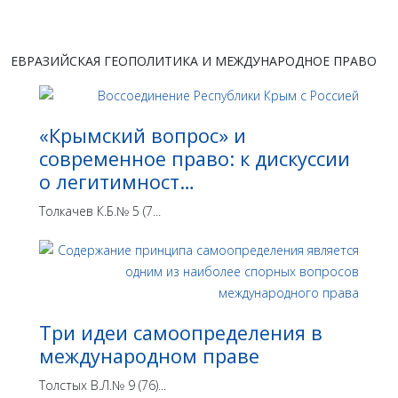
ЕВРАЗИЙСКАЯ ГЕОПОЛИТИКА И МЕЖДУНАРОДНОЕ ПРАВО
«Крымский вопрос» и
современное право: к дискуссии
о легитимност…
Толкачев К.Б.№ 5 (7...
Три идеи самоопределения в
международном праве
Толстых В.Л.№ 9 (76)...