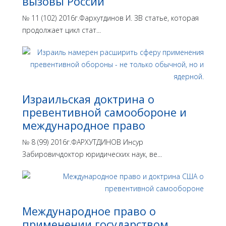
вызовы России
№ 11 (102) 2016г.Фархутдинов И. ЗВ статье, которая
продолжает цикл стат...
Израильская доктрина o
превентивной самообороне и
международное право
№ 8 (99) 2016г.ФАРХУТДИНОВ Инсур
Забировичдоктор юридических наук, ве...
Международное право о
применении государством