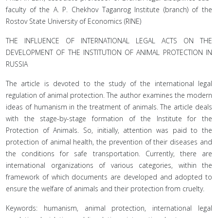
faculty of the A. Р. Chekhov Taganrog Institute (branch) of the
Rostov State University of Economics (RINE)
THE INFLUENCE OF INTERNATIONAL LEGAL ACTS ON THE
DEVELOPMENT OF THE INSTITUTION OF ANIMAL PROTECTION IN
RUSSIA
The article is devoted to the study of the international legal
regulation of animal protection. The author examines the modern
ideas of humanism in the treatment of animals. The article deals
with the stage-by-stage formation of the Institute for the
Protection of Animals. So, initially, attention was paid to the
protection of animal health, the prevention of their diseases and
the conditions for safe transportation. Currently, there are
international organizations of various categories, within the
framework of which documents are developed and adopted to
ensure the welfare of animals and their protection from cruelty.
Keywords: humanism, animal protection, international legal