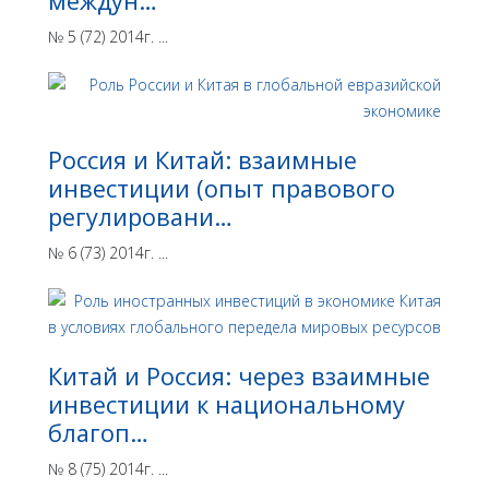
междун…
№ 5 (72) 2014г. ...
Россия и Китай: взаимные
инвестиции (опыт правового
регулировани…
№ 6 (73) 2014г. ...
Китай и Россия: через взаимные
инвестиции к национальному
благоп…
№ 8 (75) 2014г. ...