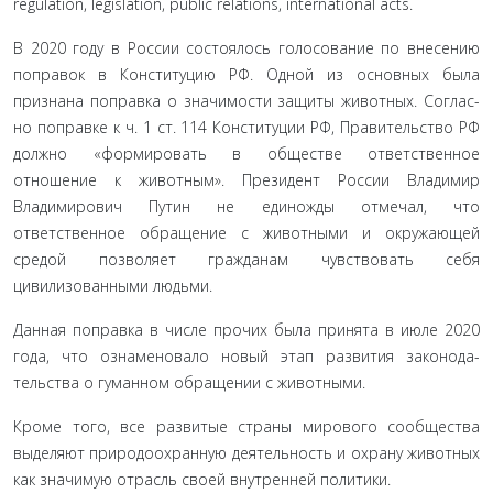
regulation, legislation, public relations, international acts.
В 2020 году в России состоялось голосование по внесе­нию
поправок в Конституцию РФ. Одной из основных была
признана поправка о значимости защиты животных. Соглас­
но поправке к ч. 1 ст. 114 Конституции РФ, Правительство РФ
должно «формировать в обществе ответственное
отношение к животным». Президент России Владимир
Владимирович Путин не единожды отмечал, что
ответственное обращение с животными и окружающей
средой позволяет гражданам чувствовать себя
цивилизованными людьми.
Данная поправка в числе прочих была принята в июле 2020
года, что ознаменовало новый этап развития законода­
тельства о гуманном обращении с животными.
Кроме того, все развитые страны мирового сообщества
выделяют природоохранную деятельность и охрану живот­ных
как значимую отрасль своей внутренней политики.