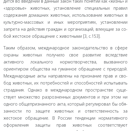
дится во введении в данный закон таких понятий как «жизнь» и
«здоровье» животных, установление специальных правил
содержания домашних животных, использование животных в
культурно-массовых и иных мероприятиях, установлении
запрета на действия граждан и организаций, влекущие за со­
бой жестокое обращение с животными [3, с.153].
Таким образом, международное законодательство в сфере
охраны животных получило свое развитие вслед­ствие
активного локального нормотворчества, вызванного
ориентиром общества на гуманное обращение с природой.
Международные акты направлены на признание прав и сво­
бод животных, их потребностей и способностей испытывать
страдания. Однако в международном пространстве суще­
ствует множество разрозненных документов и при этом ни
одного общепризнанного акта, который регулировал бы обя­
занности по защите животных и ответственность за
жестокое обращение. В России тенденции нормативного
оформления защиты прав животных соответствуют