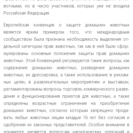
вотными, но в число участников, которых уже не входила
Российская Федерация.
Европейская конвенция о защите домашних живот­ных
является ярким примером того, что международным
сообществом была признана необходимость выделения от­
дельной категории прав животных, так как в ней были сфор­
мулированы основные положения защиты прав домашних
животных. Этой Конвенцией регулируются такие вопросы, как
содержание домашних животных, разведение домашних
животных, их дрессировка, а также использование в реклам­
ных целях, в развлекательных мероприятиях и выставках,
регламентированы вопросы торговли, коммерческого разве­
дения и функционирования приютов для животных, а так­же
определены возрастные ограничения на приобретение
домашних животных, согласно которым запрещено прода­
вать любых животных лицам младше 16 лет без согласия и
одобрения их законных представителей. Особое внимание в
документе уделяется вопросам хирургических операций и