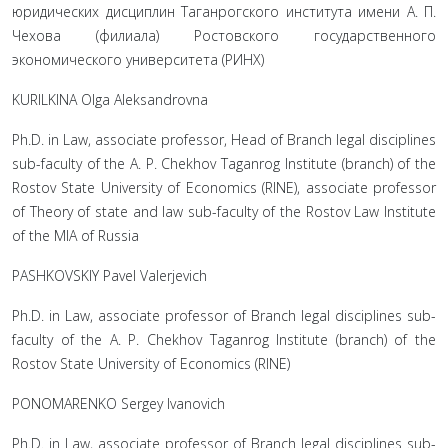
юридических дисциплин Таганрогского института имени А. П.
Чехова (филиала) Ростовского государственного
экономического университета (РИНХ)
KURILKINA Olga Aleksandrovna
Ph.D. in Law, associate professor, Head of Branch legal disciplines
sub-faculty of the A. Р. Chekhov Taganrog Institute (branch) of the
Rostov State University of Economics (RINE), associate professor
of Theory of state and law sub-faculty of the Rostov Law Institute
of the MIA of Russia
PASHKOVSKIY Pavel Valerjevich
Ph.D. in Law, associate professor of Branch legal disciplines sub-
faculty of the A. Р. Chekhov Taganrog Institute (branch) of the
Rostov State University of Economics (RINE)
PONOMARENKO Sergey Ivanovich
Ph.D. in Law, associate professor of Branch legal disciplines sub-