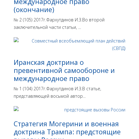
международное право
(окончание)
№ 2 (105) 2017г.Фархутдинов И.З.Во второй
заключительной части статьи, ...
Иранская доктрина о
превентивной самообороне и
международное право
№ 1 (104) 2017г.Фархутдинов И.З.В статье,
представляющей восьмой автор...
Стратегия Могерини и военная
доктрина Трампа: предстоящие