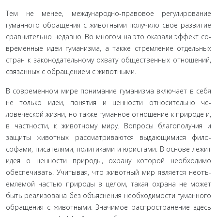
Тем не менее, международно-правовое регулирование
гуманного обращения с животными получило свое развитие
сравнительно недавно. Во многом на это оказали эффект со­
временные идеи гуманизма, а также стремление отдельных
стран к законодательному охвату общественных отношений,
связанных с обращением с животными.
В современном мире понимание гуманизма включает в себя
не только идеи, понятия и ценности относительно че­
ловеческой жизни, но также гуманное отношение к природе и,
в частности, к животному миру. Вопросы благополучия и
защиты животных рассматриваются выдающимися фило­
софами, писателями, политиками и юристами. В основе ле­жит
идея о ценности природы, охрану которой необходимо
обеспечивать. Учитывая, что животный мир является неотъ­
емлемой частью природы в целом, такая охрана не может
быть реализована без объяснения необходимости гуманного
обращения с животными. Значимое распространение здесь