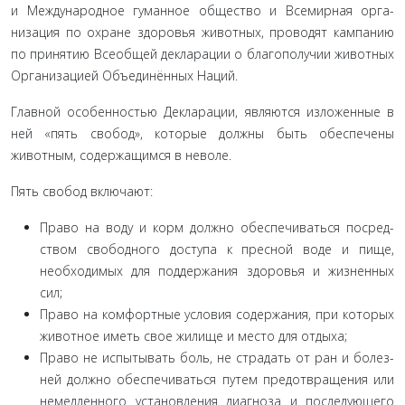
и Международное гуманное общество и Всемирная орга­
низация по охране здоровья животных, проводят кампанию
по принятию Всеобщей декларации о благополучии живот­ных
Организацией Объединённых Наций.
Главной особенностью Декларации, являются изложен­ные в
ней «пять свобод», которые должны быть обеспечены
животным, содержащимся в неволе.
Пять свобод включают:
Право на воду и корм должно обеспечиваться посред­
ством свободного доступа к пресной воде и пище,
необходи­мых для поддержания здоровья и жизненных
сил;
Право на комфортные условия содержания, при кото­рых
животное иметь свое жилище и место для отдыха;
Право не испытывать боль, не страдать от ран и болез­
ней должно обеспечиваться путем предотвращения или
не­медленного установления диагноза и последующего