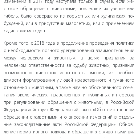
изменений в 2017 году наступала только в случае, если же­
стокое обращение с животными, повлекшее их увечье или
гибель, было совершено из корыстных или хулиганских по­
буждений, или в присутствии малолетних, или с применени­ем
садистских методов.
Кроме того, с 2018 года в продолжение проведения по­литики
о необходимости полного урегулирования взаимоот­ношений
между человеком и животным, в целях признания за
человеком ответственности за судьбу животных, призна­ния
возможности животных испытывать эмоции, из необхо­
димости формирования у людей нравственного и гуманного
отношения к животным, а также научно обоснованного соче­
тания экологических, нравственных и публичных интересов
при регулировании обращения с животными, в Российской
Федерации действует Федеральный закон «Об ответственном
обращении с животными и о внесении изменений в отдель­
ные законодательные акты Российской Федерации». Обнов­
ление нормативного подхода к обращению с животными ви­