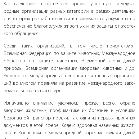
Как следствие, в настоящее время существуют междуна­
родные организации разных категорий, в рамках деятельно­
сти которых разрабатываются и принимаются документы по
обеспечению благополучия животных и их защиты от жесто­
кого обращения.
Среди таких организаций, в том числе присутствуют
Всемирная Федерация по защите животных, Международ­ное
общество по защите животных, Всемирный фонд дикой
природы, Всемирная организация здоровья животных и др.
Активность международных неправительственных организа­
ций во многом повлияла на развитие международного зако­
нодательства в этой сфере.
Изначально внимание уделялось, прежде всего, охране
здоровья животных, профилактике их болезней и условиям
безопасной транспортировки. Так, одни из первых принятых
документов в этой сфере, Кодекс здоровья наземных живот­
ных и Конвенция о международной торговле видами дикой