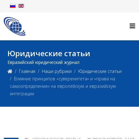
Юридические статьи
Евразийский юридический журнал
Главная
Наши рубрики
Юридические статьи
Влияние принципов «суверенитета» и «права на
самоопределение» на европейскую и евразийскую
интеграции