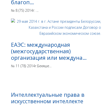
благоп…
№ 8 (75) 2014г. ...
ЕАЭС: международная
(межгосударственная)
организация или междуна…
№ 11 (78) 2014г.Бекяше...
Интеллектуальные права в
искусственном интеллекте