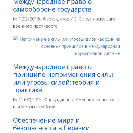
Международное право о
самообороне государств
№ 1 (92) 2016г. Фархутдинов И.З. Сегодня эскалация
военного противосто...
Международное право о
принципе неприменения силы
или угрозы силой:теория и
практика
№ 11 (90) 2015г.Фархутдинов И.З.Неприменение силы
или угрозы силой как ...
Обеспечение мира и
безопасности в Евразии