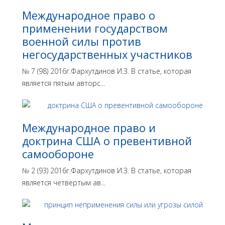
Международное право о
применении государством
военной силы против
негосударственных участников
№ 7 (98) 2016г.Фархутдинов И.З. В статье, которая
является пятым авторс...
Международное право и
доктрина США о превентивной
самообороне
№ 2 (93) 2016г.Фархутдинов И.З. В статье, которая
является четвертым ав...