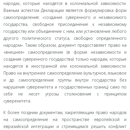
народах, которые находятся в колониальной зависимости.
Важным аспектом Декларации является формулировка форм
самоопределения: «создание суверенного и независимого
государства, свободное присоеди­нение к независимому
государству или объединение с ним, или установление любого
другого политического статуса, сво­бодно определенного
народом». Таким образом, документ предоставляет право на
«внешнее» самоопределение (в форме независимости и
создания суверенного государства) только на­родам, которые
находятся в иностранной или колониальной зависимости.
Право на внутреннее самоопределение (культур­ное, языковое
и др. самоопределение группы внутри государ­ства без
нарушения суверенитета и государственных границ) само по
себе не несет угрозы столкновения с принципом
суверенитета.
К более поздним документам, закрепляющим право на­родов
на самоопределение на пространстве европейской и
евразийской интеграции и стремящимся решить конфликт