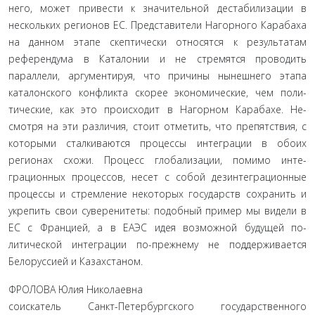
него, может привести к значительной дестабилизации в
нескольких регионов ЕС. Представители Нагорного Кара­баха
на данном этапе скептически относятся к результа­там
референдума в Каталонии и не стремятся проводить
параллели, аргументируя, что причины нынешнего этапа
каталонского конфликта скорее экономические, чем поли­
тические, как это происходит в Нагорном Карабахе. Не­
смотря на эти различия, стоит отметить, что препятствия, с
которыми сталкиваются процессы интеграции в обоих
регионах схожи. Процесс глобализации, помимо инте­
грационных процессов, несет с собой дезинтеграционные
процессы и стремление некоторых государств сохранить и
укрепить свои суверенитеты: подобный пример мы видели в
ЕС с Францией, а в ЕАЭС идея возможной будущей по­
литической интеграции по-прежнему не поддерживается
Белоруссией и Казахстаном.
ФРОЛОВА Юлия Николаевна
соискатель Санкт-Петербургского государственного