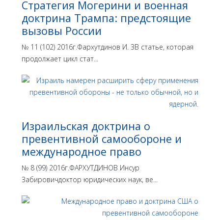
Стратегия Могерини и военная
доктрина Трампа: предстоящие
вызовы России
№ 11 (102) 2016г.Фархутдинов И. ЗВ статье, которая
продолжает цикл стат...
Израильская доктрина o
превентивной самообороне и
международное право
№ 8 (99) 2016г.ФАРХУТДИНОВ Инсур
Забировичдоктор юридических наук, ве...