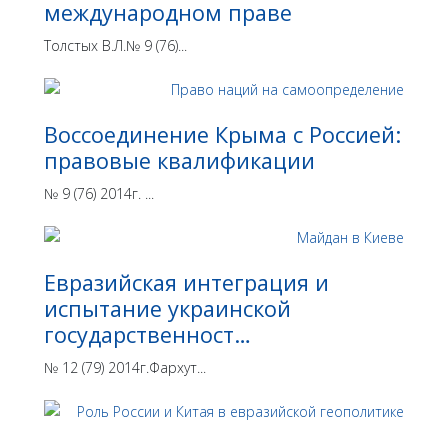
международном праве
Толстых В.Л.№ 9 (76)...
Воссоединение Крыма с Россией:
правовые квалификации
№ 9 (76) 2014г. ...
Евразийская интеграция и
испытание украинской
государственност…
№ 12 (79) 2014г.Фархут...