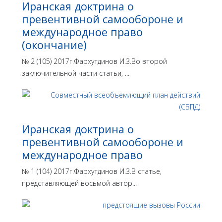
Иранская доктрина о
превентивной самообороне и
международное право
(окончание)
№ 2 (105) 2017г.Фархутдинов И.З.Во второй
заключительной части статьи, ...
Иранская доктрина о
превентивной самообороне и
международное право
№ 1 (104) 2017г.Фархутдинов И.З.В статье,
представляющей восьмой автор...