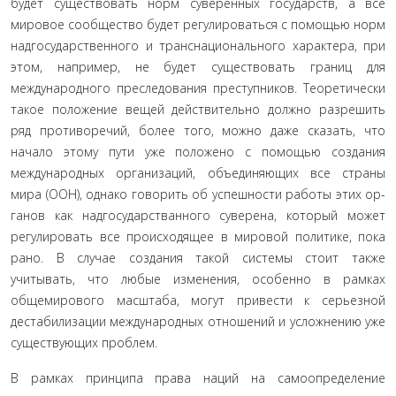
будет существовать норм суверен­ных государств, а все
мировое сообщество будет регулировать­ся с помощью норм
надгосударственного и транснациональ­ного характера, при
этом, например, не будет существовать границ для
международного преследования преступников. Теоретически
такое положение вещей действительно должно разрешить
ряд противоречий, более того, можно даже ска­зать, что
начало этому пути уже положено с помощью созда­ния
международных организаций, объединяющих все страны
мира (ООН), однако говорить об успешности работы этих ор­
ганов как надгосударстванного суверена, который может
регу­лировать все происходящее в мировой политике, пока
рано. В случае создания такой системы стоит также
учитывать, что лю­бые изменения, особенно в рамках
общемирового масштаба, могут привести к серьезной
дестабилизации международных отношений и усложнению уже
существующих проблем.
В рамках принципа права наций на самоопределение