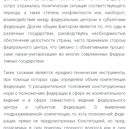
остро отражалась политическая ситуация соответствующе­го
периода, а также степень конфликтности или, наоборот,
взаимодействия между федеральным центром и субъектами
федерации. Другим общим фактором является то, что суды в
различных государствах, руководствуясь необходимостью
обеспечения целостности страны, часто принимали сторону
федерального центра, что связано с объективными процес­
сами «квази-унитаризации» во многих современных федера­
тивных государствах
Также схожими являются юридико-технические ин­струменты,
при помощи которых суды определяли объем компетенции
федерации: 1) расширительное толкование конституционных
норм о полномочиях федерации в сфере ее исключительного
ведения и в сфере совместного ведения федерального
центра и субъектов федерации; 2) выявление
«подразумеваемой» компетенции, то есть полномочий феде­
рации, прямо не предусмотренных Конституцией, но пред­
полагаемых в силу природы спорного вопроса или в силу