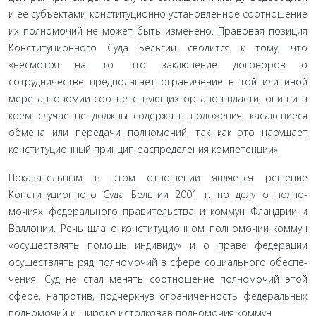
и ее субъектами конституционно установленное соотношение
их полномочий не может быть изменено. Правовая позиция
Конституционного Суда Бельгии сводит­ся к тому, что
«несмотря на то что заключение договоров о
сотрудничестве предполагает ограничение в той или иной
мере автономии соответствующих органов власти, они ни в
коем случае не должны содержать положения, касающие­ся
обмена или передачи полномочий, так как это нарушает
конституционный принцип распределения компетенции».
Показательным в этом отношении является решение
Конституционного Суда Бельгии 2001 г. по делу о полно­
мочиях федерального правительства и коммун Фландрии и
Валлонии. Речь шла о конституционном полномочии ком­мун
«осуществлять помощь индивиду» и о праве федерации
осуществлять ряд полномочий в сфере социального обеспе­
чения. Суд не стал менять соотношение полномочий этой
сфере, напротив, подчеркнув ограниченность федеральных
полномочий и широко истолковав полномочия коммун.