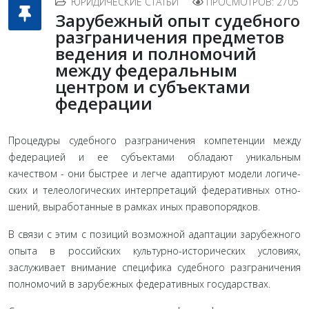
ЮРИДИЧЕСКИЕ СТАТЬИ
ПРОСМОТРОВ: 2705
Зарубежный опыт судебного
разграничения предметов
ведения и полномочий
между федеральным
центром и субъектами
федерации
Процедуры судебного разграничения компетенции между
федерацией и ее субъектами обладают уникальным
качеством - они быстрее и легче адаптируют модели логиче­
ских и телеологических интерпретаций федеративных отно­
шений, выработанные в рамках иных правопорядков.
В связи с этим с позиций возможной адаптации зарубежного
опыта в российских культурно-исторических условиях,
заслужива­ет внимание специфика судебного разграничения
полномо­чий в зарубежных федеративных государствах.