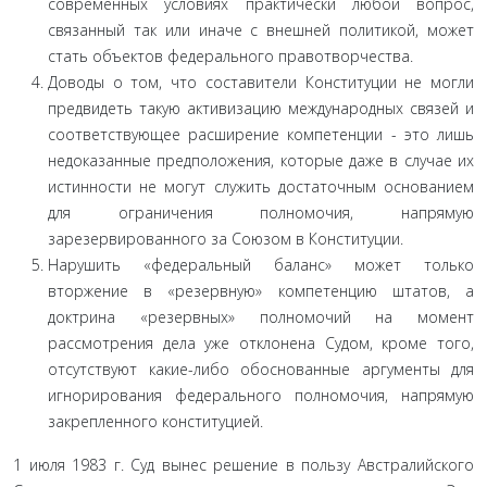
совре­менных условиях практически любой вопрос,
связанный так или иначе с внешней политикой, может
стать объектов феде­рального правотворчества.
Доводы о том, что составители Конституции не мог­ли
предвидеть такую активизацию международных связей и
соответствующее расширение компетенции - это лишь
недоказанные предположения, которые даже в случае их
истинности не могут служить достаточным основанием
для ограничения полномочия, напрямую
зарезервированного за Союзом в Конституции.
Нарушить «федеральный баланс» может только
вторжение в «резервную» компетенцию штатов, а
доктри­на «резервных» полномочий на момент
рассмотрения дела уже отклонена Судом, кроме того,
отсутствуют какие-либо обоснованные аргументы для
игнорирования федерального полномочия, напрямую
закрепленного конституцией.
1 июля 1983 г. Суд вынес решение в пользу Австралий­ского