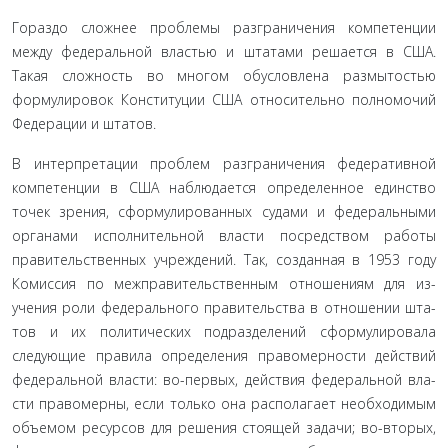
Гораздо сложнее проблемы разграничения компетен­ции
между федеральной властью и штатами решается в США.
Такая сложность во многом обусловлена размытостью
формулировок Конституции США относительно полномо­чий
Федерации и штатов.
В интерпретации проблем разграничения федератив­ной
компетенции в США наблюдается определенное един­ство
точек зрения, сформулированных судами и федераль­ными
органами исполнительной власти посредством работы
правительственных учреждений. Так, созданная в 1953 году
Комиссия по межправительственным отношениям для из­
учения роли федерального правительства в отношении шта­
тов и их политических подразделений сформулировала
следующие правила определения правомерности действий
федеральной власти: во-первых, действия федеральной вла­
сти правомерны, если только она располагает необходимым
объемом ресурсов для решения стоящей задачи; во-вторых,