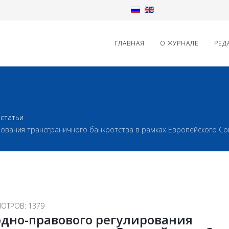
ГЛАВНАЯ
О ЖУРНАЛЕ
РЕД
статьи
ования трансграничного банкротства в рамках Европейского С
ОТРОВ: 1379
дно-правового регулирования