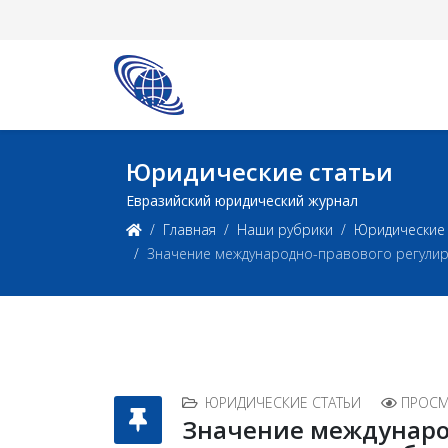
Юридические статьи
Евразийский юридический журнал
Главная
Наши рубрики
Юридические 
Значение международно-правового регулир
ЮРИДИЧЕСКИЕ СТАТЬИ
ПРОСМ
Значение междунаро