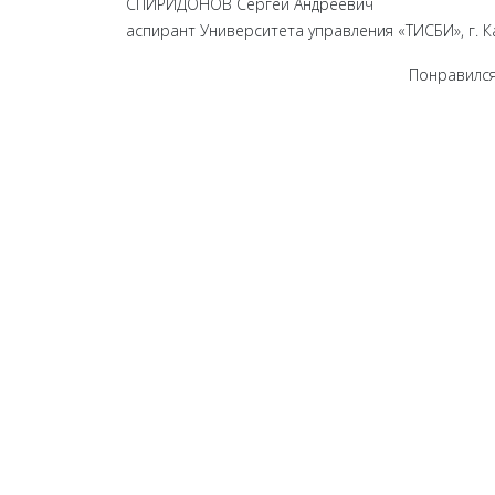
СПИРИДОНОВ Сергей Андреевич
аспирант Университета управления «ТИСБИ», г. К
Понравился