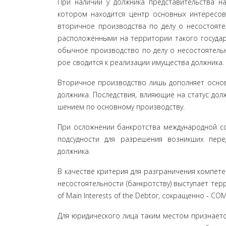
При наличии у должника представительства на
котором находится центр основных интересов
вторичное производства по делу о несостояте
расположенными на территории такого государ
обычное производство по делу о несостоятельн
рое сводится к реализации имущества должника.
Вторичное производство лишь дополняет основ
должника. Последствия, влияющие на статус дол
шением по основному производству.
При осложнении банкротства международной с
подсудности для разрешения возникших пер
должника.
В качестве критерия для разграничения компет
несостоятельности (банкротству) выступает тер
of Main Interests of the Debtor, сокращенно - C
Для юридического лица таким местом признаетс