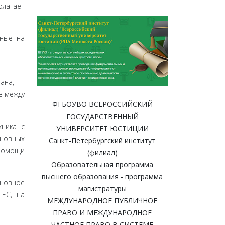
олагает
нные на
ана,
в между
ФГБОУВО ВСЕРОССИЙСКИЙ
ГОСУДАРСТВЕННЫЙ
жника с
УНИВЕРСИТЕТ ЮСТИЦИИ
нов­ных
Санкт-Петербургский институт
помощи
(филиал)
Образовательная программа
высшего образования - программа
сновное
магистратуры
 ЕС, на
МЕЖДУНАРОДНОЕ ПУБЛИЧНОЕ
ПРАВО И МЕЖДУНАРОДНОЕ
ЧАСТНОЕ ПРАВО В СИСТЕМЕ