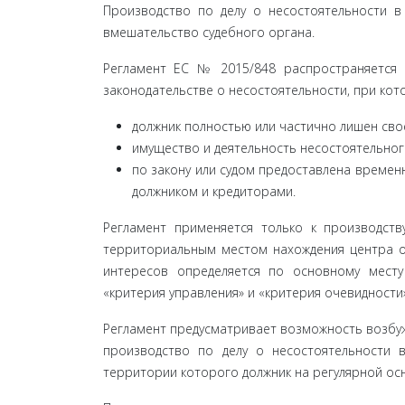
Производство по делу о несостоятельности в 
вмешательство судебного органа.
Регламент ЕС № 2015/848 распространяется н
законодательстве о несостоятельности, при кот
должник полностью или частично лишен сво
имущество и деятельность несостоятельного
по закону или судом предоставлена времен
должником и кредиторами.
Регламент применяется только к производств
территориальным местом нахождения центра ос
интересов определяется по основному мест
«критерия управления» и «критерия очевидности»
Регламент предусматривает возможность возбуж
производство по делу о несостоятельности в
территории которого должник на регулярной осн