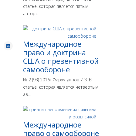
статье, которая является пятым
авторс...
Международное
право и доктрина
США о превентивной
самообороне
№ 2 (93) 2016г.Фархутдинов И.З. В
статье, которая является четвертым
ав...
Международное
право о самообороне