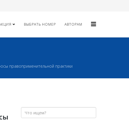
АКЦИЯ
ВЫБРАТЬ НОМЕР
АВТОРАМ
росы правоприменительной практики
осы