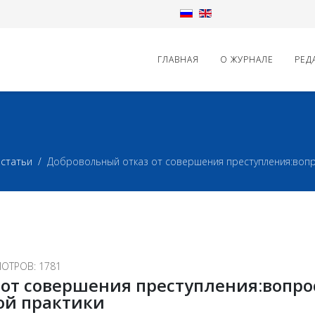
ГЛАВНАЯ
О ЖУРНАЛЕ
РЕД
статьи
Добровольный отказ от совершения преступления:воп
ОТРОВ: 1781
 от совершения преступления:вопр
ой практики