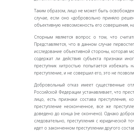
Таким образом, лицо не может быть освобождено
случае, если оно «добровольно приняло реше­
объективную невозможность его совершения, на
Спорным является вопрос о том, что считать 
Представляется, что в данном случае перво­ст
исследование объективной сторо­ны, которая мо
содержат ли действия субъекта признаки иного
преступник хитро­стью попытается избежать н
преступление, и не совершил его, это не позвол
Добровольный отказ имеет существенные отли
Российской Федерации устанавливает, что прест
лицо, есть признаки состава преступления, к
преступление неоконченное, все же преступл
доведено до конца (не окончено). Однако добро
следовательно, преступления с юридиче­ской точ
идет о законченном преступлении другого состав