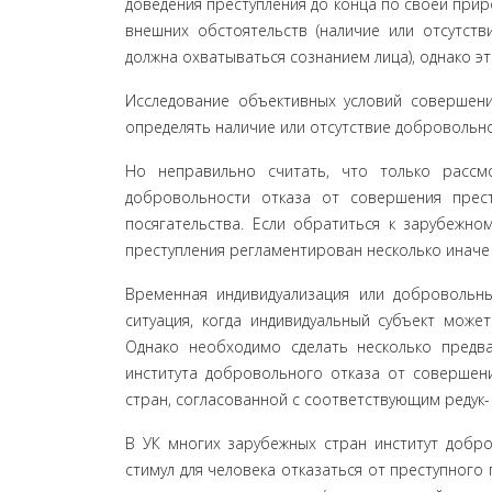
доведения преступления до конца по своей прир
внешних обстоятельств (наличие или отсутств
должна охватываться сознанием лица), однако э
Исследование объективных условий совершени
определять наличие или отсутствие добровольно
Но неправильно считать, что только рассм
добровольности отказа от совершения прест
посягательства. Если обратиться к зарубежно
преступления регламентирован несколько иначе 
Временная индивидуализация или добровольны
ситуация, когда индивидуальный субъект может
Однако необходимо сделать несколько предва
института добровольного отказа от совершени
стран, согласованной с соответствующим редук
В УК многих зарубежных стран институт добров
стимул для человека отказаться от преступного