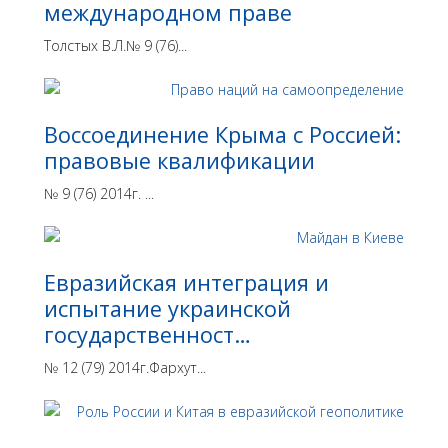
международном праве
Толстых В.Л.№ 9 (76)...
Воссоединение Крыма с Россией:
правовые квалификации
№ 9 (76) 2014г. ...
Евразийская интеграция и
испытание украинской
государственност…
№ 12 (79) 2014г.Фархут...