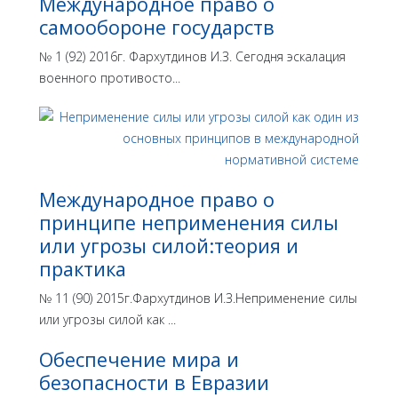
Международное право о
самообороне государств
№ 1 (92) 2016г. Фархутдинов И.З. Сегодня эскалация
военного противосто...
Международное право о
принципе неприменения силы
или угрозы силой:теория и
практика
№ 11 (90) 2015г.Фархутдинов И.З.Неприменение силы
или угрозы силой как ...
Обеспечение мира и
безопасности в Евразии