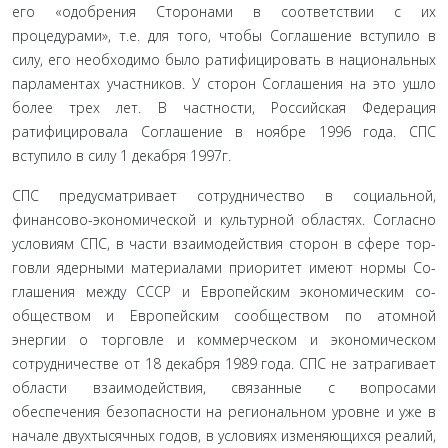
его «одобрения Сторонами в соответствии с их
процедурами», т.е. для того, чтобы Соглашение вступило в
силу, его необходимо было ратифицировать в национальных
парламентах участников. У сторон Соглашения на это ушло
более трех лет. В частности, Российская Федерация
ратифици­ровала Соглашение в ноябре 1996 года. СПС
вступило в силу 1 декабря 1997г.
СПС предусматривает сотрудничество в социальной,
финансово-экономической и культурной областях. Согласно
условиям СПС, в части взаимодействия сторон в сфере тор­
говли ядерными материалами приоритет имеют нормы Со­
глашения между СССР и Европейским экономическим со­
обществом и Европейским сообществом по атомной
энергии о торговле и коммерческом и экономическом
сотрудничестве от 18 декабря 1989 года. СПС не затрагивает
области взаимо­действия, связанные с вопросами
обеспечения безопасности на региональном уровне и уже в
начале двухтысячных годов, в условиях изменяющихся реалий,