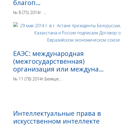
благоп…
№ 8 (75) 2014г. ...
ЕАЭС: международная
(межгосударственная)
организация или междуна…
№ 11 (78) 2014г.Бекяше...
Интеллектуальные права в
искусственном интеллекте