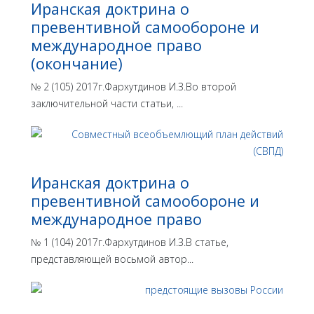
Иранская доктрина о
превентивной самообороне и
международное право
(окончание)
№ 2 (105) 2017г.Фархутдинов И.З.Во второй
заключительной части статьи, ...
Иранская доктрина о
превентивной самообороне и
международное право
№ 1 (104) 2017г.Фархутдинов И.З.В статье,
представляющей восьмой автор...