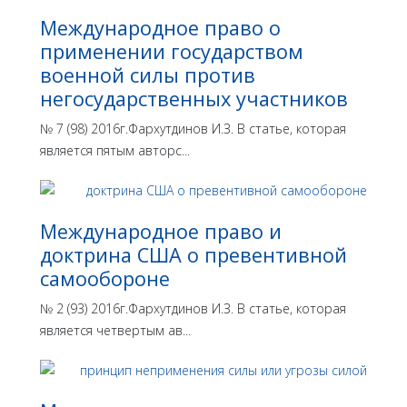
Международное право о
применении государством
военной силы против
негосударственных участников
№ 7 (98) 2016г.Фархутдинов И.З. В статье, которая
является пятым авторс...
Международное право и
доктрина США о превентивной
самообороне
№ 2 (93) 2016г.Фархутдинов И.З. В статье, которая
является четвертым ав...