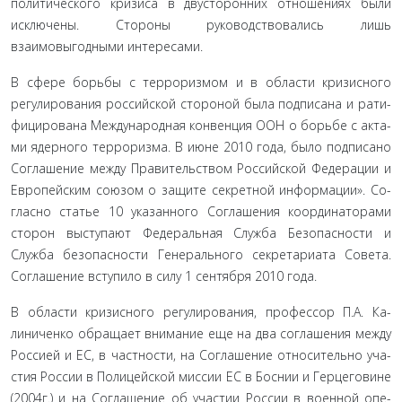
политического кризиса в двусторонних отно­шениях были
исключены. Стороны руководствовались лишь
взаимовыгодными интересами.
В сфере борьбы с терроризмом и в области кризисного
регулирования российской стороной была подписана и рати­
фицирована Международная конвенция ООН о борьбе с акта­
ми ядерного терроризма. В июне 2010 года, было подписано
Соглашение между Правительством Российской Федерации и
Европейским союзом о защите секретной информации». Со­
гласно статье 10 указанного Соглашения координаторами
сто­рон выступают Федеральная Служба Безопасности и
Служба безопасности Генерального секретариата Совета.
Соглашение вступило в силу 1 сентября 2010 года.
В области кризисного регулирования, профессор П.А. Ка­
линиченко обращает внимание еще на два соглашения между
Россией и ЕС, в частности, на Соглашение относительно уча­
стия России в Полицейской миссии ЕС в Боснии и Герцегови­не
(2004г.) и на Соглашение об участии России в военной опе­