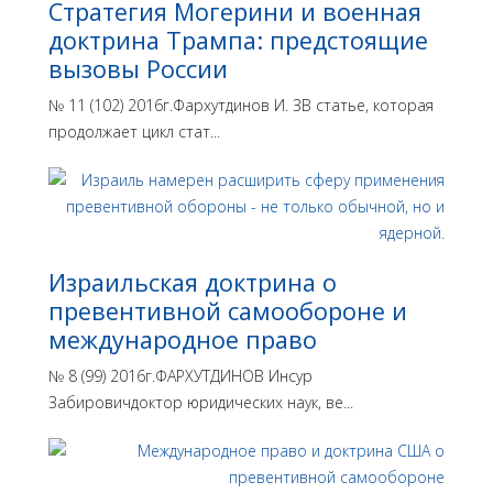
Стратегия Могерини и военная
доктрина Трампа: предстоящие
вызовы России
№ 11 (102) 2016г.Фархутдинов И. ЗВ статье, которая
продолжает цикл стат...
Израильская доктрина o
превентивной самообороне и
международное право
№ 8 (99) 2016г.ФАРХУТДИНОВ Инсур
Забировичдоктор юридических наук, ве...