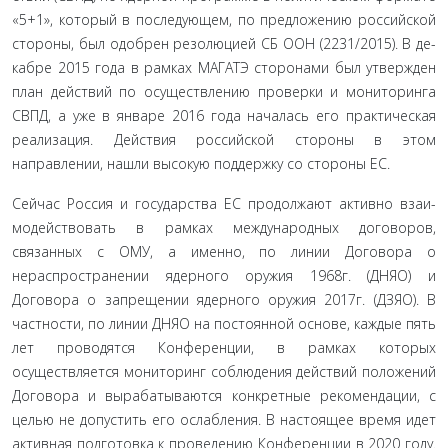
«5+1», который в последующем, по предложению российской
стороны, был одобрен резолюцией СБ ООН (2231/2015). В де­
кабре 2015 года в рамках МАГАТЭ сторонами был утвержден
план действий по осуществлению проверки и мониторинга
СВПД, а уже в январе 2016 года началась его практическая
ре­ализация. Действия российской стороны в этом
направлении, нашли высокую поддержку со стороны ЕС.
Сейчас Россия и государства ЕС продолжают активно взаи­
модействовать в рамках международных договоров,
связанных с ОМУ, а именно, по линии Договора о
нераспространении ядер­ного оружия 1968г. (ДНЯО) и
Договора о запрещении ядерного оружия 2017г. (ДЗЯО). В
частности, по линии ДНЯО на постоян­ной основе, каждые пять
лет проводятся Конференции, в рам­ках которых
осуществляется мониторинг соблюдения действий положений
Договора и вырабатываются конкретные рекомен­дации, с
целью не допустить его ослабления. В настоящее вре­мя идет
активная подготовка к проведению Конференции в 2020 году.