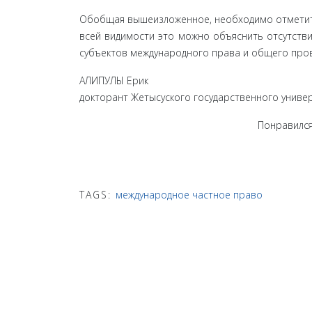
Обобщая вышеизложенное, необходимо отметить
всей видимости это можно объяснить отсутстви
субъектов международного права и общего про
АЛИПУЛЫ Ерик
докторант Жетысуского государственного универ
Понравился
TAGS:
международное частное право