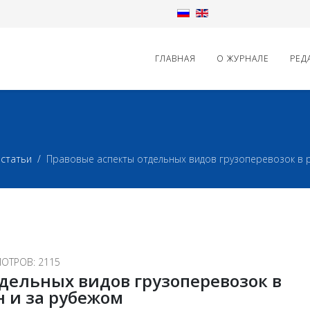
ГЛАВНАЯ
О ЖУРНАЛЕ
РЕД
статьи
Правовые аспекты отдельных видов грузоперевозок в р
ОТРОВ: 2115
дельных видов грузоперевозок в
н и за рубежом