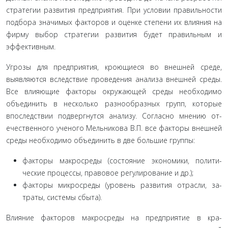
стратегии развития предприятия. При условии правильно­сти
подбора значимых факторов и оценке степени их влия­ния на
фирму выбор стратегии развития будет правильным и
эффективным.
Угрозы для предприятия, кроющиеся во внешней сре­де,
выявляются вследствие проведения анализа внешней среды.
Все влияющие факторы окружающей среды необхо­димо
объединить в несколько разнообразных групп, которые
впоследствии подвергнутся анализу. Согласно мнению от­
ечественного ученого Мельникова В.П. все факторы внешней
среды необходимо объединить в две большие группы:
факторы макросреды (состояние экономики, полити­
ческие процессы, правовое регулирование и др.);
факторы микросреды (уровень развития отрасли, за­
траты, системы сбыта).
Влияние факторов макросреды на предприятие в кра­