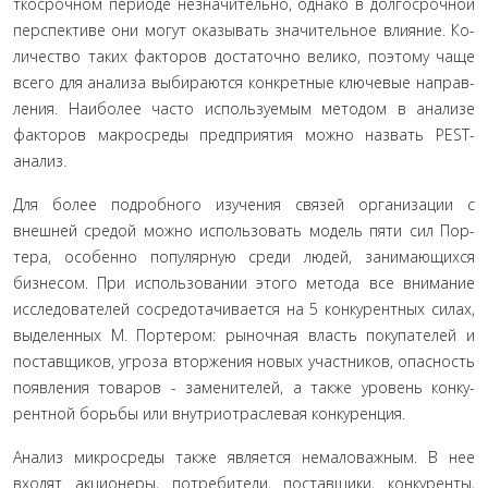
ткосрочном периоде незначительно, однако в долгосрочной
перспективе они могут оказывать значительное влияние. Ко­
личество таких факторов достаточно велико, поэтому чаще
всего для анализа выбираются конкретные ключевые направ­
ления. Наиболее часто используемым методом в анализе
факторов макросреды предприятия можно назвать PEST-
анализ.
Для более подробного изучения связей организации с
внешней средой можно использовать модель пяти сил Пор­
тера, особенно популярную среди людей, занимающихся
бизнесом. При использовании этого метода все внимание
исследователей сосредотачивается на 5 конкурентных силах,
выделенных М. Портером: рыночная власть покупателей и
поставщиков, угроза вторжения новых участников, опасность
появления товаров - заменителей, а также уровень конку­
рентной борьбы или внутриотраслевая конкуренция.
Анализ микросреды также является немаловажным. В нее
входят акционеры, потребители, поставщики, конкурен­ты,