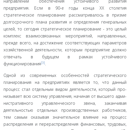
направлений обеспечения устойчивого развития
предприятия. Если в 90-е годы конца XX столетия
стратегическое планирование рассматривалось в призме
долгосрочного плана развития и определения генеральных
целей, то сегодня стратегическое планирование - это целый
комплекс взаимосвязанных мероприятий, направленных,
прежде всего, на достижение соответствующих параметров
хозяйственной деятельности, которым предприятие должно
отвечать в будущем в рамках устойчивого
[3]
функционирования
.
Одной из современных особенностей стратегическо­го
планирования на предприятиях является то, что данный
процесс стал отдельным видом деятельности, который про­
низывает всю систему управления, начиная от высшего адми­
нистративного управленческого звена, заканчивая
деятельно­стью отдельных производственных работников,
тем самым оказывая значительное влияние на процесс
распределения и перераспределения финансовых, трудовых,