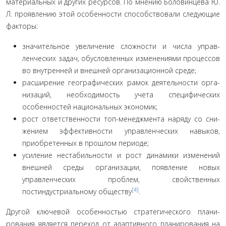
материальных и других ресурсов. По мнению Боловинцева Ю.
Л. проявлению этой особенности способствовали следующие
факторы:
значительное увеличение сложности и числа управ­
ленческих задач, обусловленных изменениями процессов
во внутренней и внешней организационной среде;
расширение географических рамок деятельности орга­
низаций, необходимость учета специфических
особенностей национальных экономик;
рост ответственности топ-менеджмента наряду со сни­
жением эффективности управленческих навыков,
приобре­тенных в прошлом периоде;
усиление нестабильности и рост динамики изменений
внешней среды организации, появление новых
управленче­ских проблем, свойственных
[4]
постиндустриальному обществу
.
Другой ключевой особенностью стратегического плани­
рования является переход от адаптивного планирования на