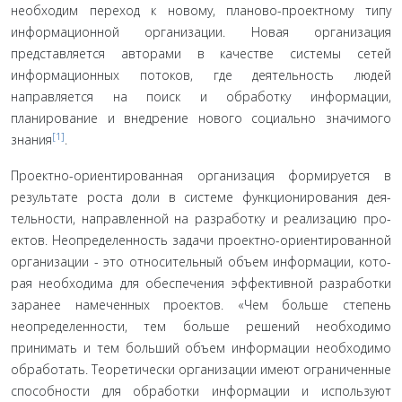
необходим переход к новому, планово-проектному типу
информационной организации. Новая организация
представляется авторами в качестве системы сетей
информа­ционных потоков, где деятельность людей
направляется на поиск и обработку информации,
планирование и внедрение нового социально значимого
[1]
знания
.
Проектно-ориентированная организация формируется в
результате роста доли в системе функционирования дея­
тельности, направленной на разработку и реализацию про­
ектов. Неопределенность задачи проектно-ориентированной
организации - это относительный объем информации, кото­
рая необходима для обеспечения эффективной разработки
заранее намеченных проектов. «Чем больше степень
неопре­деленности, тем больше решений необходимо
принимать и тем больший объем информации необходимо
обработать. Теоретически организации имеют ограниченные
способно­сти для обработки информации и используют