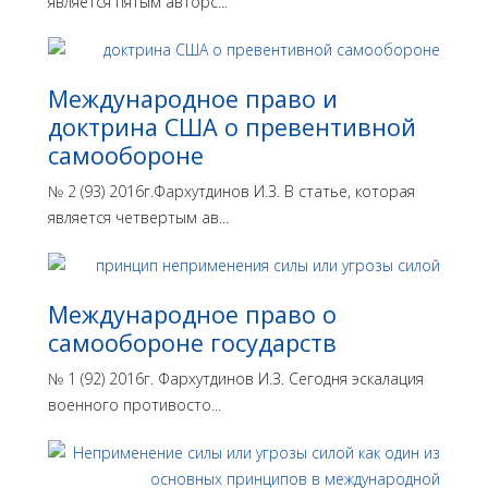
является пятым авторс...
Международное право и
доктрина США о превентивной
самообороне
№ 2 (93) 2016г.Фархутдинов И.З. В статье, которая
является четвертым ав...
Международное право о
самообороне государств
№ 1 (92) 2016г. Фархутдинов И.З. Сегодня эскалация
военного противосто...