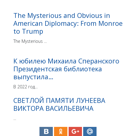
The Mysterious and Obvious in
American Diplomacy: From Monroe
to Trump
The Mysterious ...
К юбилею Михаила Сперанского
Президентская библиотека
выпустила…
В 2022 год...
СВЕТЛОЙ ПАМЯТИ ЛУНЕЕВА
ВИКТОРА ВАСИЛЬЕВИЧА
...
Как получить компенсацию за