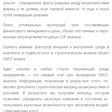
зультат - определение факта разрыва между возможностями
фирмы и ее целями, если таковой имеется, то еще и поиск
путей ликвидации разрыва.
Поиск оптимальных пропорций трех составляющих
финансового менеджмента (цена, объем, постоянные и пере­
менные затраты) является целью CVP-анализа.
Оценить влияние факторов внешней и внутренней сре­ды в
комплексе и подвести итог в стратегическом анализе мо­жет
SWOT-анализ.
Аудит сильных и слабых сторон окружающей среды
предприятия — это первый этап при проведении SWOT-
анализа. Информация, полученная в результате этого, по­
зволяет дополнить стратегическую матрицу возможностями и
угрозами. В результате мы получаем матрицу, которая
позволяет определить насколько компания в состоянии ис­
пользовать рыночные возможности при негативном воздей­
ствии внешних угроз.