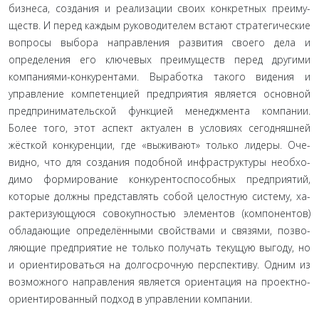
бизнеса, создания и реализации своих конкретных преиму­
ществ. И перед каждым руководителем встают стратеги­ческие
вопросы выбора направления развития своего дела и
определения его ключевых преимуществ перед другими
компаниями-конкурентами. Выработка такого видения и
управление компетенцией предприятия является основной
предпринимательской функцией менеджмента компании.
Более того, этот аспект актуален в условиях сегодняшней
жёсткой конкуренции, где «выживают» только лидеры. Оче­
видно, что для создания подобной инфраструктуры необхо­
димо формирование конкурентоспособных предприятий,
которые должны представлять собой целостную систему, ха­
рактеризующуюся совокупностью элементов (компонентов)
обладающие определёнными свойствами и связями, позво­
ляющие предприятие не только получать текущую выгоду, но
и ориентироваться на долгосрочную перспективу. Одним из
возможного направления является ориентация на проек­тно-
ориентированный подход в управлении компании.