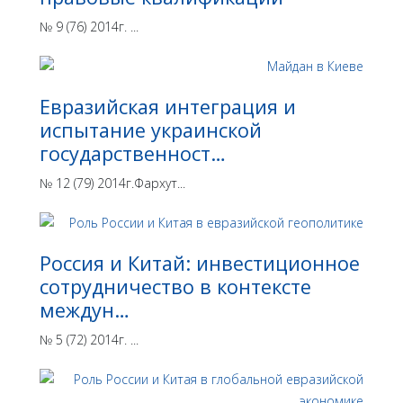
№ 9 (76) 2014г. ...
Евразийская интеграция и
испытание украинской
государственност…
№ 12 (79) 2014г.Фархут...
Россия и Китай: инвестиционное
сотрудничество в контексте
междун…
№ 5 (72) 2014г. ...