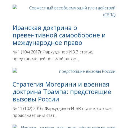
Иранская доктрина о
превентивной самообороне и
международное право
№ 1 (104) 2017г.Фархутдинов И.З.В статье,
представляющей восьмой автор...
Стратегия Могерини и военная
доктрина Трампа: предстоящие
вызовы России
№ 11 (102) 2016г.Фархутдинов И. ЗВ статье, которая
продолжает цикл стат...