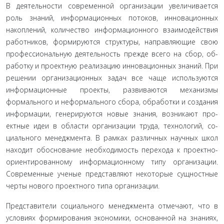
В деятельности современной организации увеличивает­ся
роль знаний, информационных потоков, инновационных
накоплений, количество информационного взаимодействия
работников, формируются структуры, направляющие свою
профессиональную деятельность прежде всего на сбор, об­
работку и проектную реализацию инновационных знаний. При
решении организационных задач все чаще использу­ются
информационные проекты, развиваются механизмы
формального и неформального сбора, обработки и создания
информации, генерируются новые знания, возникают про­
ектные идеи в области организации труда, технологий, со­
циального менеджмента. В рамках различных научных школ
находит обоснование необходимость перехода к проектно­
ориентированному информационному типу организации.
Современные ученые представляют некоторые сущностные
черты нового проектного типа организации.
Представители социального менеджмента отмечают, что в
условиях формирования экономики, основанной на знаниях,