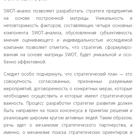
SWOT-анализ позволяет разработать стратеги пред­приятия
на основе построенной матрицы. Уникальность и
неповторимость факторов, составляющих четыре основных
компонента SWOT-анализа, обусловленная субъективность
мнения оценивающего и индивидуальностью исследуемой
компании позволяет отметить, что стратегия, сформулиро­
ванная на основе матрицы SWOT, будет уникальной и осо­
бенно эффективной.
Следует особо подчеркнуть, что стратегический план — это
совокупность согласованных, признанных разумными
мероприятий, договоренность о конкретных мерах, которые
необходимо осуществить и которые имеют стратегическую
важность. Процесс разработки стратегии развития должен
быть направлен на поиск консенсуса в принятии решения и
реализацию широким кругом активных людей. Таким об­разом,
речь идет о механизме стратегического партнерства, а
именно, о механизме поиска стратегических ориентиров и