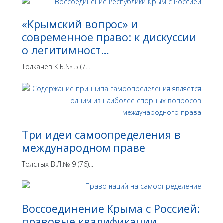
«Крымский вопрос» и
современное право: к дискуссии
о легитимност…
Толкачев К.Б.№ 5 (7...
Три идеи самоопределения в
международном праве
Толстых В.Л.№ 9 (76)...
Воссоединение Крыма с Россией:
правовые квалификации