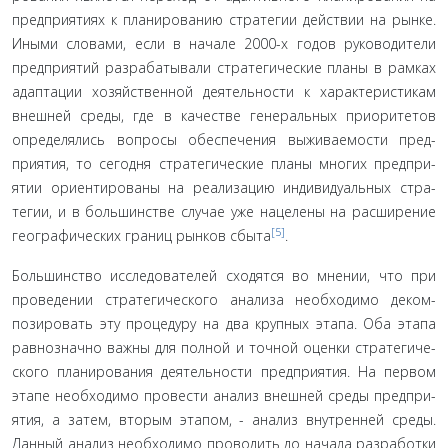
предприятиях к планированию стратегии действии на рын­ке.
Иными словами, если в начале 2000-х годов руководители
предприятий разрабатывали стратегические планы в рамках
адаптации хозяйственной деятельности к характеристикам
внешней среды, где в качестве генеральных приоритетов
определялись вопросы обеспечения выживаемости пред­
приятия, то сегодня стратегические планы многих предпри­
ятии ориентированы на реализацию индивидуальных стра­
тегии, и в большинстве случае уже нацелены на расширение
[5]
географических границ рынков сбыта
.
Большинство исследователей сходятся во мнении, что при
проведении стратегического анализа необходимо деком­
позировать эту процедуру на два крупных этапа. Оба этапа
равнозначно важны для полной и точной оценки стратегиче­
ского планирования деятельности предприятия. На первом
этапе необходимо провести анализ внешней среды предпри­
ятия, а затем, вторым этапом, - анализ внутренней среды.
Данный анализ необходимо проводить до начала разработки