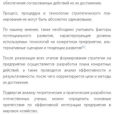
обеспечения согласованных действий но их достижению.
Процесс, процедура и технологии стратегического пла­
нирования не могут быть абсолютно одинаковыми.
По нашему мнению, также необходимо учитывать фак­торы
потенциального развития, характеризующие уровень
используемых технологий на конкретном предприятии, аль­
[6]
тернативные сценарии и тенденции развития
.
После реализации всех этапов формирования стратегии на
предприятии осуществляется разработка плана конкрет­ных
действий, а также проводится анализ эффективности и
результативности, после чего корректируются цели и мето­ды
их достижения.
Подвергая анализу теоретические и практические раз­работки
отечественных ученых, можно определить основные
препятствия по эффективной интеграции предприятия в
мировое хозяйство.