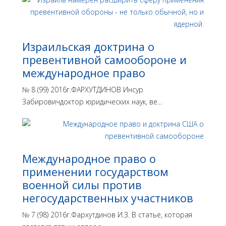
Израильская доктрина o
превентивной самообороне и
международное право
№ 8 (99) 2016г.ФАРХУТДИНОВ Инсур
Забировичдоктор юридических наук, ве...
Международное право о
применении государством
военной силы против
негосударственных участников
№ 7 (98) 2016г.Фархутдинов И.З. В статье, которая