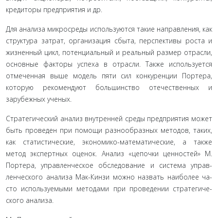
кредиторы предприятия и др.
Для анализа микросреды используются такие направле­ния, как
структура затрат, организация сбыта, перспективы роста и
жизненный цикл, потенциальный и реальный раз­мер отрасли,
основные факторы успеха в отрасли. Также ис­пользуется
отмеченная выше модель пяти сил конкуренции Портера,
которую рекомендуют большинство отечественных и
зарубежных ученых.
Стратегический анализ внутренней среды предприятия может
быть проведен при помощи разнообразных методов, таких,
как статистические, экономико-математические, а так­же
метод экспертных оценок. Анализ «цепочки ценностей» М.
Портера, управленческое обследование и система управ­
ленческого анализа Мак-Кинзи можно назвать наиболее ча­
сто используемыми методами при проведении стратегиче­
ского анализа.