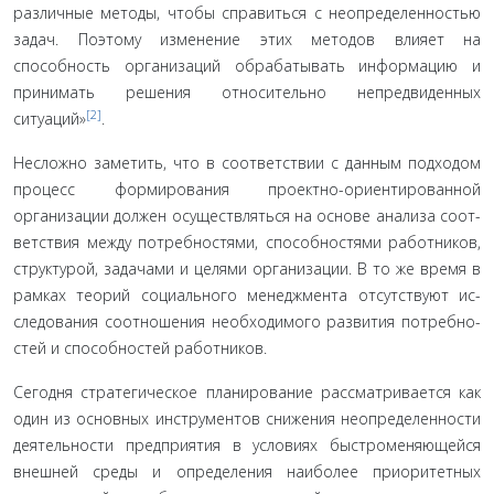
различные методы, чтобы справиться с неопределенностью
задач. По­этому изменение этих методов влияет на
способность орга­низаций обрабатывать информацию и
принимать решения относительно непредвиденных
[2]
ситуаций»
.
Несложно заметить, что в соответствии с данным под­ходом
процесс формирования проектно-ориентированной
организации должен осуществляться на основе анализа соот­
ветствия между потребностями, способностями работников,
структурой, задачами и целями организации. В то же время в
рамках теорий социального менеджмента отсутствуют ис­
следования соотношения необходимого развития потребно­
стей и способностей работников.
Сегодня стратегическое планирование рассматри­вается как
один из основных инструментов снижения не­определенности
деятельности предприятия в условиях быстроменяющейся
внешней среды и определения наибо­лее приоритетных