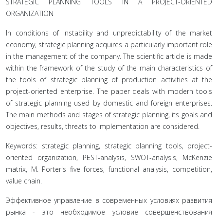
STRATEGIC PLANNING TOOLS IN A PROJECT-ORIENTED
ORGANIZATION
In conditions of instability and unpredictability of the market
economy, strategic planning acquires a particularly important role
in the management of the company. The scientific article is made
within the framework of the study of the main characteristics of
the tools of strategic planning of production activities at the
project-oriented enterprise. The paper deals with modern tools
of strategic planning used by domestic and foreign enterprises.
The main methods and stages of strategic planning, its goals and
objectives, results, threats to implementation are considered.
Keywords: strategic planning, strategic planning tools, project-
oriented organization, PEST-analysis, SWOT-analysis, McKenzie
matrix, M. Porter's five forces, functional analysis, competition,
value chain.
Эффективное управление в современных условиях раз­вития
рынка - это необходимое условие совершенствования