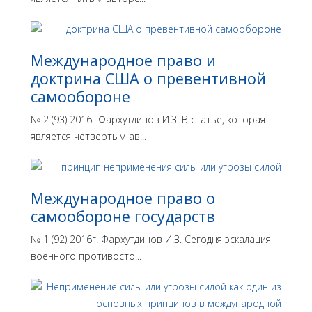
Международное право и
доктрина США о превентивной
самообороне
№ 2 (93) 2016г.Фархутдинов И.З. В статье, которая
является четвертым ав...
Международное право о
самообороне государств
№ 1 (92) 2016г. Фархутдинов И.З. Сегодня эскалация
военного противосто...