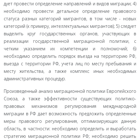
дует провести определение направлений и видов миграции; 4)
необходимо провести детальное определение правового
статуса разных категорий мигрантов, в том числе - новых
категорий (к примеру, интеллектуальных мигрантов); 5) следует
выделить круг государственных органов, участвующих в
реализации го­сударственной миграционной политики, с
четким указанием их компетенции и полномочий; 6)
необходимо определить по­рядок въезда на территорию РФ,
выезда с территории РФ, учета лиц по месту пребывания и
месту жительства, а также комплекс иных необходимых
административных процедур.
Произведенный анализ миграционной политики Европей­ского
Союза, а также эффективности существующих политико­
правовых механизмов регулирования международной
миграции в РФ дает возможность предложить определенные
меры правово­го регулирования, оптимизирующих данную
область, в частности: необходимо определить и выработать
стратегию миграционной политики РФ; необходимо решить