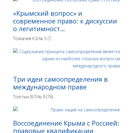
«Крымский вопрос» и
современное право: к дискуссии
о легитимност…
Толкачев К.Б.№ 5 (7...
Три идеи самоопределения в
международном праве
Толстых В.Л.№ 9 (76)...
Воссоединение Крыма с Россией:
правовые квалификации