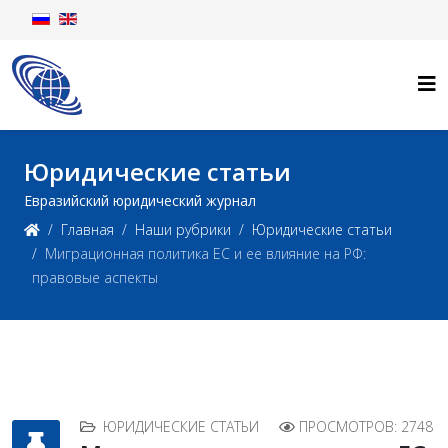
Юридические статьи
Евразийский юридический журнал
Главная
Наши рубрики
Юридические статьи
Миграционная политика ЕС и ее влияние на РФ:
правовые аспекты
ЮРИДИЧЕСКИЕ СТАТЬИ
ПРОСМОТРОВ: 2748