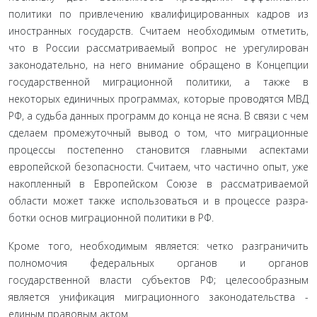
политики по привле­чению квалифицированных кадров из
иностранных государств. Считаем необходимым отметить,
что в России рассматривае­мый вопрос не урегулирован
законодательно, на него внима­ние обращено в Концепции
государственной миграционной политики, а также в
некоторых единичных программах, кото­рые проводятся МВД
РФ, а судьба данных программ до конца не ясна. В связи с чем
сделаем промежуточный вывод о том, что миграционные
процессы постепенно становится главными аспектами
европейской безопасности. Считаем, что частично опыт, уже
накопленный в Европейском Союзе в рассматрива­емой
области может также использоваться и в процессе разра­
ботки основ миграционной политики в РФ.
Кроме того, необходимым является: четко разграничить
полномочия федеральных органов и органов
государственной власти субъектов РФ; целесообразным
является унификация миграционного законодательства -
единым правовым актом.