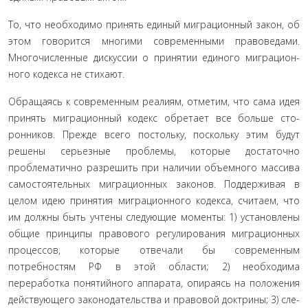
То, что необходимо принять единый миграционный за­кон, об
этом говорится многими современными правоведами.
Многочисленные дискуссии о принятии единого миграцион­
ного кодекса не стихают.
Обращаясь к современным реалиям, отметим, что сама идея
принять миграционный кодекс обретает все больше сто­
ронников. Прежде всего постольку, поскольку этим будут
реше­ны серьезные проблемы, которые достаточно
проблематично разрешить при наличии объемного массива
самостоятельных миграционных законов. Поддерживая в
целом идею принятия миграционного кодекса, считаем, что
им должны быть учтены следующие моменты: 1) установлены
общие принципы правово­го регулирования миграционных
процессов, которые отвечали бы современным
потребностям РФ в этой области; 2) необходи­ма
переработка понятийного аппарата, опираясь на положения
действующего законодательства и правовой доктрины; 3) сле­