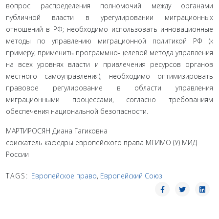
вопрос распределения полно­мочий между органами
публичной власти в урегулировании ми­грационных
отношений в РФ; необходимо использовать иннова­ционные
методы по управлению миграционной политикой РФ (к
примеру, применить программно-целевой метода управления
на всех уровнях власти и привлечения ресурсов органов
местного самоуправления); необходимо оптимизировать
правовое регули­рование в области управления
миграционными процессами, со­гласно требованиям
обеспечения национальной безопасности.
МАРТИРОСЯН Диана Гагиковна
соискатель кафедры европейского права МГИМО (У) МИД
России
TAGS:
Европейское право
,
Европейский Союз