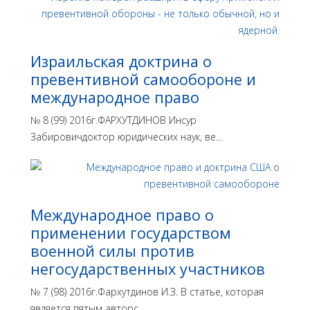
Израильская доктрина o
превентивной самообороне и
международное право
№ 8 (99) 2016г.ФАРХУТДИНОВ Инсур
Забировичдоктор юридических наук, ве...
Международное право о
применении государством
военной силы против
негосударственных участников
№ 7 (98) 2016г.Фархутдинов И.З. В статье, которая
является пятым авторс...