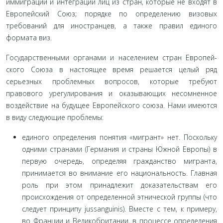
иммиграции и инте­грации лиц из стран, которые не входят в
Европейский Союз; порядке по определению визовых
требований для иностран­цев, а также правил единого
формата виз.
Государственными органами и населением стран Европей­
ского Союза в настоящее время решается целый ряд
серьезных проблемных вопросов, которые требуют
правового урегулиро­вания и оказывающих несомненное
воздействие на будущее Ев­ропейского союза. Нами имеются
в виду следующие проблемы:
единого определения понятия «мигрант» нет. Поскольку
одними странами (Германия и страны Южной Европы) в
пер­вую очередь, определяя гражданство мигранта,
принимается во внимание его национальность. Главная
роль при этом при­надлежит доказательствам его
происхождения от определен­ной этнической группы (что
следует принципу jussanguinis). Вместе с тем, к примеру,
во Франции и Великобритании, в про­цессе определения