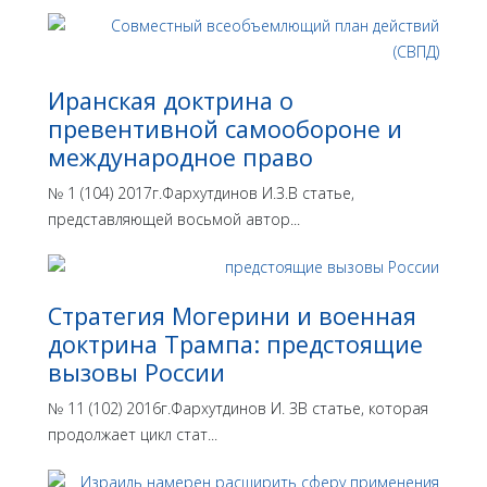
Иранская доктрина о
превентивной самообороне и
международное право
№ 1 (104) 2017г.Фархутдинов И.З.В статье,
представляющей восьмой автор...
Стратегия Могерини и военная
доктрина Трампа: предстоящие
вызовы России
№ 11 (102) 2016г.Фархутдинов И. ЗВ статье, которая
продолжает цикл стат...