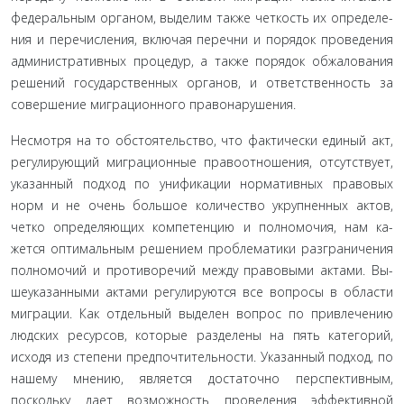
федеральным органом, выделим также четкость их определе­
ния и перечисления, включая перечни и порядок проведения
административных процедур, а также порядок обжалования
решений государственных органов, и ответственность за
совер­шение миграционного правонарушения.
Несмотря на то обстоятельство, что фактически единый акт,
регулирующий миграционные правоотношения, отсут­ствует,
указанный подход по унификации нормативных право­вых
норм и не очень большое количество укрупненных актов,
четко определяющих компетенцию и полномочия, нам ка­
жется оптимальным решением проблематики разграничения
полномочий и противоречий между правовыми актами. Вы­
шеуказанными актами регулируются все вопросы в области
ми­грации. Как отдельный выделен вопрос по привлечению
люд­ских ресурсов, которые разделены на пять категорий,
исходя из степени предпочтительности. Указанный подход, по
нашему мнению, является достаточно перспективным,
поскольку дает возможность проведения эффективной