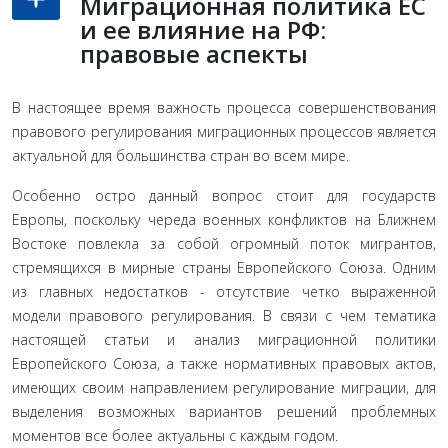
Миграционная политика ЕС
и ее влияние на РФ:
правовые аспекты
В настоящее время важность процесса совершенствования
правового регулирования миграционных процессов являет­ся
актуальной для большинства стран во всем мире.
Особенно остро данный вопрос стоит для государств
Европы, поскольку череда военных конфликтов на Ближнем
Востоке повлекла за собой огромный поток мигрантов,
стремящихся в мирные стра­ны Европейского Союза. Одним
из главных недостатков - отсут­ствие четко выраженной
модели правового регулирования. В связи с чем тематика
настоящей статьи и анализ миграционной политики
Европейского Союза, а также нормативных правовых актов,
имеющих своим направлением регулирование мигра­ции, для
выделения возможных вариантов решений проблем­ных
моментов все более актуальны с каждым годом.