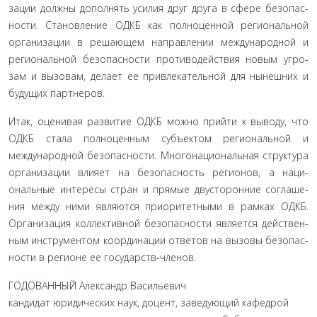
зации должны дополнять усилия друг друга в сфере безопас­
ности. Становление ОДКБ как полноценной региональной
организации в решающем направлении международной и
региональной безопасности противодействия новым угро­
зам и вызовам, делает ее привлекательной для нынешних и
будущих партнеров.
Итак, оценивая развитие ОДКБ можно прийти к выво­ду, что
ОДКБ стала полноценным субъектом региональной и
международной безопасности. Многонациональная струк­тура
организации влияет на безопасность регионов, а наци­
ональные интересы стран и прямые двусторонние соглаше­
ния между ними являются приоритетными в рамках ОДКБ.
Организация коллективной безопасности является действен­
ным инструментом координации ответов на вызовы безопас­
ности в регионе ее государств-членов.
ГОДОВАННЫЙ Александр Васильевич
кандидат юридических наук, доцент, заведующий кафедрой