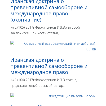
Иранская доктрина о
превентивной самообороне и
международное право
(окончание)
№ 2 (105) 2017г.Фархутдинов И.З.Во второй
заключительной части статьи, ...
Иранская доктрина о
превентивной самообороне и
международное право
№ 1 (104) 2017г.Фархутдинов И.З.В статье,
представляющей восьмой автор...