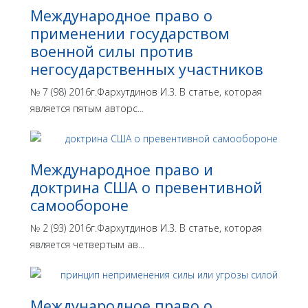
Международное право о
применении государством
военной силы против
негосударственных участников
№ 7 (98) 2016г.Фархутдинов И.З. В статье, которая
является пятым авторс...
Международное право и
доктрина США о превентивной
самообороне
№ 2 (93) 2016г.Фархутдинов И.З. В статье, которая
является четвертым ав...
Международное право о