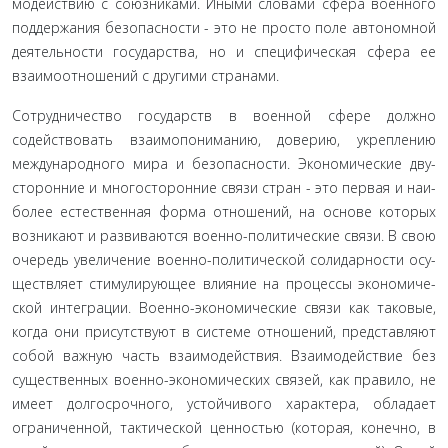
модействию с союзниками. Иными словами сфера военного
поддержания безопасности - это не просто поле автономной
деятельности государства, но и специфическая сфера ее
взаи­моотношений с другими странами.
Сотрудничество государств в военной сфере должно
содействовать взаимопониманию, доверию, укреплению
международного мира и безопасности. Экономические дву­
сторонние и многосторонние связи стран - это первая и наи­
более естественная форма отношений, на основе которых
возникают и развиваются военно-политические связи. В свою
очередь увеличение военно-политической солидарности осу­
ществляет стимулирующее влияние на процессы экономиче­
ской интеграции. Военно-экономические связи как таковые,
когда они присутствуют в системе отношений, представляют
собой важную часть взаимодействия. Взаимодействие без
существенных военно-экономических связей, как правило, не
имеет долгосрочного, устойчивого характера, обладает
ограниченной, тактической ценностью (которая, конечно, в