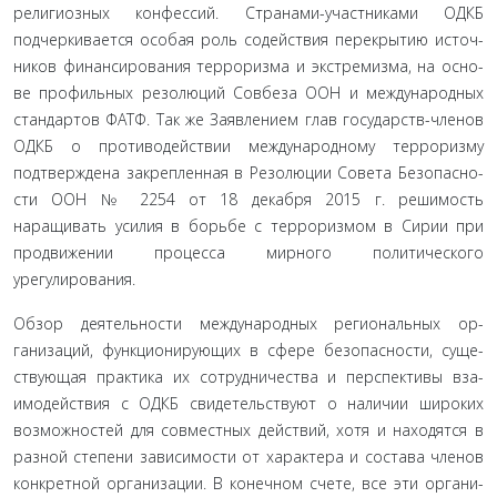
религиозных конфессий. Странами-участниками ОДКБ
подчеркивается особая роль содействия перекрытию источ­
ников финансирования терроризма и экстремизма, на осно­
ве профильных резолюций Совбеза ООН и международных
стандартов ФАТФ. Так же Заявлением глав государств-чле­нов
ОДКБ о противодействии международному терроризму
подтверждена закрепленная в Резолюции Совета Безопасно­
сти ООН № 2254 от 18 декабря 2015 г. решимость
наращивать усилия в борьбе с терроризмом в Сирии при
продвижении процесса мирного политического
урегулирования.
Обзор деятельности международных региональных ор­
ганизаций, функционирующих в сфере безопасности, суще­
ствующая практика их сотрудничества и перспективы вза­
имодействия с ОДКБ свидетельствуют о наличии широких
возможностей для совместных действий, хотя и находятся в
разной степени зависимости от характера и состава членов
конкретной организации. В конечном счете, все эти органи­