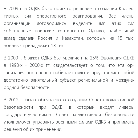
В 2009 г. в ОДКБ было принято решение о создании Коллек­
тивных сил оперативного реагирования. Все члены
организации договорились выделить для этих сил
собственные воинские кон­тингенты. Однако, наибольший
вклад сделали Россия и Казах­стан, которым из 15 тыс.
военных принадлежит 13 тыс..
В 2009 г. бюджет ОДКБ был увеличен на 25%. Эволюция ОДКБ
в 1990-х - 2000-х гг. свидетельствует о том, что эта ор­
ганизация постепенно набирает силы и представляет собой
достаточно влиятельный субъект региональной и междуна­
родной безопасности.
В 2012 г. было объявлено о создании Совета коллектив­ной
безопасности при ОДКБ, в который входят лидеры
государств-участников. Совет коллективной безопасности
упол­номочен управлять военными силами ОДКБ и принимать
решения об их применении.