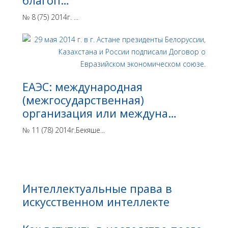
благоп…
№ 8 (75) 2014г. ...
ЕАЭС: международная
(межгосударственная)
организация или междуна…
№ 11 (78) 2014г.Бекяше...
Интеллектуальные права в
искусственном интеллекте