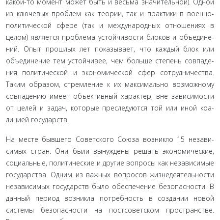
какой-то момент может быть и весьма значительной). Одной
из ключевых проблем как теории, так и практики в военно­
политической сфере (так и международных отношениях в
целом) является проблема устойчивости блоков и объедине­
ний. Опыт прошлых лет показывает, что каждый блок или
объединение тем устойчивее, чем больше степень совпаде­
ния политической и экономической сфер сотрудничества.
Таким образом, стремление к их максимально возможному
совпадению имеет объективный характер, вне зависимости
от целей и задач, которые преследуются той или иной коа­
лицией государств.
На месте бывшего Советского Союза возникло 15 незави­
симых стран. Они были вынуждены решать экономические,
социальные, политические и другие вопросы как независи­мые
государства. Одним из важных вопросов жизнедеятель­ности
независимых государств было обеспечение безопас­ности. В
данный период возникла потребность в создании новой
системы безопасности на постсоветском пространстве.