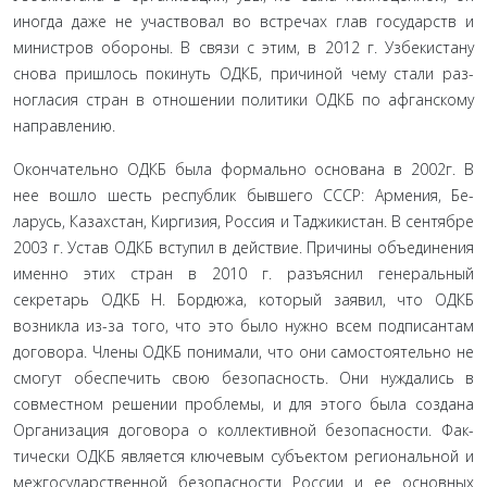
иногда даже не участвовал во встречах глав государств и
министров обороны. В связи с этим, в 2012 г. Узбекистану
снова пришлось покинуть ОДКБ, причиной чему стали раз­
ногласия стран в отношении политики ОДКБ по афганскому
направлению.
Окончательно ОДКБ была формально основана в 2002г. В
нее вошло шесть республик бывшего СССР: Армения, Бе­
ларусь, Казахстан, Киргизия, Россия и Таджикистан. В сен­тябре
2003 г. Устав ОДКБ вступил в действие. Причины объ­единения
именно этих стран в 2010 г. разъяснил генеральный
секретарь ОДКБ Н. Бордюжа, который заявил, что ОДКБ
возникла из-за того, что это было нужно всем подписантам
договора. Члены ОДКБ понимали, что они самостоятельно не
смогут обеспечить свою безопасность. Они нуждались в
совместном решении проблемы, и для этого была создана
Организация договора о коллективной безопасности. Фак­
тически ОДКБ является ключевым субъектом региональной и
межгосударственной безопасности России и ее основных