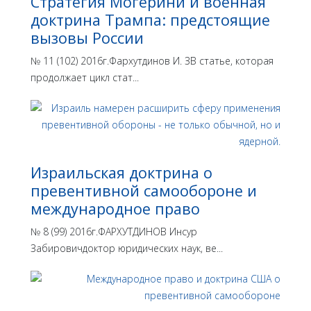
Стратегия Могерини и военная
доктрина Трампа: предстоящие
вызовы России
№ 11 (102) 2016г.Фархутдинов И. ЗВ статье, которая
продолжает цикл стат...
Израильская доктрина o
превентивной самообороне и
международное право
№ 8 (99) 2016г.ФАРХУТДИНОВ Инсур
Забировичдоктор юридических наук, ве...