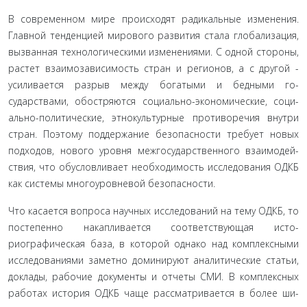
В современном мире происходят радикальные измене­ния.
Главной тенденцией мирового развития стала глобали­зация,
вызванная технологическими изменениями. С одной стороны,
растет взаимозависимость стран и регионов, а с другой -
усиливается разрыв между богатыми и бедными го­
сударствами, обостряются социально-экономические, соци­
ально-политические, этнокультурные противоречия внутри
стран. Поэтому поддержание безопасности требует новых
подходов, нового уровня межгосударственного взаимодей­
ствия, что обусловливает необходимость исследования ОДКБ
как системы многоуровневой безопасности.
Что касается вопроса научных исследований на тему ОДКБ, то
постепенно накапливается соответствующая исто­
риографическая база, в которой однако над комплексными
исследованиями заметно доминируют аналитические статьи,
доклады, рабочие документы и отчеты СМИ. В комплексных
работах история ОДКБ чаще рассматривается в более ши­