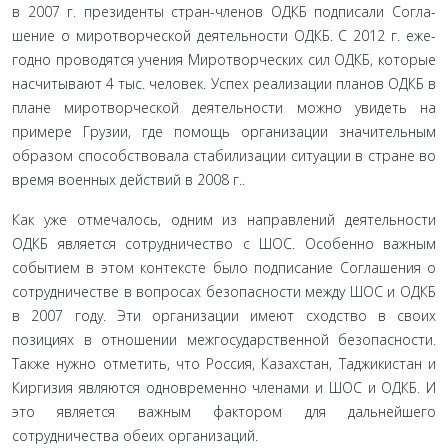
в 2007 г. президенты стран-членов ОДКБ подписали Согла­
шение о миротворческой деятельности ОДКБ. С 2012 г. еже­
годно проводятся учения Миротворческих сил ОДКБ, кото­рые
насчитывают 4 тыс. человек. Успех реализации планов ОДКБ в
плане миротворческой деятельности можно увидеть на
примере Грузии, где помощь организации значительным
образом способствовала стабилизации ситуации в стране во
время военных действий в 2008 г..
Как уже отмечалось, одним из направлений деятель­ности
ОДКБ является сотрудничество с ШОС. Особенно важным
событием в этом контексте было подписание Со­глашения о
сотрудничестве в вопросах безопасности между ШОС и ОДКБ
в 2007 году. Эти организации имеют сходство в своих
позициях в отношении межгосударственной безопас­ности.
Также нужно отметить, что Россия, Казахстан, Таджи­кистан и
Киргизия являются одновременно членами и ШОС и ОДКБ. И
это является важным фактором для дальнейшего
сотрудничества обеих организаций.