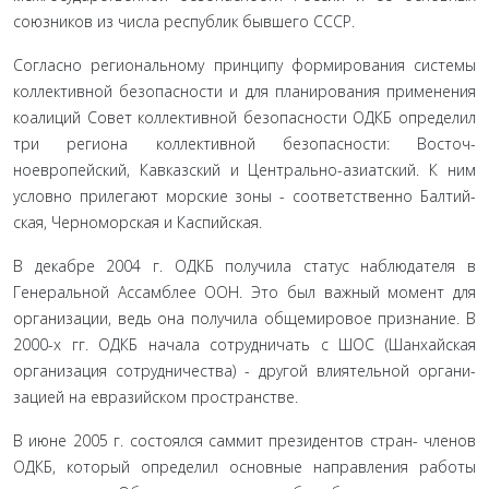
союзников из числа республик бывшего СССР.
Согласно региональному принципу формирования си­стемы
коллективной безопасности и для планирования при­менения
коалиций Совет коллективной безопасности ОДКБ определил
три региона коллективной безопасности: Восточ­
ноевропейский, Кавказский и Центрально-азиатский. К ним
условно прилегают морские зоны - соответственно Балтий­
ская, Черноморская и Каспийская.
В декабре 2004 г. ОДКБ получила статус наблюдателя в
Генеральной Ассамблее ООН. Это был важный момент для
организации, ведь она получила общемировое признание. В
2000-х гг. ОДКБ начала сотрудничать с ШОС (Шанхайская
организация сотрудничества) - другой влиятельной органи­
зацией на евразийском пространстве.
В июне 2005 г. состоялся саммит президентов стран- членов
ОДКБ, который определил основные направления работы