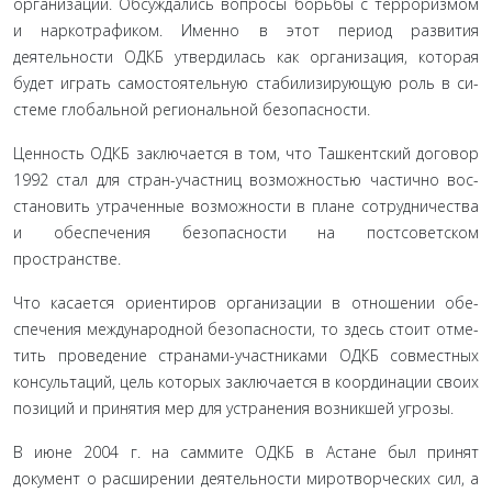
организации. Обсуждались вопросы борьбы с терро­ризмом
и наркотрафиком. Именно в этот период развития
деятельности ОДКБ утвердилась как организация, которая
будет играть самостоятельную стабилизирующую роль в си­
стеме глобальной региональной безопасности.
Ценность ОДКБ заключается в том, что Ташкентский дого­вор
1992 стал для стран-участниц возможностью частично вос­
становить утраченные возможности в плане сотрудничества
и обеспечения безопасности на постсоветском
пространстве.
Что касается ориентиров организации в отношении обе­
спечения международной безопасности, то здесь стоит отме­
тить проведение странами-участниками ОДКБ совместных
консультаций, цель которых заключается в координации своих
позиций и принятия мер для устранения возникшей угрозы.
В июне 2004 г. на саммите ОДКБ в Астане был принят
документ о расширении деятельности миротворческих сил, а