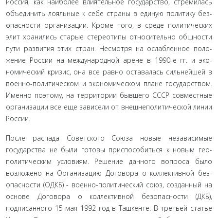
Россия, как наиболее влиятельное государство, стремилась
объединить лояльные к себе страны в единую политику без­
опасности организации. Кроме того, в среде политических
элит хранились старые стереотипы относительно общности
пути развития этих стран. Несмотря на ослабленное поло­
жение России на международной арене в 1990-е гг. и эко­
номический кризис, она все равно оставалась сильнейшей в
военно-политическом и экономическом плане государством.
Именно поэтому, на территории бывшего СССР совместные
организации все еще зависели от внешнеполитической ли­нии
России.
После распада Советского Союза новые независимые
государства не были готовы приспособиться к новым гео­
политическим условиям. Решение данного вопроса было
возложено на Организацию Договора о коллективной без­
опасности (ОДКБ) - военно-политический союз, созданный на
основе Договора о коллективной безопасности (ДКБ),
подписанного 15 мая 1992 год в Ташкенте. В третьей статье