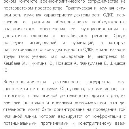
роком контексте военно-политического сотрудничества на
постсоветском пространстве. Практическая и научная акту­
альность изучения характеристик деятельности ОДКБ, пер­
спектив ее развития обосновывается необходимостью
анали­тического обеспечения ее функционирования в
достаточно сложном и нестабильном регионе. Среди
последних иссле­дований и публикаций, в которых
рассматриваются основы деятельности ОДКБ, можно назвать
труды таких ученых, как: Башаратьян М., Быстренко В.,
Кембаев Ж., Никитина Ю., Но­виков А., Файзуллаев Д., Шишков
Ю.
Военно-политическая деятельность государства осу­
ществляется не в вакууме. Она должна, так или иначе, со­
относиться с аналогичной деятельностью других стран, их
внешней политикой и военными возможностями. Эта де­
ятельность может быть ориентирована на проведение той
или иной линии, которая варьируется от конфронтации с
потенциальными противниками к конструктивному взаи­