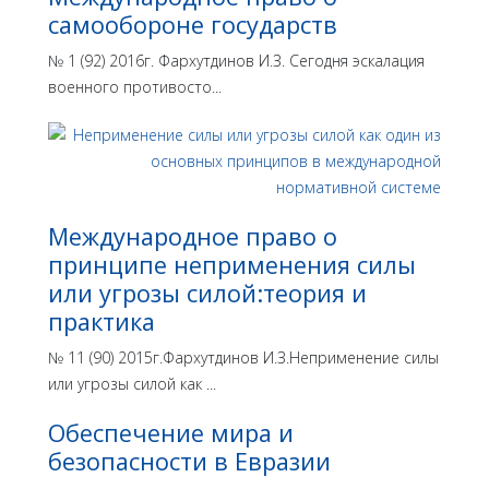
самообороне государств
№ 1 (92) 2016г. Фархутдинов И.З. Сегодня эскалация
военного противосто...
Международное право о
принципе неприменения силы
или угрозы силой:теория и
практика
№ 11 (90) 2015г.Фархутдинов И.З.Неприменение силы
или угрозы силой как ...
Обеспечение мира и
безопасности в Евразии