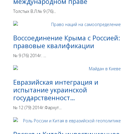
международном праве
Толстых В.Л.№ 9 (76)...
Воссоединение Крыма с Россией:
правовые квалификации
№ 9 (76) 2014г. ...
Евразийская интеграция и
испытание украинской
государственност…
№ 12 (79) 2014г.Фархут...