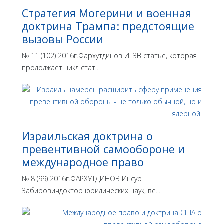
Стратегия Могерини и военная
доктрина Трампа: предстоящие
вызовы России
№ 11 (102) 2016г.Фархутдинов И. ЗВ статье, которая
продолжает цикл стат...
Израильская доктрина o
превентивной самообороне и
международное право
№ 8 (99) 2016г.ФАРХУТДИНОВ Инсур
Забировичдоктор юридических наук, ве...