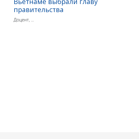
Вьетнаме выбрали главу
правительства
Доцент, ...