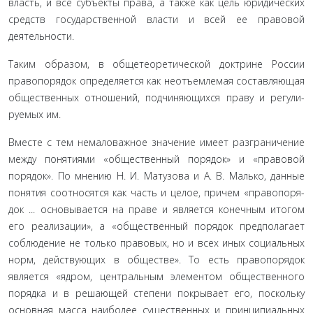
власть, и все субъекты права, а также как цель юридических
средств государственной власти и всей ее правовой
деятельности.
Таким образом, в общетеоретической доктрине России
правопорядок определяется как неотъемлемая составляющая
общественных отношений, подчиняющихся праву и регули­
руемых им.
Вместе с тем немаловажное значение имеет разграниче­ние
между понятиями «общественный порядок» и «правовой
порядок». По мнению Н. И. Матузова и А. В. Малько, данные
понятия соотносятся как часть и целое, причем «правопоря­
док ... основывается на праве и является конечным итогом
его реализации», а «общественный порядок предполагает
соблю­дение не только правовых, но и всех иных социальных
норм, действующих в обществе». То есть правопорядок
является «ядром, центральным элементом общественного
порядка и в решающей степени покрывает его, поскольку
основная масса наиболее существенных и принципиальных