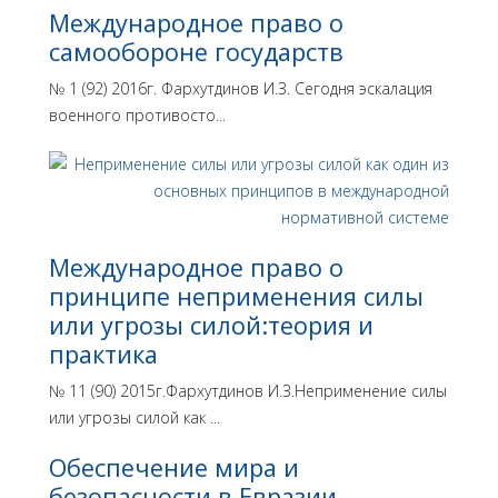
Международное право о
самообороне государств
№ 1 (92) 2016г. Фархутдинов И.З. Сегодня эскалация
военного противосто...
Международное право о
принципе неприменения силы
или угрозы силой:теория и
практика
№ 11 (90) 2015г.Фархутдинов И.З.Неприменение силы
или угрозы силой как ...
Обеспечение мира и
безопасности в Евразии