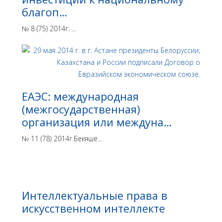
благоп…
№ 8 (75) 2014г. ...
ЕАЭС: международная
(межгосударственная)
организация или междуна…
№ 11 (78) 2014г.Бекяше...
Интеллектуальные права в
искусственном интеллекте