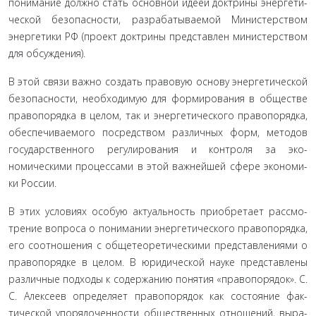
понимание должно стать основной идеей доктрины энергети­
ческой безопасности, разрабатываемой Министерством
энер­гетики РФ (проект доктрины представлен министерством
для обсуждения).
В этой связи важно создать правовую основу энергети­ческой
безопасности, необходимую для формирования в об­ществе
правопорядка в целом, так и энергетического право­порядка,
обеспечиваемого посредством различных форм, методов
государственного регулирования и контроля за эко­
номическими процессами в этой важнейшей сфере экономи­
ки России.
В этих условиях особую актуальность приобретает рассмо­
трение вопроса о понимании энергетического правопорядка,
его соотношения с общетеоретическими представлениями о
правопорядке в целом. В юридической науке представлены
различные подходы к содержанию понятия «правопорядок». С.
С. Алексеев определяет правопорядок как состояние фак­
тической упорядоченности общественных отношений, выра­