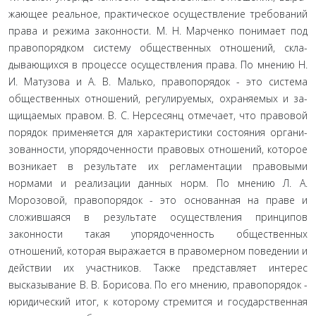
жающее реальное, практическое осуществление требований
права и режима законности. М. Н. Марченко понимает под
правопорядком систему общественных отношений, скла­
дывающихся в процессе осуществления права. По мнению Н.
И. Матузова и А. В. Малько, правопорядок - это система
общественных отношений, регулируемых, охраняемых и за­
щищаемых правом. В. С. Нерсесянц отмечает, что правовой
порядок применяется для характеристики состояния органи­
зованности, упорядоченности правовых отношений, которое
возникает в результате их регламентации правовыми
нормами и реализации данных норм. По мнению Л. А.
Морозовой, правопорядок - это основанная на праве и
сложившаяся в результате осуществления принципов
законности такая упо­рядоченность общественных
отношений, которая выражается в правомерном поведении и
действии их участников. Также представляет интерес
высказывание В. В. Борисова. По его мнению, правопорядок -
юридический итог, к которому стре­мится и государственная