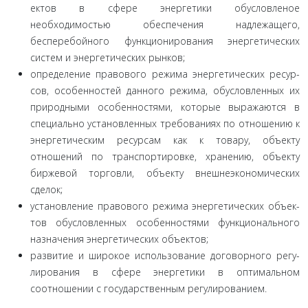
ектов в сфере энергетики обусловленое
необходимостью обе­спечения надлежащего,
бесперебойного функционирования энергетических
систем и энергетических рынков;
определение правового режима энергетических ресур­
сов, особенностей данного режима, обусловленных их
при­родными особенностями, которые выражаются в
специально установленных требованиях по отношению к
энергетическим ресурсам как к товару, объекту
отношений по транспортиров­ке, хранению, объекту
биржевой торговли, объекту внешнеэ­кономических
сделок;
установление правового режима энергетических объек­
тов обусловленных особенностями функционального
назначе­ния энергетических объектов;
развитие и широкое использование договорного регу­
лирования в сфере энергетики в оптимальном
соотношении с государственным регулированием.