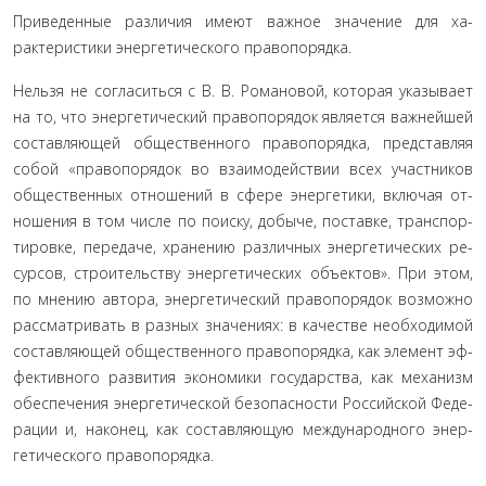
Приведенные различия имеют важное значение для ха­
рактеристики энергетического правопорядка.
Нельзя не согласиться с В. В. Романовой, которая указыва­ет
на то, что энергетический правопорядок является важней­шей
составляющей общественного правопорядка, представ­ляя
собой «правопорядок во взаимодействии всех участников
общественных отношений в сфере энергетики, включая от­
ношения в том числе по поиску, добыче, поставке, транспор­
тировке, передаче, хранению различных энергетических ре­
сурсов, строительству энергетических объектов». При этом,
по мнению автора, энергетический правопорядок возможно
рассматривать в разных значениях: в качестве необходимой
составляющей общественного правопорядка, как элемент эф­
фективного развития экономики государства, как механизм
обеспечения энергетической безопасности Российской Феде­
рации и, наконец, как составляющую международного энер­
гетического правопорядка.