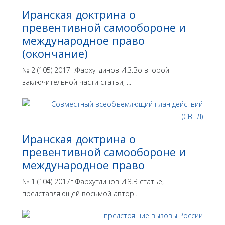
Иранская доктрина о
превентивной самообороне и
международное право
(окончание)
№ 2 (105) 2017г.Фархутдинов И.З.Во второй
заключительной части статьи, ...
Иранская доктрина о
превентивной самообороне и
международное право
№ 1 (104) 2017г.Фархутдинов И.З.В статье,
представляющей восьмой автор...