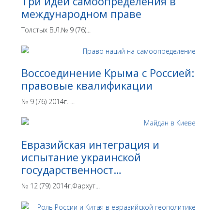
Три идеи самоопределения в
международном праве
Толстых В.Л.№ 9 (76)...
Воссоединение Крыма с Россией:
правовые квалификации
№ 9 (76) 2014г. ...
Евразийская интеграция и
испытание украинской
государственност…
№ 12 (79) 2014г.Фархут...