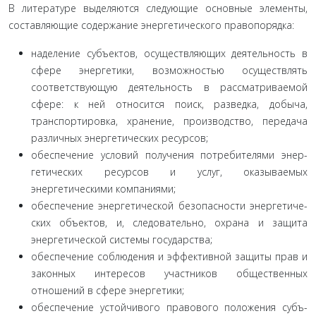
В литературе выделяются следующие основные элемен­ты,
составляющие содержание энергетического правопоряд­ка:
наделение субъектов, осуществляющих деятельность в
сфере энергетики, возможностью осуществлять
соответствую­щую деятельность в рассматриваемой
сфере: к ней относится поиск, разведка, добыча,
транспортировка, хранение, произ­водство, передача
различных энергетических ресурсов;
обеспечение условий получения потребителями энер­
гетических ресурсов и услуг, оказываемых
энергетическими компаниями;
обеспечение энергетической безопасности энергетиче­
ских объектов, и, следовательно, охрана и защита
энергетиче­ской системы государства;
обеспечение соблюдения и эффективной защиты прав и
законных интересов участников общественных
отношений в сфере энергетики;
обеспечение устойчивого правового положения субъ­