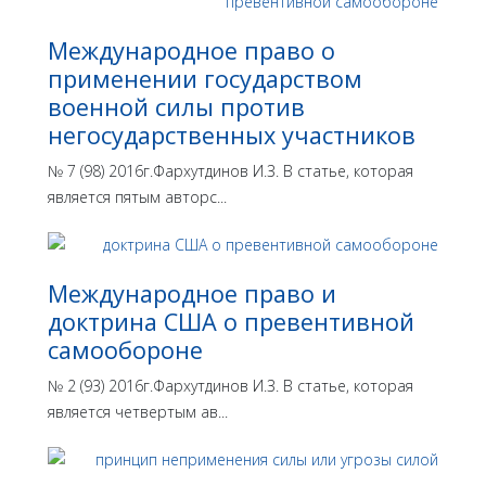
Международное право о
применении государством
военной силы против
негосударственных участников
№ 7 (98) 2016г.Фархутдинов И.З. В статье, которая
является пятым авторс...
Международное право и
доктрина США о превентивной
самообороне
№ 2 (93) 2016г.Фархутдинов И.З. В статье, которая
является четвертым ав...