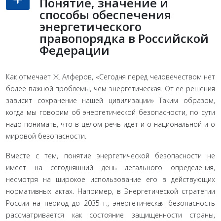
Понятие, значение и
способы обеспечения
энергетического
правопорядка в Российской
Федерации
Как отмечает Ж. Алферов, «Сегодня перед человечеством нет
более важной проблемы, чем энергетическая. От ее ре­шения
зависит сохранение нашей цивилизации» Таким об­разом,
когда мы говорим об энергетической безопасности, по сути
надо понимать, что в целом речь идет и о национальной и о
мировой безопасности.
Вместе с тем, понятие энергетиче­ской безопасности не
имеет на сегодняшний день легального определения,
несмотря на широкое использование его в дей­ствующих
нормативных актах. Например, в Энергетической стратегии
России на период до 2035 г., энергетическая безопас­ность
рассматривается как состояние защищенности страны,