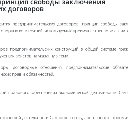
 принцип свободы заключения
х договоров
вития предпринимательских договоров, принцип свободы зак
говорных конструкций, используемых преимущественно исключит
ров предпринимательских конструкций в общей системе граж
ученых-юристов на указанную тему.
воры, договорные отношения, предпринимательские обязате
нских прав и обязанностей.
дрой правового обеспечения экономической деятельности Сам
омической деятельности Самарского государственного экономи