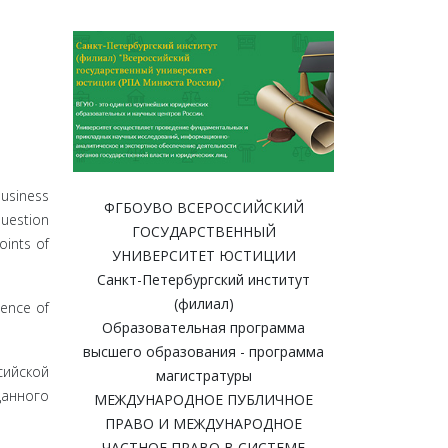
business
ФГБОУВО ВСЕРОССИЙСКИЙ
question
ГОСУДАРСТВЕННЫЙ
oints of
УНИВЕРСИТЕТ ЮСТИЦИИ
Санкт-Петербургский институт
(филиал)
gence of
Образовательная программа
высшего образования - программа
сийской
магистратуры
данного
МЕЖДУНАРОДНОЕ ПУБЛИЧНОЕ
ПРАВО И МЕЖДУНАРОДНОЕ
ЧАСТНОЕ ПРАВО В СИСТЕМЕ