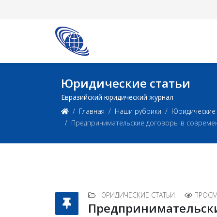
Юридические статьи
Евразийский юридический журнал
Главная
Наши рубрики
Юридические 
Предпринимательские договоры в современ
ЮРИДИЧЕСКИЕ СТАТЬИ
ПРОСМ
Предпринимательски