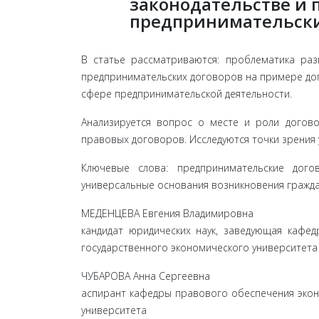
законодательстве и
предпринимательски
В статье рассматриваются: проблематика раз
предпринимательских договоров на примере до
сфере предпринимательской деятельности.
Анализируется вопрос о месте и роли догово
правовых договоров. Исследуются точки зрения 
Ключевые слова: предпринимательские дого
универсальные основания возникновения гражда
МЕДЕНЦЕВА Евгения Владимировна
кандидат юридических наук, заведующая кафе
государственного экономического университета
ЧУБАРОВА Анна Сергеевна
аспирант кафедры правового обеспечения экон
университета