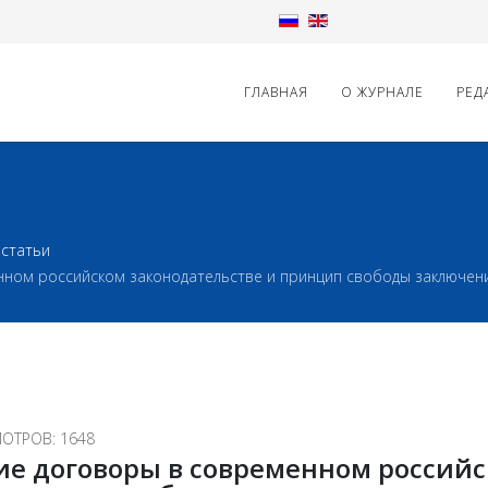
ГЛАВНАЯ
О ЖУРНАЛЕ
РЕД
статьи
ном российском законодательстве и принцип свободы заключен
ОТРОВ: 1648
е договоры в современном россий