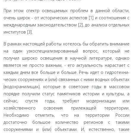
При этом спектр освещаемых проблем в данной области,
очень широк - от исторических аспектов [1] и соотношения с
международным законодательством [2], до анализа отдельных
институтов [3].
В рамках настоящей работы хотелось бы обратить вни­мание
на один узкоспециализированный вопрос, который не
получил широко освещения в научной литературе, однако
является не просто важным, - его актуальность нарастает с
каждым днем все больше и больше. Речь идет о гидротехни­
ческих сооружениях и (или) связанных с ними водных объек­тах
(водохранилищах), которые в советские годы в массовом
порядке получили статус памятников истории и культуры, а
сейчас, спустя годы, требуют модернизации или
хозяйственного освоения прилежащей территории.
Необходимо отме­тить, что на территории России
достаточно большое количе­ство регионов с такими
сооружениями и (или) объектами. И, естественно, такие