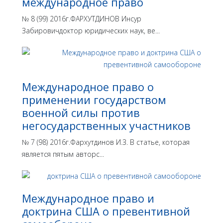
международное право
№ 8 (99) 2016г.ФАРХУТДИНОВ Инсур
Забировичдоктор юридических наук, ве...
Международное право о
применении государством
военной силы против
негосударственных участников
№ 7 (98) 2016г.Фархутдинов И.З. В статье, которая
является пятым авторс...
Международное право и
доктрина США о превентивной