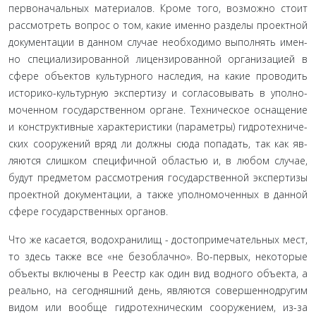
первоначальных материалов. Кроме того, возможно стоит
рассмотреть вопрос о том, какие именно разделы проектной
документации в данном случае необходимо выполнять имен­
но специализированной лицензированной организацией в
сфере объектов культурного наследия, на какие проводить
историко-культурную экспертизу и согласовывать в уполно­
моченном государственном органе. Техническое оснащение
и конструктивные характеристики (параметры) гидротехниче­
ских сооружений вряд ли должны сюда попадать, так как яв­
ляются слишком специфичной областью и, в любом случае,
будут предметом рассмотрения государственной экспертизы
проектной документации, а также уполномоченных в дан­ной
сфере государственных органов.
Что же касается, водохранилищ - достопримечательных мест,
то здесь также все «не безоблачно». Во-первых, некото­рые
объекты включены в Реестр как один вид водного объ­екта, а
реально, на сегодняшний день, являются совершеннодругим
видом или вообще гидротехническим сооружением, из-за