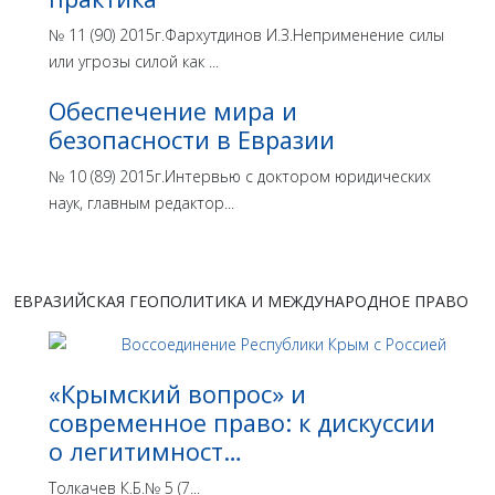
№ 11 (90) 2015г.Фархутдинов И.З.Неприменение силы
или угрозы силой как ...
Обеспечение мира и
безопасности в Евразии
№ 10 (89) 2015г.Интервью с доктором юридических
наук, главным редактор...
ЕВРАЗИЙСКАЯ ГЕОПОЛИТИКА И МЕЖДУНАРОДНОЕ ПРАВО
«Крымский вопрос» и
современное право: к дискуссии
о легитимност…
Толкачев К.Б.№ 5 (7...