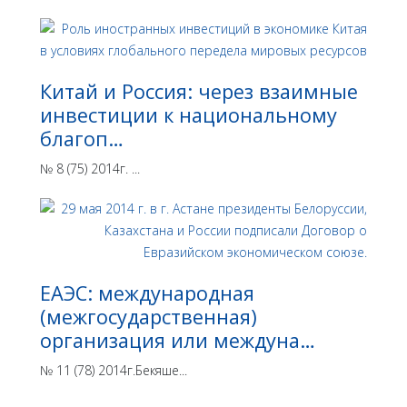
Китай и Россия: через взаимные
инвестиции к национальному
благоп…
№ 8 (75) 2014г. ...
ЕАЭС: международная
(межгосударственная)
организация или междуна…
№ 11 (78) 2014г.Бекяше...