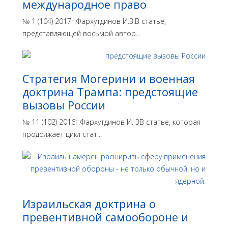
международное право
№ 1 (104) 2017г.Фархутдинов И.З.В статье,
представляющей восьмой автор...
Стратегия Могерини и военная
доктрина Трампа: предстоящие
вызовы России
№ 11 (102) 2016г.Фархутдинов И. ЗВ статье, которая
продолжает цикл стат...
Израильская доктрина o
превентивной самообороне и