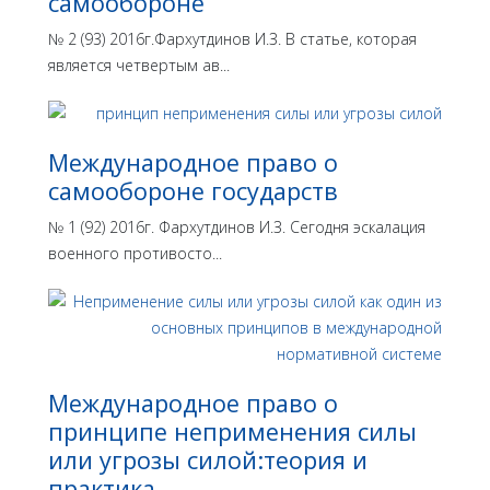
самообороне
№ 2 (93) 2016г.Фархутдинов И.З. В статье, которая
является четвертым ав...
Международное право о
самообороне государств
№ 1 (92) 2016г. Фархутдинов И.З. Сегодня эскалация
военного противосто...
Международное право о
принципе неприменения силы
или угрозы силой:теория и
практика