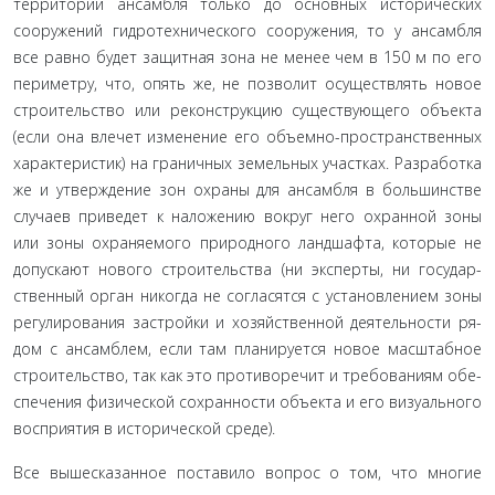
территории ансамбля только до основных исторических
сооружений гидротехнического сооружения, то у ансамбля
все равно будет защитная зона не менее чем в 150 м по его
периметру, что, опять же, не позволит осуществлять новое
строительство или реконструкцию существующего объекта
(если она влечет изменение его объемно-пространственных
характеристик) на граничных земельных участках. Разработ­ка
же и утверждение зон охраны для ансамбля в большинстве
случаев приведет к наложению вокруг него охранной зоны
или зоны охраняемого природного ландшафта, которые не
допускают нового строительства (ни эксперты, ни государ­
ственный орган никогда не согласятся с установлением зоны
регулирования застройки и хозяйственной деятельности ря­
дом с ансамблем, если там планируется новое масштабное
строительство, так как это противоречит и требованиям обе­
спечения физической сохранности объекта и его визуального
восприятия в исторической среде).
Все вышесказанное поставило вопрос о том, что многие