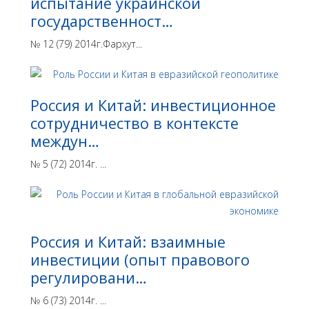
испытание украинской
государственност…
№ 12 (79) 2014г.Фархут...
Россия и Китай: инвестиционное
сотрудничество в контексте
междун…
№ 5 (72) 2014г. ...
Россия и Китай: взаимные
инвестиции (опыт правового
регулировани…
№ 6 (73) 2014г. ...