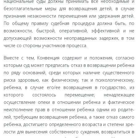
национальные суды должны принимать все необходимые и
безотлагательные меры для возвращения детей, в случае
признания незаконности перемещения или удержания детей.
По общему правилу судебная процедура должна быть, по
возможности, быстрой, оперативной, эффективной и не
допускающей возможности неоправданных задержек, в том
числе со стороны участников процесса.
Вместе с тем, Конвенция содержит и положения, со­гласно
которым суд может предписать отказ в возвращении ребенка
по ряду оснований, среди которых наличие суще­ственного
риска здоровью, как физическому, так и психоло­гическому,
ребенка, в случае его/ее возвращения в государ­ство, из
которого состоялось перемещение; ненадлежащее
осуществление опеки в отношении ребенка и фактическое
неисполнение прав в отношении ребенка одним из родите­
лей, требующим возвращения ребенка, а также отказ самого
ребенка, достигшего определенного возраста и степени зре­
лости для вынесения собственного суждения, возвратиться в