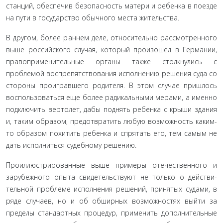
станций, обеспечив безопасность матери и ребенка в поезде
на пути в государство обычного места жительства.
В другом, более раннем деле, относительно рассмотрен­ного
выше российского случая, который произошел в Гер­мании,
правоприменительные органы также столкнулись с
проблемой воспрепятствования исполнению решения суда со
стороны проигравшего родителя. В этом случае пришлось
воспользоваться еще более радикальными мерами, а именно
подключить вертолет, дабы поднять ребенка с крыши зда­ния
и, таким образом, предотвратить любую возможность каким-
то образом похитить ребенка и спрятать его, тем са­мым не
дать исполниться судебному решению.
Проиллюстрированные выше примеры отечественного и
зарубежного опыта свидетельствуют не только о действи­
тельной проблеме исполнения решений, принятых судами, в
ряде случаев, но и об обширных возможностях выйти за
пределы стандартных процедур, применить дополнитель­ные