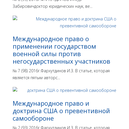
Забировичдоктор юридических наук, ве...
Международное право о
применении государством
военной силы против
негосударственных участников
№ 7 (98) 2016г.Фархутдинов И.З. В статье, которая
является пятым авторс...
Международное право и
доктрина США о превентивной
самообороне
№ 2 (93) 2016г.Фархутдинов И.З. В статье, которая