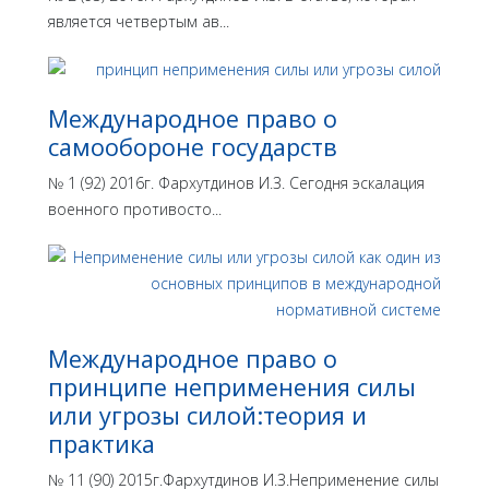
является четвертым ав...
Международное право о
самообороне государств
№ 1 (92) 2016г. Фархутдинов И.З. Сегодня эскалация
военного противосто...
Международное право о
принципе неприменения силы
или угрозы силой:теория и
практика
№ 11 (90) 2015г.Фархутдинов И.З.Неприменение силы