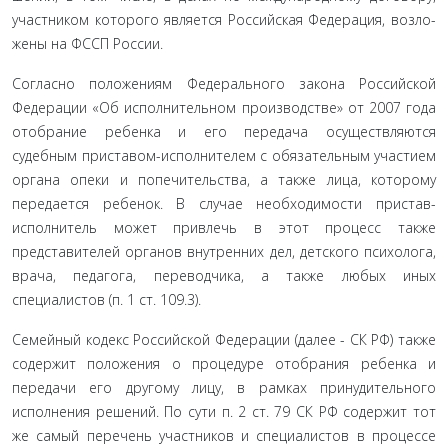
участником которого является Российская Федерация, возло­
жены на ФССП России.
Согласно положениям Федерального закона Российской
Федерации «Об исполнительном производстве» от 2007 года
отобрание ребенка и его передача осуществляются
судебным приставом-исполнителем с обязательным участием
органа опеки и попечительства, а также лица, которому
передается ребенок. В случае необходимости пристав-
исполнитель мо­жет привлечь в этот процесс также
представителей органов внутренних дел, детского психолога,
врача, педагога, пере­водчика, а также любых иных
специалистов (п. 1 ст. 109.3).
Семейный кодекс Российской Федерации (далее - СК РФ) также
содержит положения о процедуре отобрания ребенка и
передачи его другому лицу, в рамках принуди­тельного
исполнения решений. По сути п. 2 ст. 79 СК РФ со­держит тот
же самый перечень участников и специалистов в процессе