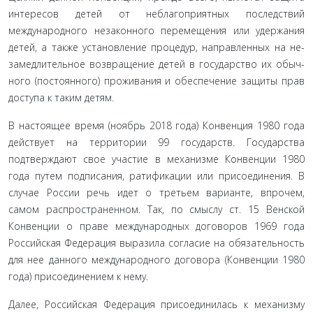
интересов детей от неблагоприятных последствий
международного незаконного перемещения или удержания
детей, а также установление процедур, направленных на не­
замедлительное возвращение детей в государство их обыч­
ного (постоянного) проживания и обеспечение защиты прав
доступа к таким детям.
В настоящее время (ноябрь 2018 года) Конвенция 1980 года
действует на территории 99 государств. Государства
подтверждают свое участие в механизме Конвенции 1980
года путем подписания, ратификации или присоединения. В
случае России речь идет о третьем варианте, впрочем,
самом распространенном. Так, по смыслу ст. 15 Венской
Конвенции о праве международных договоров 1969 года
Российская Фе­дерация выразила согласие на обязательность
для нее данно­го международного договора (Конвенции 1980
года) присо­единением к нему.
Далее, Российская Федерация присоединилась к меха­низму