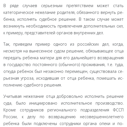
В ряде случаев серьезным препятствием может стать
категорическое нежелание родителя, обязанного вернуть ре­
бенка, исполнять судебное решение. В таком случае может
возникнуть необходимость привлечения дополнительных сил,
к примеру, представителей органов внутренних дел.
Так, приведем пример одного из российских дел, когда,
несмотря на вынесенное судом решение, обязывающее отца
передать ребенка матери для его дальнейшего возвращения
в государство постоянного (обычного) проживания, т.е. туда,
откуда ребенок был незаконно перемещен, существовала се­
рьезная угроза, исходившая от отца ребенка, помешать ис­
полнению судебного решения.
Учитывая нежелание отца добровольно исполнить ре­шение
суда, было инициировано исполнительное произ­водство.
Кроме сотрудников регионального подразделения ФССП
России, к делу по возвращению несовершеннолетнего
ребенка были подключены сотрудники органа опеки и по­