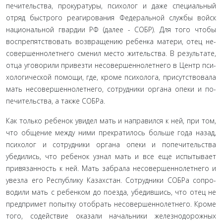
печительства, прокуратуры, психолог и даже специальный
отряд быстрого реагирования Федеральной службы войск
национальной гвардии РФ (далее - СОБР). Для того чтобы
воспрепятствовать возвращению ребенка матери, отец не­
совершеннолетнего сменил место жительства. В результате,
отца уговорили привезти несовершеннолетнего в Центр пси­
хологической помощи, где, кроме психолога, присутствовала
мать несовершеннолетнего, сотрудники органа опеки и по­
печительства, а также СОБРа.
Как только ребенок увидел мать и направился к ней, при том,
что общение между ними прекратилось больше года на­зад,
психолог и сотрудники органа опеки и попечительства
убедились, что ребенок узнал мать и все еще испытывает
привязанность к ней. Мать забрала несовершеннолетнего и
увезла его Республику Казахстан. Сотрудники СОБРа сопро­
водили мать с ребенком до поезда, убедившись, что отец не
предпримет попытку отобрать несовершеннолетнего. Кро­ме
того, содействие оказали начальники железнодорожных