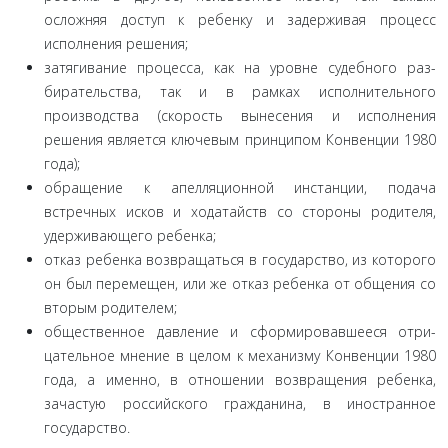
осложняя доступ к ребенку и задерживая процесс
исполнения решения;
затягивание процесса, как на уровне судебного раз­
бирательства, так и в рамках исполнительного
производства (скорость вынесения и исполнения
решения является ключе­вым принципом Конвенции 1980
года);
обращение к апелляционной инстанции, подача
встречных исков и ходатайств со стороны родителя,
удержи­вающего ребенка;
отказ ребенка возвращаться в государство, из которо­го
он был перемещен, или же отказ ребенка от общения со
вторым родителем;
общественное давление и сформировавшееся отри­
цательное мнение в целом к механизму Конвенции 1980
года, а именно, в отношении возвращения ребенка,
зачастую рос­сийского гражданина, в иностранное
государство.