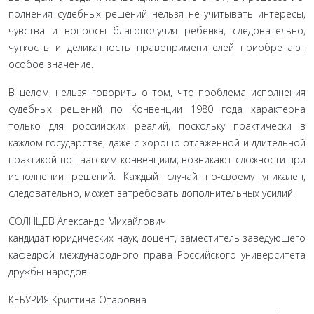
полнения судебных решений нельзя не учитывать интересы,
чувства и вопросы благополучия ребенка, следовательно,
чуткость и деликатность правоприменителей приобретают
особое значение.
В целом, нельзя говорить о том, что проблема исполне­ния
судебных решений по Конвенции 1980 года характерна
только для российских реалий, поскольку практически в
каждом государстве, даже с хорошо отлаженной и длитель­ной
практикой по Гаагским конвенциям, возникают слож­ности при
исполнении решений. Каждый случай по-своему уникален,
следовательно, может затребовать дополнитель­ных усилий.
СОЛНЦЕВ Александр Михайлович
кандидат юридических наук, доцент, заместитель заведующего
кафедрой международного права Российского университета
дружбы народов
КЕБУРИЯ Кристина Отаровна