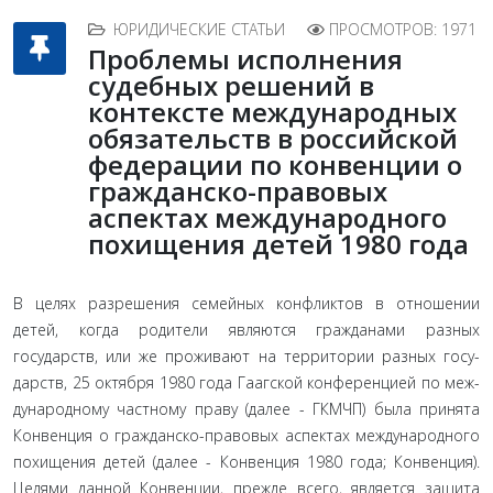
ЮРИДИЧЕСКИЕ СТАТЬИ
ПРОСМОТРОВ: 1971
Проблемы исполнения
судебных решений в
контексте международных
обязательств в российской
федерации по конвенции о
гражданско-правовых
аспектах международного
похищения детей 1980 года
В целях разрешения семейных конфликтов в отноше­нии
детей, когда родители являются гражданами разных
государств, или же проживают на территории разных госу­
дарств, 25 октября 1980 года Гаагской конференцией по меж­
дународному частному праву (далее - ГКМЧП) была принята
Конвенция о гражданско-правовых аспектах международно­го
похищения детей (далее - Конвенция 1980 года; Конвен­ция).
Целями данной Конвенции, прежде всего, является защита