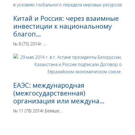
Китай и Россия: через взаимные
инвестиции к национальному
благоп…
№ 8 (75) 2014г. ...
ЕАЭС: международная
(межгосударственная)
организация или междуна…
№ 11 (78) 2014г.Бекяше...