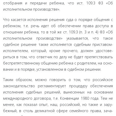
отобрания и передачи ребенка, что ист. 109.3 ФЗ «Об
исполнительном производстве».
Что касается исполнения решения суда о порядке обще­ния с
ребенком, т.е. речь идет об обеспечении права доступа в
отношении ребенка, то в той же ст. 109.3 (п. 3 и п. 4) ФЗ «Об
исполнительном производстве» указывается, что такое
судебное решение также исполняется судебным приставом-
исполнителем, который, кроме прочего, должен удостове­
риться в том, что ответчик по делу не будет препятствовать
беспрепятственному общению ребенка с родителем, на осно­
вании и в порядке, установленном в судебном решении.
Таким образом, можно говорить о том, что российское
законодательство регламентирует процедуру обеспечения
исполнения судебных решений, вынесенных на основании
международного договора, т.е. Конвенции 1980 года. Тем не
менее, как показал опыт, наш, российский, но также и зару­
бежный, в столь деликатной сфере семейного права, зача­