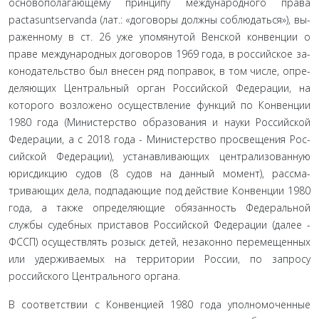
основополагающему принципу международного права
pactasuntservanda (лат.: «договоры должны соблюдаться»), вы­
раженному в ст. 26 уже упомянутой Венской конвенции о
праве международных договоров 1969 года, в российское за­
конодательство был внесен ряд поправок, в том числе, опре­
деляющих Центральный орган Российской Федерации, на
которого возложено осуществление функций по Конвенции
1980 года (Министерство образования и науки Российской
Федерации, а с 2018 года - Министерство просвещения Рос­
сийской Федерации), устанавливающих централизованную
юрисдикцию судов (8 судов на данный момент), рассма­
тривающих дела, подпадающие под действие Конвенции 1980
года, а также определяющие обязанность Федеральной
службы судебных приставов Российской Федерации (далее -
ФССП) осуществлять розыск детей, незаконно перемещен­ных
или удерживаемых на территории России, по запросу
российского Центрального органа.
В соответствии с Конвенцией 1980 года уполномоченные