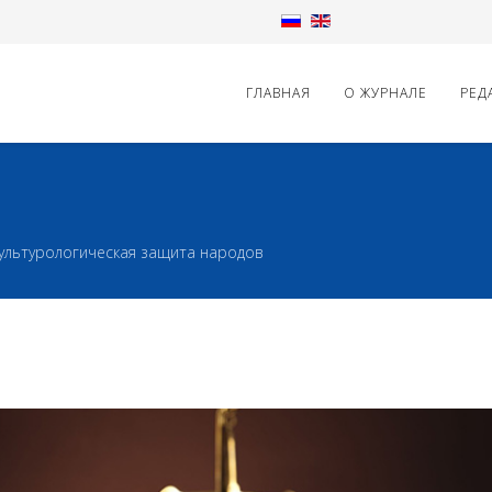
ГЛАВНАЯ
О ЖУРНАЛЕ
РЕД
ультурологическая защита народов