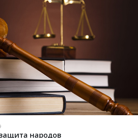
9
 защита народов