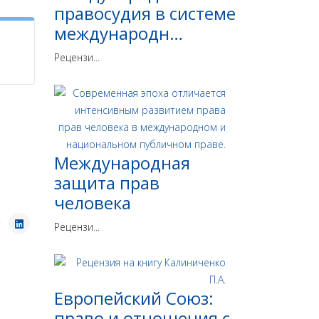
правосудия в системе
международн…
Рецензи...
Международная
защита прав
человека
Рецензи...
Европейский Союз:
право и отношения с