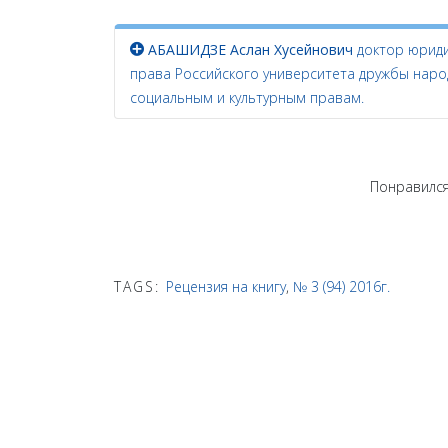
АБАШИДЗЕ Аслан Хусейнович
доктор юриди
права Российского университета дружбы наро
социальным и культурным правам.
Понравился
TAGS:
Рецензия на книгу
,
№ 3 (94) 2016г.