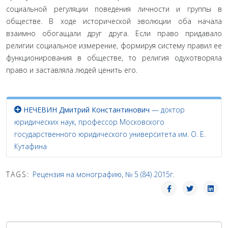
социальной регуля­ции поведения личности и группы в
обществе. В ходе историче­ской эволюции оба начала
взаимно обогащали друг друга. Если право придавало
религии социальное измерение, формируя систему правил ее
функционирования в обществе, то религия одухотворяла
право и заставляла людей ценить его.
НЕЧЕВИН Дмитрий Константинович
— доктор
юридических наук, профессор Московского
государственного юридического университета им. О. Е.
Кутафина
TAGS:
Рецензия на монографию
,
№ 5 (84) 2015г.