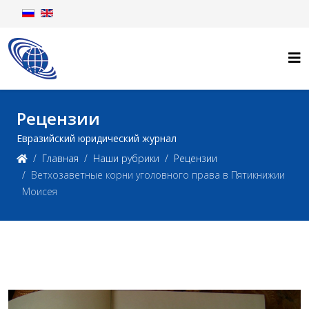
Рецензии
Евразийский юридический журнал
Главная
Наши рубрики
Рецензии
Ветхозаветные корни уголовного права в Пятикнижии
Моисея