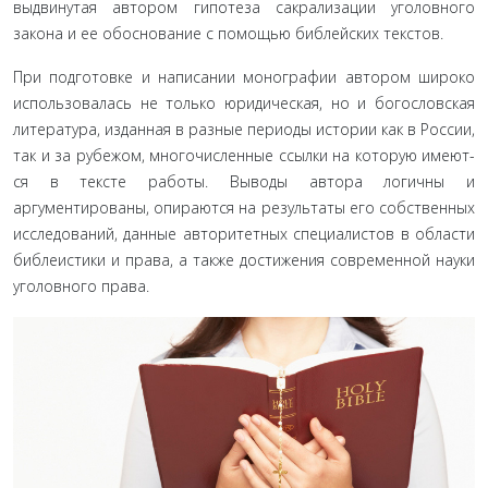
выдвинутая автором гипотеза сакрализации уголовного
закона и ее обо­снование с помощью библейских текстов.
При подготовке и написании монографии автором широ­ко
использовалась не только юридическая, но и богословская
литература, изданная в разные периоды истории как в России,
так и за рубежом, многочисленные ссылки на которую имеют­
ся в тексте работы. Выводы автора логичны и
аргументирова­ны, опираются на результаты его собственных
исследований, данные авторитетных специалистов в области
библеистики и права, а также достижения современной науки
уголовного права.