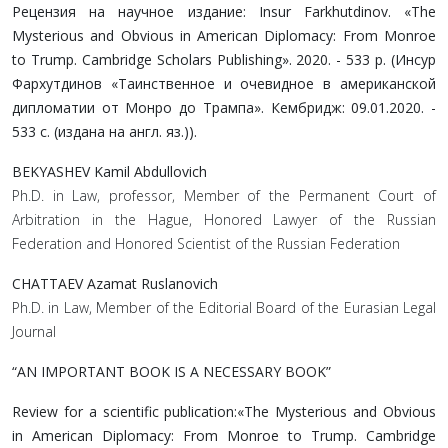
Рецензия на научное издание: Insur Farkhutdinov. «The
Mysterious and Obvious in American Diplomacy: From Monroe
to Trump. Cambridge Scholars Publishing». 2020. - 533 p. (Инсур
Фархутдинов «Таинственное и очевидное в американской
дипломатии от Монро до Трампа». Кембридж: 09.01.2020. -
533 с. (издана на англ. яз.)).
BEKYASHEV Kamil Abdullovich
Ph.D. in Law, professor, Member of the Permanent Court of
Arbitration in the Hague, Honored Lawyer of the Russian
Federation and Honored Scientist of the Russian Federation
CHATTAEV Azamat Ruslanovich
Ph.D. in Law, Member of the Editorial Board of the Eurasian Legal
Journal
“AN IMPORTANT BOOK IS A NECESSARY BOOK”
Review for a scientific publication:«The Mysterious and Obvious
in American Diplomacy: From Monroe to Trump. Cambridge