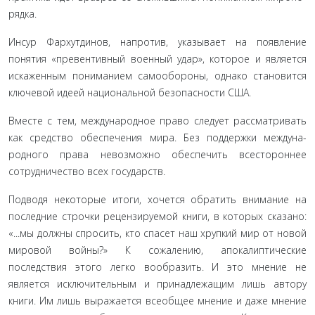
рядка.
Инсур Фархутдинов, напротив, указывает на появление
понятия «превентивный военный удар», которое и является
искаженным пониманием самообороны, однако становится
ключевой идеей национальной безопасности США.
Вместе с тем, международное право следует рассматри­вать
как средство обеспечения мира. Без поддержки междуна­
родного права невозможно обеспечить всестороннее
сотруд­ничество всех государств.
Подводя некоторые итоги, хочется обратить внимание на
последние строчки рецензируемой книги, в которых ска­зано:
«...мы должны спросить, кто спасет наш хрупкий мир от новой
мировой войны?» К сожалению, апокалиптические
последствия этого легко вообразить. И это мнение не
является исключительным и принадлежащим лишь автору
книги. Им лишь выражается всеобщее мнение и даже мнение