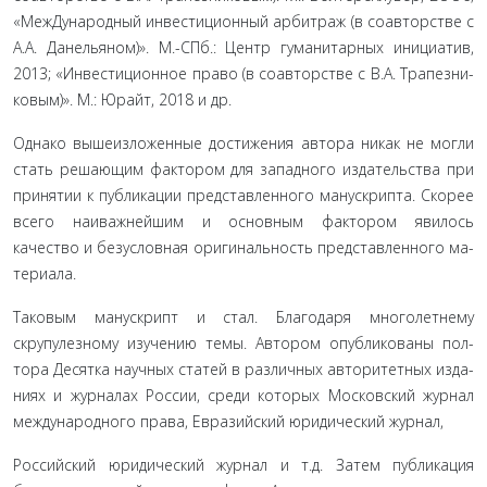
«МежДународный инвестиционный арбитраж (в соавторстве с
А.А. Данельяном)». М.-СПб.: Центр гуманитарных инициатив,
2013; «Инвестиционное право (в соавторстве с В.А. Трапезни­
ковым)». М.: Юрайт, 2018 и др.
Однако вышеизложенные достижения автора никак не могли
стать решающим фактором для западного издательства при
принятии к публикации представленного манускрипта. Скорее
всего наиважнейшим и основным фактором явилось
качество и безусловная оригинальность представленного ма­
териала.
Таковым манускрипт и стал. Благодаря многолетнему
скрупулезному изучению темы. Автором опубликованы пол­
тора Десятка научных статей в различных авторитетных изда­
ниях и журналах России, среди которых Московский журнал
международного права, Евразийский юридический журнал,
Российский юридический журнал и т.д. Затем публи­кация