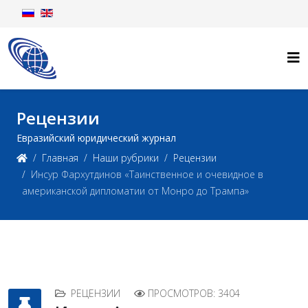
Рецензии
Евразийский юридический журнал
Главная
Наши рубрики
Рецензии
Инсур Фархутдинов «Таинственное и очевидное в
американской дипломатии от Монро до Трампа»
РЕЦЕНЗИИ
ПРОСМОТРОВ: 3404