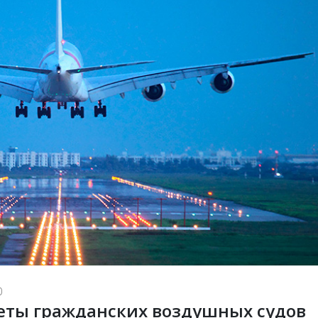
0
ты гражданских воздушных судов