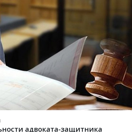
3
ьности адвоката-защитника