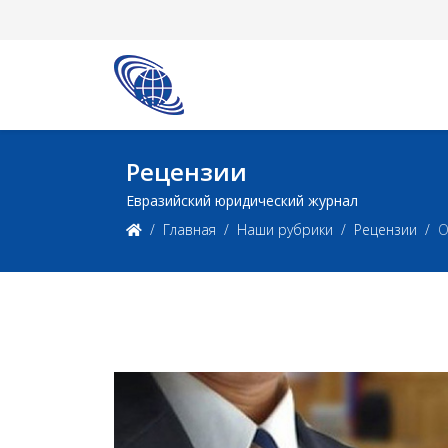
Рецензии
Евразийский юридический журнал
Главная
Наши рубрики
Рецензии
О