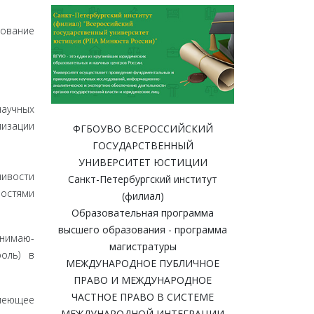
ование
научных
изации
ФГБОУВО ВСЕРОССИЙСКИЙ
ГОСУДАРСТВЕННЫЙ
УНИВЕРСИТЕТ ЮСТИЦИИ
чивости
Санкт-Петербургский институт
ностями
(филиал)
Образовательная программа
высшего образования - программа
анимаю­
магистратуры
оль) в
МЕЖДУНАРОДНОЕ ПУБЛИЧНОЕ
ПРАВО И МЕЖДУНАРОДНОЕ
ЧАСТНОЕ ПРАВО В СИСТЕМЕ
имеющее
МЕЖДУНАРОДНОЙ ИНТЕГРАЦИИ