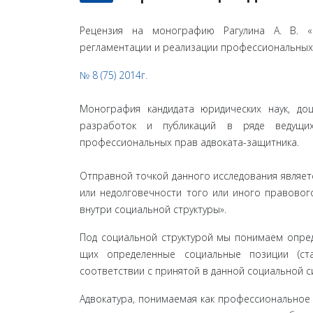
Рецензия на монографию Рагулина А. В. «О
регламентации и реализации профессиональных 
№ 8 (75) 2014г.
Монография кандидата юридических наук, доц
разработок и публикаций в ряде ведущих
профессиональных прав адвоката-защитника.
Отправной точкой данного исследования являет
или недолговечности того или иного правовог
внутри социальной структуры».
Под социальной структурой мы понимаем опред
щих определенные социальные позиции (ста
соответствии с принятой в данной социальной с
Адвокатура, понимаемая как профессиональное