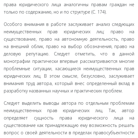
права юридического лица аналогичны правам граждан не
только по содержанию, но и по структуре (С. 174).
Особого внимания в работе заслуживает анализ следующих
неимущественных прав юридических лиц: право на
существование, право на автономную деятельность, право
на внешний облик, право на вы­бор обозначения, право на
деловую репутацию. Сле­дует отметить, что в данной
монографии практически впервые рассматриваются многие
проблемные си­туации, касающиеся неимущественных прав
юриди­ческих лиц. В этом смысле, безусловно, заслуживает
внимания труд автора, который внес определенный вклад в
разработку названных научных и практиче­ских проблем.
Следует выделить выводы автора по отдельным проблемам
неимущественных прав юридических лиц. Так, автор
определяет сущность права юриди­ческого лица на
существование как принадлежащую ему возможность решать
вопрос о своей деятельно­сти в пределах правосубъектности