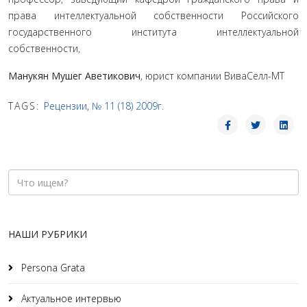
права интеллектуальной собственности Российского
государственного института интеллекту­альной
собственности,
Манукян Мушег Аветикович
, юрист компании ВиваСелл-МТ
TAGS:
Рецензии
,
№ 11 (18) 2009г.
НАШИ РУБРИКИ
Persona Grata
Актуальное интервью