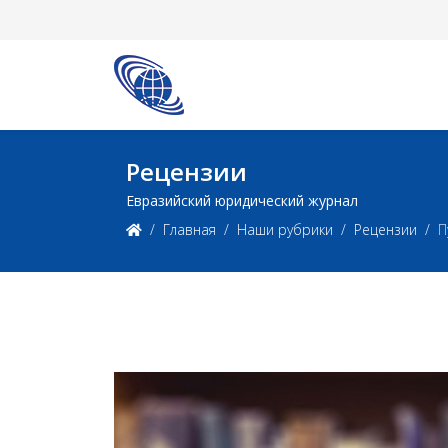
Рецензии
Евразийский юридический журнал
Главная
Наши рубрики
Рецензии
П