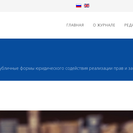
ГЛАВНАЯ
О ЖУРНАЛЕ
РЕД
убличные формы юридического содействия реализации прав и з