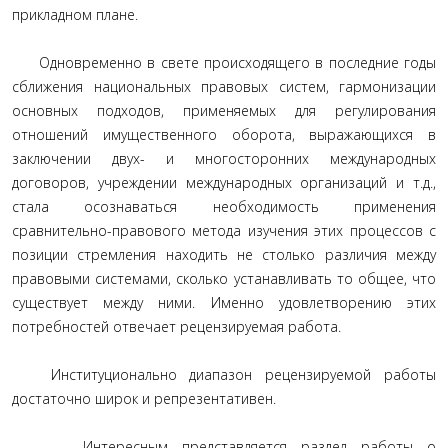
прикладном плане.
Одновременно в свете происходящего в последние годы
сближения национальных правовых систем, гармонизации
основных подходов, применяемых для регулирования
отношений имущественного оборота, выражающихся в
заключении двух- и многосторонних международных
договоров, учреждении международных организаций и т.д.,
стала осознаваться необходимость применения
сравнительно-правового метода изучения этих процессов с
позиции стремления находить не столько различия между
правовыми системами, сколько устанавливать то общее, что
существует между ними. Именно удовлетворению этих
потребностей отвечает рецензируемая работа.
Институционально диапазон рецензируемой работы
достаточно широк и репрезентативен.
Интересным представляется раздел работы о