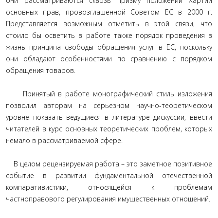
они рассматриваются сквозь призму положений Хартии
основных прав, провозглашенной Советом ЕС в 2000 г.
Представляется возможным отметить в этой связи, что
стоило бы осветить в работе также порядок проведения в
жизнь принципа свободы обращения услуг в ЕС, поскольку
они обладают особенностями по сравнению с порядком
обращения товаров.
Принятый в работе монографический стиль изложения
позволил авторам на серьезном научно-теоретическом
уровне показать ведущиеся в литературе дискуссии, ввести
читателей в курс основных теоретических проблем, которых
немало в рассматриваемой сфере.
В целом рецензируемая работа – это заметное позитивное
событие в развитии фундаментальной отечественной
компаративистики, относящейся к проблемам
частноправового регулирования имущественных отношений.