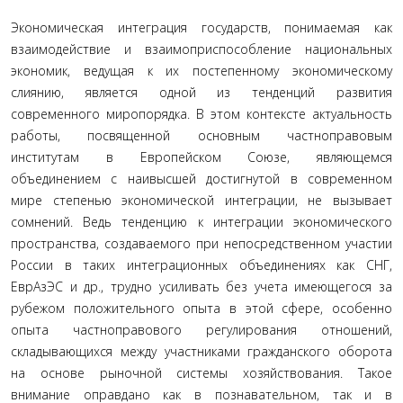
Экономическая интеграция государств, понимаемая как
взаимодействие и взаимоприспособление национальных
экономик, ведущая к их постепенному экономическому
слиянию, является одной из тенденций развития
современного миропорядка. В этом контексте актуальность
работы, посвященной основным частноправовым
институтам в Европейском Союзе, являющемся
объединением с наивысшей достигнутой в современном
мире степенью экономической интеграции, не вызывает
сомнений. Ведь тенденцию к интеграции экономического
пространства, создаваемого при непосредственном участии
России в таких интеграционных объединениях как СНГ,
ЕврАзЭС и др., трудно усиливать без учета имеющегося за
рубежом положительного опыта в этой сфере, особенно
опыта частноправового регулирования отношений,
складывающихся между участниками гражданского оборота
на основе рыночной системы хозяйствования. Такое
внимание оправдано как в познавательном, так и в