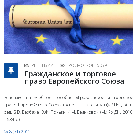
РЕЦЕНЗИИ
ПРОСМОТРОВ: 5039
Гражданское и торговое
право Европейского Союза
Рецензия на учебное пособие «Гражданское и торговое
право Европейского Союза (основные институты)» / Под общ.
ред. В.В. Безбаха, В.Ф. Поньки, К.М. Беликовой (М.: РУ ДН, 2010.
– 534 с.)
№ 8 (51) 2012г.