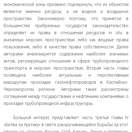
экономической зоны призвано подчеркнуть, что их объектом
являются именно ресурсы, а не водное и воздушное
пространство. Закономерно поэтому, что принятое в
большинстве прибрежных государств законодательство
определяет их права в отношении ресурсов in situ в
указанных морских пространствах либо как вещные права
пользования, либо в качестве права собственности. Далее
авторами анализируется содержание наиболее значимых
актов, регулирующих отношения в сфере трубопроводного
транспорта в морских пространствах. Вторая часть главы
посвящена наиболее актуальным и перспективным
маршрутам прокладки газонефтепроводов в Каспийско-
Черноморском регионе. Авторами также рассмотрены
соглашения между государствами и нефтяными компаниями о
прокладке трубопроводной инфраструктуры.
Большой интерес представляет часть третья главы IV
«Битва за Арктику» в свете раскручивающейся борьбы за этот
регион со стороны России, США, Канады, Дании и Норвегии,