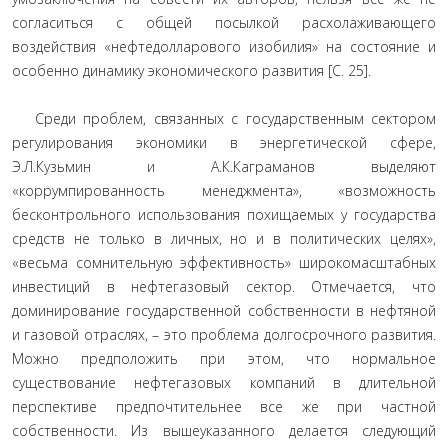
согласиться с общей посылкой расхолаживающего
воздействия «нефтедолларового изобилия» на состояние и
особенно динамику экономического развития [С. 25].
Среди проблем, связанных с государственным сектором
регулирования экономики в энергетической сфере,
Э.Л.Кузьмин и А.К.Каграманов выделяют
«коррумпированность менеджмента», «возможность
бесконтрольного использования похищаемых у государства
средств не только в личных, но и в политических целях»,
«весьма сомнительную эффективность» широкомасштабных
инвестиций в нефтегазовый сектор. Отмечается, что
доминирование государственной собственности в нефтяной
и газовой отраслях, – это проблема долгосрочного развития.
Можно предположить при этом, что нормальное
существование нефтегазовых компаний в длительной
перспективе предпочтительнее все же при частной
собственности. Из вышеуказанного делается следующий