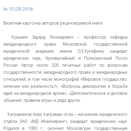
№ 10 (29) 2010г.
Визитная карточка авторов рецензируемой книги
Кузьмин Эдуард Леонидович – профессор кафедры
международного права Московской государственной
юридической академии имени О.Е.Кутафина, кандидат
юридических наук, Чрезвычайный и Полномочный Посол
России. Автор около 200 печатных работ по вопросам
государственности, международного права и международных
отношений, в том числе монографий «Мировое государство:
иллюзии или реальность?», «Вопросы демократии и борьба
идей на международной арене», «Дипломатическое и деловое
общение: правила игры» и ряда других.
Каграманов Азер Каграман оглы – начальник юридического
отдела ЗАО «МД Инжениринг», кандидат юридических наук.
Родился в 1983 г., окончил Московскую государственную