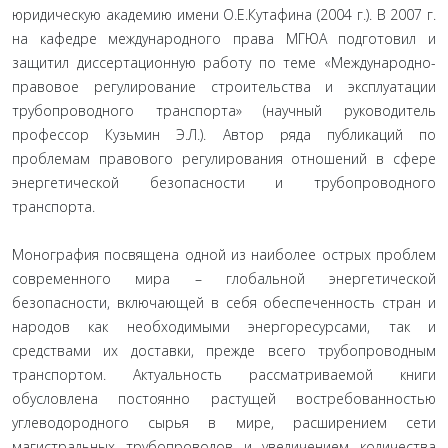
юридическую академию имени О.Е.Кутафина (2004 г.). В 2007 г.
на кафедре международного права МГЮА подготовил и
защитил диссертационную работу по теме «Международно-
правовое регулирование строительства и эксплуатации
трубопроводного транспорта» (научный руководитель
профессор Кузьмин Э.Л.). Автор ряда публикаций по
проблемам правового регулирования отношений в сфере
энергетической безопасности и трубопроводного
транспорта.
Монография посвящена одной из наиболее острых проблем
современного мира – глобальной энергетической
безопасности, включающей в себя обеспеченность стран и
народов как необходимыми энергоресурсами, так и
средствами их доставки, прежде всего трубопроводным
транспортом. Актуальность рассматриваемой книги
обусловлена постоянно растущей востребованностью
углеводородного сырья в мире, расширением сети
магистральных трубопроводов и увеличением количества