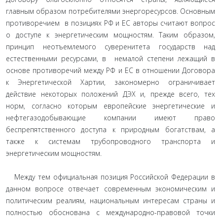
главным образом потребителями энергоресурсов. Основным
противоречием в позициях РФ и ЕС авторы считают вопрос
о доступе к энергетическим мощностям. Таким образом,
принцип неотъемлемого суверенитета государств над
естественными ресурсами, в немалой степени лежащий в
основе противоречий между РФ и ЕС в отношении Договора
к Энергетической Хартии, закономерно ограничивает
действие некоторых положений ДЭХ и, прежде всего, тех
норм, согласно которым европейские энергетические и
нефтегазодобывающие компании имеют право
беспрепятственного доступа к природным богатствам, а
также к системам трубопроводного транспорта и
энергетическим мощностям.
Между тем официальная позиция Российской Федерации в
данном вопросе отвечает современным экономическим и
политическим реалиям, национальным интересам страны и
полностью обоснована с международно-правовой точки