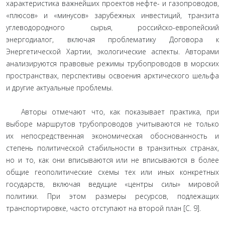
характеристика важнейших проектов нефте- и газопроводов,
«плюсов» и «минусов» зарубежных инвестиций, транзита
углеводородного сырья, российско-европейский
энергодиалог, включая проблематику Договора к
Энергетической Хартии, экологические аспекты. Авторами
анализируются правовые режимы трубопроводов в морских
пространствах, перспективы освоения арктического шельфа
и другие актуальные проблемы.
Авторы отмечают что, как показывает практика, при
выборе маршрутов трубопроводов учитываются не только
их непосредственная экономическая обоснованность и
степень политической стабильности в транзитных странах,
но и то, как они вписываются или не вписываются в более
общие геополитические схемы тех или иных конкретных
государств, включая ведущие «центры силы» мировой
политики. При этом размеры ресурсов, подлежащих
транспортировке, часто отступают на второй план [С. 9].