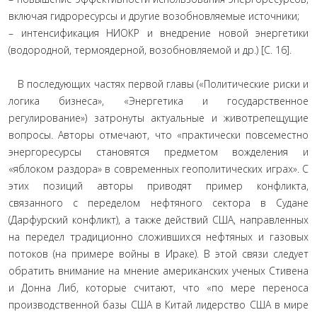
включая гидроресурсы и другие возобновляемые источники;
– интенсификация НИОКР и внедрение новой энергетики
(водородной, термоядерной, возобновляемой и др.) [С. 16].
В последующих частях первой главы («Политические риски и
логика бизнеса», «Энергетика и государственное
регулирование») затронуты актуальные и животрепещущие
вопросы. Авторы отмечают, что «практически повсеместно
энергоресурсы становятся предметом вожделения и
«яблоком раздора» в современных геополитических играх». С
этих позиций авторы приводят пример конфликта,
связанного с переделом нефтяного сектора в Судане
(Дарфурский конфликт), а также действий США, направленных
на передел традиционно сложившихся нефтяных и газовых
потоков (на примере войны в Ираке). В этой связи следует
обратить внимание на мнение американских ученых Стивена
и Донна Либ, которые считают, что «по мере переноса
производственной базы США в Китай лидерство США в мире