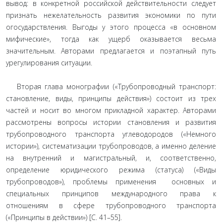
вывод: в конкретной российской действительности следует
признать нежелательность развития экономики по пути
огосударствления. Выгоды у этого процесса «в основном
мифические», тогда как ущерб оказывается весьма
значительным. Авторами предлагается и поэтапный путь
урегулирования ситуации.
Вторая глава монографии («Трубопроводный транспорт:
становление, виды, принципы действия») состоит из трех
частей и носит во многом прикладной характер. Авторами
рассмотрены вопросы истории становления и развития
трубопроводного транспорта углеводородов («Немного
истории»), систематизации трубопроводов, а именно деление
на внутренний и магистральный, и, соответственно,
определение юридического режима (статуса) («Виды
трубопроводов»), проблемы применения основных и
специальных принципов международного права к
отношениям в сфере трубопроводного транспорта
(«Принципы в действии») [С. 41–55].