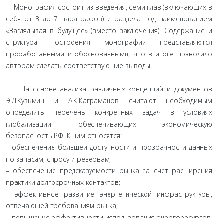
Монография состоит из введения, семи глав (включающих в
себя от 3 до 7 параграфов) и раздела под наименованием
«Заглядывая в будущее» (вместо заключения). Содержание и
структура построения монографии представляются
проработанными и обоснованными, что в итоге позволило
авторам сделать соответствующие выводы.
На основе анализа различных концепций и документов
Э.Л.Кузьмин и А.К.Каграманов считают необходимым
определить перечень конкретных задач в условиях
глобализации, обеспечивающих экономическую
безопасность РФ. К ним относятся:
– обеспечение большей доступности и прозрачности данных
по запасам, спросу и резервам;
– обеспечение предсказуемости рынка за счет расширения
практики долгосрочных контактов;
– эффективное развитие энергетической инфраструктуры,
отвечающей требованиям рынка;
– повышение эффективности использования энергоресурсов,