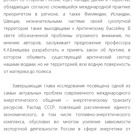
обладающих согласно сложившейся международной практике
приоритетом в регионе, а также Финляндии, Исландии,
Швеции, незначительными частями своей сухопутной
территории также выходящими к Арктическому бассейну. В
свете обозначенной проблемы огромного внимания, по
мнению авторов, заслуживает предложение профессора
К.А.Бекяшева разработать и принять закон об Арктике, в
котором объявить существующий арктический сектор
нашими водами, но не территорией, всю водную поверхность
от материка до полюса.
Завершающая глава исследования посвящена одной из
самых актуальных проблем современного международного
энергетического общения – энергетическому транзиту
ресурсов. Распад СССР, повлекший расчленение единого
экономического, в том числе топливно-энергетического
комплекса, обусловил во многом усиление зависимости
экспортной деятельности России в сфере энергетики от