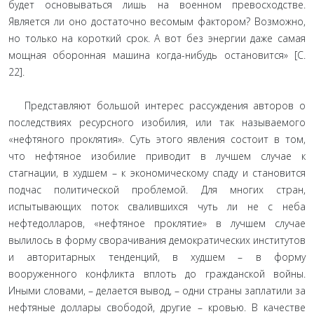
будет основываться лишь на военном превосходстве.
Является ли оно достаточно весомым фактором? Возможно,
но только на короткий срок. А вот без энергии даже самая
мощная оборонная машина когда-нибудь остановится» [С.
22].
Представляют большой интерес рассуждения авторов о
последствиях ресурсного изобилия, или так называемого
«нефтяного проклятия». Суть этого явления состоит в том,
что нефтяное изобилие приводит в лучшем случае к
стагнации, в худшем – к экономическому спаду и становится
подчас политической проблемой. Для многих стран,
испытывающих поток свалившихся чуть ли не с неба
нефтедолларов, «нефтяное проклятие» в лучшем случае
вылилось в форму сворачивания демократических институтов
и авторитарных тенденций, в худшем – в форму
вооруженного конфликта вплоть до гражданской войны.
Иными словами, – делается вывод, – одни страны заплатили за
нефтяные доллары свободой, другие – кровью. В качестве