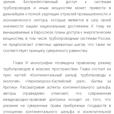
зрения. Беспрепятственный доступ к системам
трубопроводов и иным мощностям может привести в
дальнейшем к полной узурпации отраслей промышленности и
экономического сектора, которые являются в силу своей
значимости нашим национальным достоянием. К тому же
вынашиваемые в Евросоюзе планы доступа к энергетическим
мощностям, в том числе трубопроводным системам России,
не предполагают ответных адекватных шагов, что также не
соответствует принципу суверенного равенства.
Глава VI монографии посвящена правовому режиму
трубопроводов в морских пространствах. Глава состоит из
трех частей: «Континентальный шельф, трубопроводы и
экология», «Черноморско-Каспийский узел», «Битва за
Арктику». Рассматривая аспекты континентального шельфа,
авторы справедливо отмечают, что современная
международно-правовая доктрина исходит из того, что
указание на суверенные права прибрежных государств в
отношении континентального шельфа и исключительной