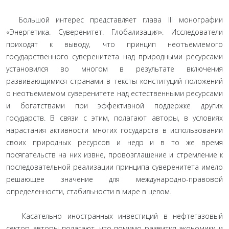
Большой интерес представляет глава III монографии
«Энергетика. Суверенитет. Глобализация». Исследователи
приходят к выводу, что принцип неотъемлемого
государственного суверенитета над природными ресурсами
установился во многом в результате включения
развивающимися странами в тексты конституций положений
о неотъемлемом суверенитете над естественными ресурсами
и богатствами при эффективной поддержке других
государств. В связи с этим, полагают авторы, в условиях
нарастания активности многих государств в использовании
своих природных ресурсов и недр и в то же время
посягательств на них извне, провозглашение и стремление к
последовательной реализации принципа суверенитета имело
решающее значение для международно-правовой
определенности, стабильности в мире в целом.
Касательно иностранных инвестиций в нефтегазовый
сектор авторы полагают, что помимо развития экономики и