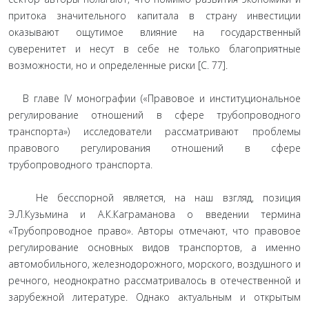
притока значительного капитала в страну инвестиции
оказывают ощутимое влияние на государственный
суверенитет и несут в себе не только благоприятные
возможности, но и определенные риски [С. 77].
В главе IV монографии («Правовое и институциональное
регулирование отношений в сфере трубопроводного
транспорта») исследователи рассматривают проблемы
правового регулирования отношений в сфере
трубопроводного транспорта.
Не бесспорной является, на наш взгляд, позиция
Э.Л.Кузьмина и А.К.Каграманова о введении термина
«Трубопроводное право». Авторы отмечают, что правовое
регулирование основных видов транспортов, а именно
автомобильного, железнодорожного, морского, воздушного и
речного, неоднократно рассматривалось в отечественной и
зарубежной литературе. Однако актуальным и открытым