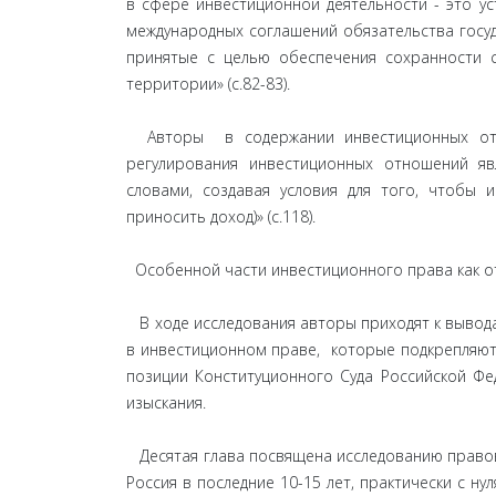
в сфере инвестиционной деятельности - это у
международных соглашений обязательства госу
принятые с целью обеспечения сохранности 
территории» (с.82-83).
Авторы в содержании инвестиционных отн
регулирования инвестиционных отношений я
словами, создавая условия для того, чтобы 
приносить доход)» (с.118).
Особенной части инвестиционного права как отр
В ходе исследования авторы приходят к вывод
в инвестиционном праве, которые подкрепляют
позиции Конституционного Суда Российской Фе
изыскания.
Десятая глава посвящена исследованию правов
Россия в последние 10-15 лет, практически с н