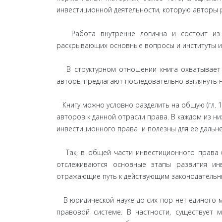
инвестиционной деятельности, которую авторы 
Работа внутренне логична и состоит из 1
раскрывающих основные вопросы и институты и
В структурном отношении книга охватывает 
авторы предлагают последовательно взглянуть 
Книгу можно условно разделить на общую (гл. 1 -
авторов к данной отрасли права. В каждом из н
инвестиционного права и полезны для ее дальн
Так, в общей части инвестиционного права (г
отслеживаются основные этапы развития ин
отражающие путь к действующим законодательн
В юридической науке до сих пор нет единого м
правовой системе. В частности, существует м