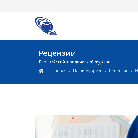
Рецензии
Евразийский юридический журнал
Главная
Наши рубрики
Рецензии
И