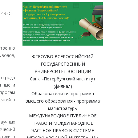
432С. -
ственно
водов,
ФГБОУВО ВСЕРОССИЙСКИЙ
ГОСУДАРСТВЕННЫЙ
УНИВЕРСИТЕТ ЮСТИЦИИ
го рода
Санкт-Петербургский институт
анные и
(филиал)
опросам
Образовательная программа
нятий в
высшего образования - программа
магистратуры
МЕЖДУНАРОДНОЕ ПУБЛИЧНОЕ
научных
ПРАВО И МЕЖДУНАРОДНОЕ
ический
ЧАСТНОЕ ПРАВО В СИСТЕМЕ
ктики в
МЕЖДУНАРОДНОЙ ИНТЕГРАЦИИ