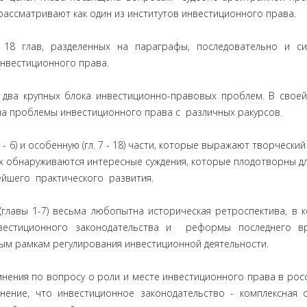
рассматривают как один из институтов инвестиционного права.
8 глав, разделенных на параграфы, последовательно и си
нвестиционного права.
два крупных блока инвестиционно-правовых проблем. В свое
на проблемы инвестиционного права с различных ракурсов.
 6) и особенную (гл. 7 - 18) части, которые выражают творческий
их обнаруживаются интересные суждения, которые плодотворны дл
ейшего практического развития.
лавы 1-7) весьма любопытна историческая ретроспектива, в 
вестиционного законодательства и реформы последнего вр
ым рамкам регулирования инвестиционной деятельности.
нения по вопросу о роли и месте инвестиционного права в рос
нение, что инвестиционное законодательство - комплексная 