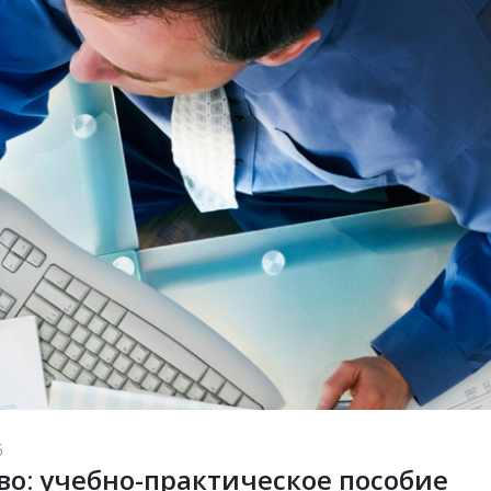
5
о: учебно-практическое пособие