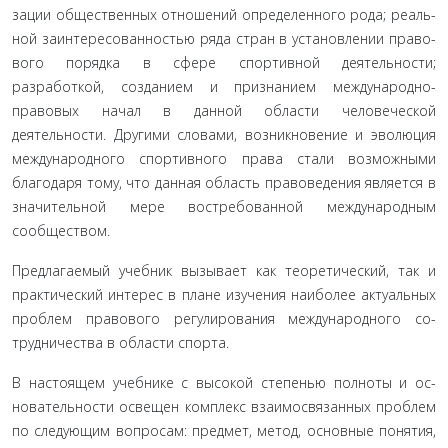
зации общественных отношений определенного рода; реаль­
ной заинтересованностью ряда стран в установлении право­
вого порядка в сфере спортивной деятельности;
разработкой, созданием и признанием международно-
правовых начал в данной области человеческой
деятельности. Другими слова­ми, возникновение и эволюция
международного спортивного права стали возможными
благодаря тому, что данная область правоведения является в
значительной мере востребованной международным
сообществом.
Предлагаемый учебник вызывает как теоретический, так и
практический интерес в плане изучения наиболее актуаль­ных
проблем правового регулирования международного со­
трудничества в области спорта.
В настоящем учебнике с высокой степенью полноты и ос­
новательности освещен комплекс взаимосвязанных проблем
по следующим вопросам: предмет, метод, основные понятия,