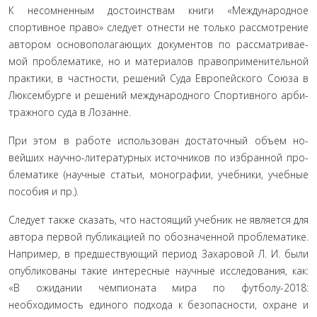
К несомненным достоинствам книги «Международное
спортивное право» следует отнести не только рассмотрение
автором основополагающих документов по рассматривае­
мой проблематике, но и материалов правоприменительной
практики, в частности, решений Суда Европейского Союза в
Люксембурге и решений международного Спортивного арби­
тражного суда в Лозанне.
При этом в работе использован достаточный объем но­
вейших научно-литературных источников по избранной про­
блематике (научные статьи, монографии, учебники, учебные
пособия и пр.).
Следует также сказать, что настоящий учебник не явля­ется для
автора первой публикацией по обозначенной про­блематике.
Например, в предшествующий период Захаровой Л. И. были
опубликованы такие интересные научные исследо­вания, как:
«В ожидании чемпионата мира по футболу-2018:
необходимость единого подхода к безопасности, охране и