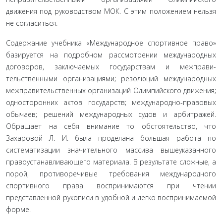
движения под руководством МОК. С этим положением нельзя
не согласиться.
Содержание учебника «Международное спортивное право»
базируется на подробном рассмотрении междуна­родных
договоров, заключаемых государствам и межправи­
тельственными организациями; резолюций международных
межправительственных организаций Олимпийского движе­ния;
односторонних актов государств; международно-право­вых
обычаев; решений международных судов и арбитражей.
Обращает на себя внимание то обстоятельство, что
Захаровой Л. И. была проделана большая работа по
систематизации зна­чительного массива вышеуказанного
правоустанавливающего материала. В результате сложные, а
порой, противоречивые требования международного
спортивного права воспринима­ются при чтении
представленной рукописи в удобной и легко воспринимаемой
форме.