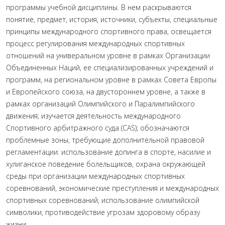
программы учебной дисциплины. В нем раскрываются
понятие, предмет, история, источники, субъекты, специальные
принципы международного спортивного права, освещается
процесс регулирования международных спор­тивных
отношений на универальном уровне в рамках Организации
Объединенных Наций, ее специализированных учреждений и
программ, на региональном уровне в рамках Совета Европы
и Европейского союза, на двустороннем уровне, а также в
рамках организаций Олимпийского и Пара­лимпийского
движения; изучается деятельность международного
Спортивного арбитражного суда (CAS); обозначаются
проблемные зоны, требующие дополнительной правовой
регламентации: ис­пользование допинга в спорте, насилие и
хулиганское поведение болельщиков, охрана окружающей
среды при организации международных спортивных
соревнований, экономические преступления и международных
спортивных соревнований, использование олимпийской
символики, противодействие угрозам здоровому образу
жизни.